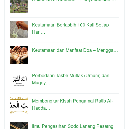
Keutamaan Bertasbih 100 Kali Setiap
Hari…
Keutamaan dan Manfaat Doa – Mengga…
Perbedaan Takbir Mutlak (Umum) dan
Muqoy…
Membongkar Kisah Pengamal Ratib Al-
Hadda…
Ilmu Pengasihan Sodo Lanang Pesaing