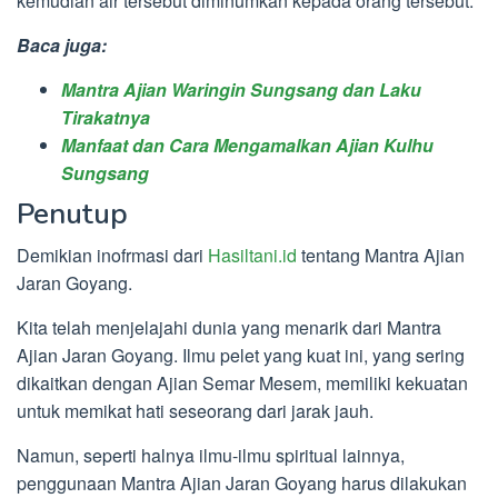
kemudian air tersebut diminumkan kepada orang tersebut.
Baca juga:
Mantra Ajian Waringin Sungsang dan Laku
Tirakatnya
Manfaat dan Cara Mengamalkan Ajian Kulhu
Sungsang
Penutup
Demikian inofrmasi dari
Hasiltani.id
tentang Mantra Ajian
Jaran Goyang.
Kita telah menjelajahi dunia yang menarik dari Mantra
Ajian Jaran Goyang. Ilmu pelet yang kuat ini, yang sering
dikaitkan dengan Ajian Semar Mesem, memiliki kekuatan
untuk memikat hati seseorang dari jarak jauh.
Namun, seperti halnya ilmu-ilmu spiritual lainnya,
penggunaan Mantra Ajian Jaran Goyang harus dilakukan