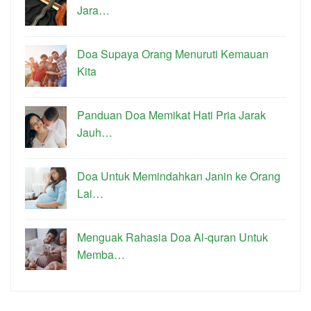
Jara…
Doa Supaya Orang Menuruti Kemauan
Kita
Panduan Doa Memikat Hati Pria Jarak
Jauh…
Doa Untuk Memindahkan Janin ke Orang
Lai…
Menguak Rahasia Doa Al-quran Untuk
Memba…