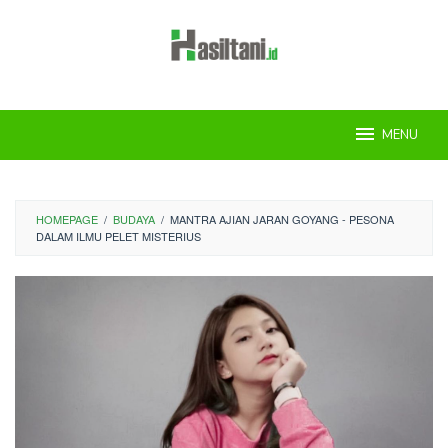
Skip
to
content
MENU
HOMEPAGE
/
BUDAYA
/
MANTRA AJIAN JARAN GOYANG - PESONA
DALAM ILMU PELET MISTERIUS