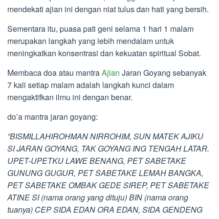
mendekati ajian ini dengan niat tulus dan hati yang bersih.
Sementara itu, puasa pati geni selama 1 hari 1 malam
merupakan langkah yang lebih mendalam untuk
meningkatkan konsentrasi dan kekuatan spiritual Sobat.
Membaca doa atau mantra
Ajian
Jaran Goyang sebanyak
7 kali setiap malam adalah langkah kunci dalam
mengaktifkan ilmu ini dengan benar.
do’a mantra jaran goyang:
”BISMILLAHIROHMAN NIRROHIM, SUN MATEK AJIKU
SI JARAN GOYANG, TAK GOYANG ING TENGAH LATAR.
UPET-UPETKU LAWE BENANG, PET SABETAKE
GUNUNG GUGUR, PET SABETAKE LEMAH BANGKA,
PET SABETAKE OMBAK GEDE SIREP, PET SABETAKE
ATINE SI (nama orang yang dituju) BIN (nama orang
tuanya) CEP SIDA EDAN ORA EDAN, SIDA GENDENG