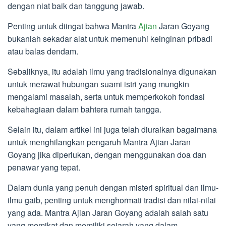
dengan niat baik dan tanggung jawab.
Penting untuk diingat bahwa Mantra
Ajian
Jaran Goyang
bukanlah sekadar alat untuk memenuhi keinginan pribadi
atau balas dendam.
Sebaliknya, itu adalah ilmu yang tradisionalnya digunakan
untuk merawat hubungan suami istri yang mungkin
mengalami masalah, serta untuk memperkokoh fondasi
kebahagiaan dalam bahtera rumah tangga.
Selain itu, dalam artikel ini juga telah diuraikan bagaimana
untuk menghilangkan pengaruh Mantra Ajian Jaran
Goyang jika diperlukan, dengan menggunakan doa dan
penawar yang tepat.
Dalam dunia yang penuh dengan misteri spiritual dan ilmu-
ilmu gaib, penting untuk menghormati tradisi dan nilai-nilai
yang ada. Mantra Ajian Jaran Goyang adalah salah satu
yang memikat dan memiliki sejarah yang dalam.