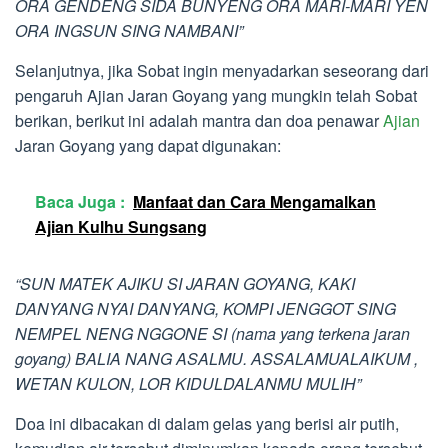
ORA GENDENG SIDA BUNYENG ORA MARI-MARI YEN
ORA INGSUN SING NAMBANI”
Selanjutnya, jika Sobat ingin menyadarkan seseorang dari
pengaruh Ajian Jaran Goyang yang mungkin telah Sobat
berikan, berikut ini adalah mantra dan doa penawar
Ajian
Jaran Goyang yang dapat digunakan:
Baca Juga :
Manfaat dan Cara Mengamalkan
Ajian Kulhu Sungsang
“SUN MATEK AJIKU SI JARAN GOYANG, KAKI
DANYANG NYAI DANYANG, KOMPI JENGGOT SING
NEMPEL NENG NGGONE SI (nama yang terkena jaran
goyang) BALIA NANG ASALMU. ASSALAMUALAIKUM ,
WETAN KULON, LOR KIDULDALANMU MULIH”
Doa ini dibacakan di dalam gelas yang berisi air putih,