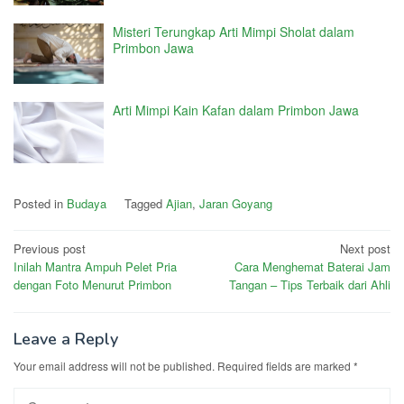
Misteri Terungkap Arti Mimpi Sholat dalam
Primbon Jawa
Arti Mimpi Kain Kafan dalam Primbon Jawa
Posted in
Budaya
Tagged
Ajian
,
Jaran Goyang
Post
Previous post
Next post
Inilah Mantra Ampuh Pelet Pria
Cara Menghemat Baterai Jam
navigation
dengan Foto Menurut Primbon
Tangan – Tips Terbaik dari Ahli
Leave a Reply
Your email address will not be published.
Required fields are marked
*