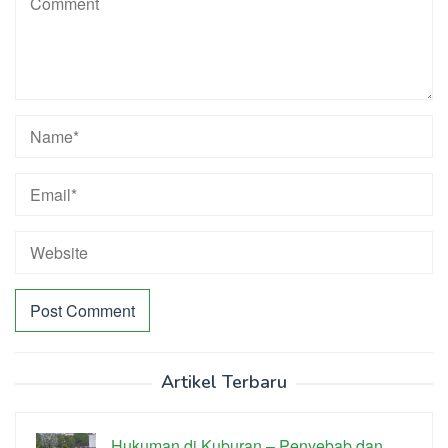
Artikel Terbaru
Hukuman di Kuburan – Penyebab dan …