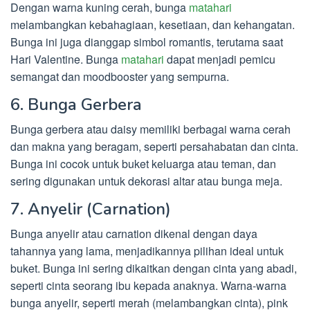
Dengan warna kuning cerah, bunga
matahari
melambangkan kebahagiaan, kesetiaan, dan kehangatan.
Bunga ini juga dianggap simbol romantis, terutama saat
Hari Valentine. Bunga
matahari
dapat menjadi pemicu
semangat dan moodbooster yang sempurna.
6. Bunga Gerbera
Bunga gerbera atau daisy memiliki berbagai warna cerah
dan makna yang beragam, seperti persahabatan dan cinta.
Bunga ini cocok untuk buket keluarga atau teman, dan
sering digunakan untuk dekorasi altar atau bunga meja.
7. Anyelir (Carnation)
Bunga anyelir atau carnation dikenal dengan daya
tahannya yang lama, menjadikannya pilihan ideal untuk
buket. Bunga ini sering dikaitkan dengan cinta yang abadi,
seperti cinta seorang ibu kepada anaknya. Warna-warna
bunga anyelir, seperti merah (melambangkan cinta), pink