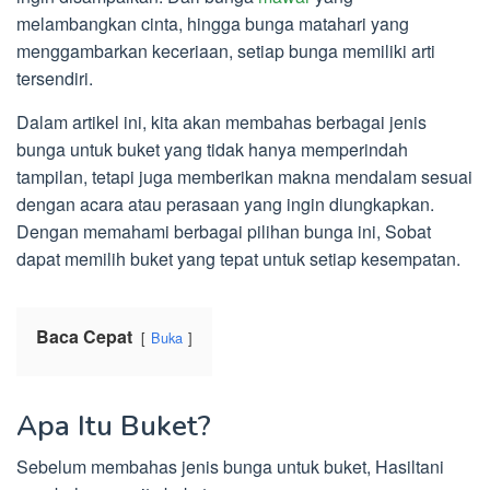
melambangkan cinta, hingga bunga matahari yang
menggambarkan keceriaan, setiap bunga memiliki arti
tersendiri.
Dalam artikel ini, kita akan membahas berbagai jenis
bunga untuk buket yang tidak hanya memperindah
tampilan, tetapi juga memberikan makna mendalam sesuai
dengan acara atau perasaan yang ingin diungkapkan.
Dengan memahami berbagai pilihan bunga ini, Sobat
dapat memilih buket yang tepat untuk setiap kesempatan.
Baca Cepat
Buka
Apa Itu Buket?
Sebelum membahas jenis bunga untuk buket, Hasiltani