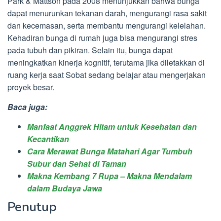
Park & Mattson pada 2008 menunjukkan bahwa bunga
dapat menurunkan tekanan darah, mengurangi rasa sakit
dan kecemasan, serta membantu mengurangi kelelahan.
Kehadiran bunga di rumah juga bisa mengurangi stres
pada tubuh dan pikiran. Selain itu, bunga dapat
meningkatkan kinerja kognitif, terutama jika diletakkan di
ruang kerja saat Sobat sedang belajar atau mengerjakan
proyek besar.
Baca juga:
Manfaat Anggrek Hitam untuk Kesehatan dan
Kecantikan
Cara Merawat Bunga Matahari Agar Tumbuh
Subur dan Sehat di Taman
Makna Kembang 7 Rupa – Makna Mendalam
dalam Budaya Jawa
Penutup