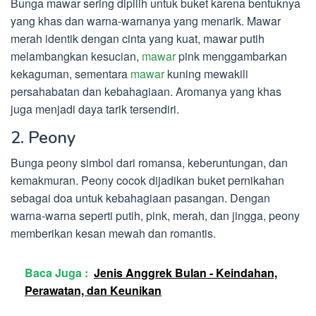
Bunga mawar sering dipilih untuk buket karena bentuknya
yang khas dan warna-warnanya yang menarik. Mawar
merah identik dengan cinta yang kuat, mawar putih
melambangkan kesucian,
mawar
pink menggambarkan
kekaguman, sementara
mawar
kuning mewakili
persahabatan dan kebahagiaan. Aromanya yang khas
juga menjadi daya tarik tersendiri.
2. Peony
Bunga peony simbol dari romansa, keberuntungan, dan
kemakmuran. Peony cocok dijadikan buket pernikahan
sebagai doa untuk kebahagiaan pasangan. Dengan
warna-warna seperti putih, pink, merah, dan jingga, peony
memberikan kesan mewah dan romantis.
Baca Juga :
Jenis Anggrek Bulan - Keindahan,
Perawatan, dan Keunikan