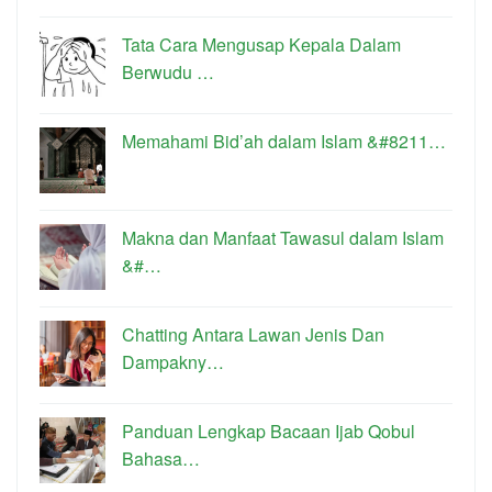
Tata Cara Mengusap Kepala Dalam
Berwudu …
Memahami Bid’ah dalam Islam &#8211…
Makna dan Manfaat Tawasul dalam Islam
&#…
Chatting Antara Lawan Jenis Dan
Dampakny…
Panduan Lengkap Bacaan Ijab Qobul
Bahasa…