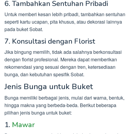
6. Tambahkan Sentuhan Pribadi
Untuk memberi kesan lebih pribadi, tambahkan sentuhan
seperti kartu ucapan, pita khusus, atau dekorasi lainnya
pada buket Sobat.
7. Konsultasi dengan Florist
Jika bingung memilih, tidak ada salahnya berkonsultasi
dengan florist profesional. Mereka dapat memberikan
rekomendasi yang sesuai dengan tren, ketersediaan
bunga, dan kebutuhan spesifik Sobat.
Jenis Bunga untuk Buket
Bunga memiliki berbagai jenis, mulai dari warna, bentuk,
hingga makna yang berbeda-beda. Berikut beberapa
pilihan jenis bunga untuk buket:
1.
Mawar