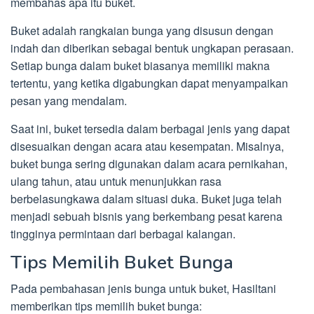
membahas apa itu buket.
Buket adalah rangkaian bunga yang disusun dengan
indah dan diberikan sebagai bentuk ungkapan perasaan.
Setiap bunga dalam buket biasanya memiliki makna
tertentu, yang ketika digabungkan dapat menyampaikan
pesan yang mendalam.
Saat ini, buket tersedia dalam berbagai jenis yang dapat
disesuaikan dengan acara atau kesempatan. Misalnya,
buket bunga sering digunakan dalam acara pernikahan,
ulang tahun, atau untuk menunjukkan rasa
berbelasungkawa dalam situasi duka. Buket juga telah
menjadi sebuah bisnis yang berkembang pesat karena
tingginya permintaan dari berbagai kalangan.
Tips Memilih Buket Bunga
Pada pembahasan jenis bunga untuk buket, Hasiltani
memberikan tips memilih buket bunga: