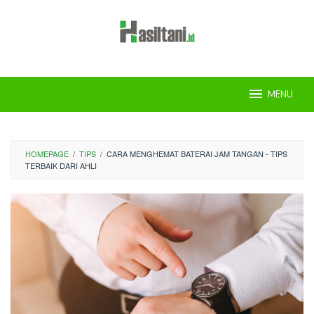
Skip
to
content
MENU
HOMEPAGE
/
TIPS
/
CARA MENGHEMAT BATERAI JAM TANGAN - TIPS
TERBAIK DARI AHLI