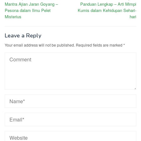
Mantra Ajian Jaran Goyang –
Panduan Lengkap – Arti Mimpi
navigation
Pesona dalam Ilmu Pelet
Kumis dalam Kehidupan Sehari-
Misterius
hari
Leave a Reply
Your email address will not be published.
Required fields are marked
*