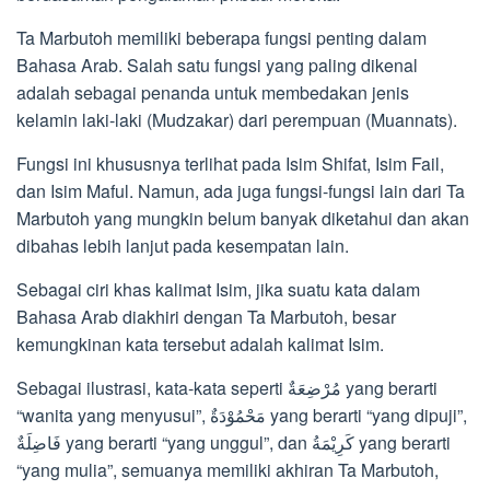
Ta Marbutoh memiliki beberapa fungsi penting dalam
Bahasa Arab. Salah satu fungsi yang paling dikenal
adalah sebagai penanda untuk membedakan jenis
kelamin laki-laki (Mudzakar) dari perempuan (Muannats).
Fungsi ini khususnya terlihat pada Isim Shifat, Isim Fail,
dan Isim Maful. Namun, ada juga fungsi-fungsi lain dari Ta
Marbutoh yang mungkin belum banyak diketahui dan akan
dibahas lebih lanjut pada kesempatan lain.
Sebagai ciri khas kalimat Isim, jika suatu kata dalam
Bahasa Arab diakhiri dengan Ta Marbutoh, besar
kemungkinan kata tersebut adalah kalimat Isim.
Sebagai ilustrasi, kata-kata seperti مُرْضِعَةٌ yang berarti
“wanita yang menyusui”, مَحْمُوْدَةٌ yang berarti “yang dipuji”,
فَاضِلَةٌ yang berarti “yang unggul”, dan كَرِيْمَةُ yang berarti
“yang mulia”, semuanya memiliki akhiran Ta Marbutoh,