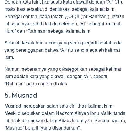
Dengan kata lain, jika suatu kata diawali dengan “Al” (اَلْ),
maka kata tersebut diidentifikasi sebagai kalimat Isim.
Sebagai contoh, pada lafazh الرَّحْمَنِ (“ar-Rahman”), lafazh
ini sejatinya terdiri dari dua elemen: “Al” sebagai kalimat
Huruf dan “Rahman” sebagai kalimat Isim.
Sebuah kesalahan umum yang sering terjadi adalah ada
yang beranggapan bahwa “Al” itu sendiri adalah kalimat
Isim.
Namun, sebenarnya yang dikategorikan sebagai kalimat
Isim adalah kata yang diawali dengan “Al”, seperti
“Rahman” pada contoh di atas.
5. Musnad
Musnad merupakan salah satu ciri khas kalimat Isim.
Meski disebutkan dalam Nadzom Alfiyah Ibnu Malik, tanda
ini tidak ditemukan dalam Kitab Jurumiyah. Secara harfiah,
“Musnad” berarti “yang disandarkan”.