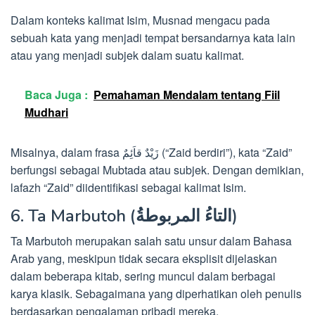
Dalam konteks kalimat Isim, Musnad mengacu pada
sebuah kata yang menjadi tempat bersandarnya kata lain
atau yang menjadi subjek dalam suatu kalimat.
Baca Juga :
Pemahaman Mendalam tentang Fiil
Mudhari
Misalnya, dalam frasa زَيْدٌ قاَئِمٌ (“Zaid berdiri”), kata “Zaid”
berfungsi sebagai Mubtada atau subjek. Dengan demikian,
lafazh “Zaid” diidentifikasi sebagai kalimat Isim.
6. Ta Marbutoh (التاءُ المربوطةُ)
Ta Marbutoh merupakan salah satu unsur dalam Bahasa
Arab yang, meskipun tidak secara eksplisit dijelaskan
dalam beberapa kitab, sering muncul dalam berbagai
karya klasik. Sebagaimana yang diperhatikan oleh penulis
berdasarkan pengalaman pribadi mereka.