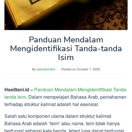
Panduan Mendalam
Mengidentifikasi Tanda-tanda
Isim
By
administrator
Posted on
October 7, 2025
Hasiltani.id –
Panduan Mendalam Mengidentifikasi Tanda-
tanda Isim.
Dalam mempelajari Bahasa Arab, pemahaman
terhadap struktur kalimat adalah hal esensial.
Salah satu komponen utama dalam struktur kalimat
Bahasa Arab adalah “Isim” atau nama. Isim tidak hanya
berfungsi sebagai kata benda, tetapi juga dapat berfungsi