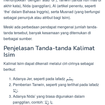
akhir kata), Nida (panggilan), Al (artikel penentu, seperti
‘the’ dalam Bahasa Inggris), serta Musnad (yang berfungsi
sebagai penunjuk atau atribut bagi Isim).
Meski ada perbedaan pendapat mengenai jumlah tanda-
tanda tersebut, banyak kesamaan yang ditemukan di
berbagai sumber.
Penjelasan Tanda-tanda Kalimat
Isim
Kalimat Isim dapat dikenali melalui ciri-cirinya sebagai
berikut:
Adanya Jer, seperti pada lafadz بِسْمِ.
Pemberian Tanwin, seperti yang terlihat pada lafadz
زَيْدٌ.
Adanya Nida’ yang biasa digunakan dalam
panggilan, contoh: يَا زَيْدُ.