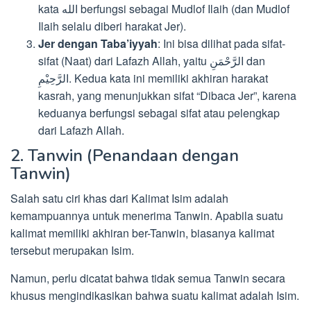
kata الله berfungsi sebagai Mudlof Ilaih (dan Mudlof
Ilaih selalu diberi harakat Jer).
Jer dengan Taba’iyyah
: Ini bisa dilihat pada sifat-
sifat (Naat) dari Lafazh Allah, yaitu الرَّحْمَنِ dan
الرَّحِيْمِ. Kedua kata ini memiliki akhiran harakat
kasrah, yang menunjukkan sifat “Dibaca Jer”, karena
keduanya berfungsi sebagai sifat atau pelengkap
dari Lafazh Allah.
2. Tanwin (Penandaan dengan
Tanwin)
Salah satu ciri khas dari Kalimat Isim adalah
kemampuannya untuk menerima Tanwin. Apabila suatu
kalimat memiliki akhiran ber-Tanwin, biasanya kalimat
tersebut merupakan Isim.
Namun, perlu dicatat bahwa tidak semua Tanwin secara
khusus mengindikasikan bahwa suatu kalimat adalah Isim.