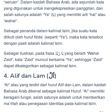
“seruan”. Dalam kaidah Bahasa Arab, ada sejumlah kata
yang digunakan untuk mengekspresikan panggilan, dan
salah satunya adalah “Ya” (يَا) yang memiliki arti “hai” atau
“wahai”.
Sebagai penanda dalam kalimat Isim, jika suatu kata
diikuti oleh huruf Nida’ (seperti “Ya”), maka kata tersebut
dengan pasti adalah kalimat Isim.
Sebagai ilustrasi, pada frasa يَا زَيْدُ yang berarti “Wahai
Zaid”, kata “Zaid” muncul bersama “Ya”, sehingga “Zaid”
dapat dikategorikan sebagai kalimat Isim.
4. Alif dan Lam (اَلْ)
“Al” atau yang terdiri dari huruf Alif dan Lam, dalam kaidah
Bahasa Arab dikenal sebagai kalimat Huruf. “Al” memiliki
beragam fungsi, salah satunya adalah untuk memberikan
ma’rifah atau penegasan identitas pada kalimat Isim.