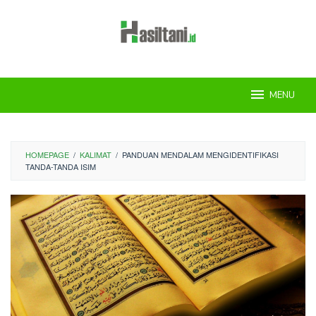
Skip
to
content
MENU
HOMEPAGE
/
KALIMAT
/
PANDUAN MENDALAM MENGIDENTIFIKASI
TANDA-TANDA ISIM