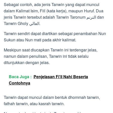
Sebagai contoh, ada jenis Tanwin yang dapat muncul
dalam Kalimat Isim, Fiil (kata kerja), maupun Huruf. Dua
jenis Tanwin tersebut adalah Tanwin Taronum الترنم dan
Tanwin Gholy الغالي.
Tanwin sendiri dapat diartikan sebagai penambahan Nun
Sukun atau Nun mati pada akhir kalimat.
Meskipun saat diucapkan Tanwin ini terdengar jelas,
namun dalam penulisan, Tanwin ini tidak selalu
ditunjukkan dengan jelas.
Baca Juga :
Penjelasan Fi’il Nahi Beserta
Contohnya
Tanwin dapat muncul dalam bentuk dhommah tanwin,
fathah tanwin, atau kasrah tanwin.