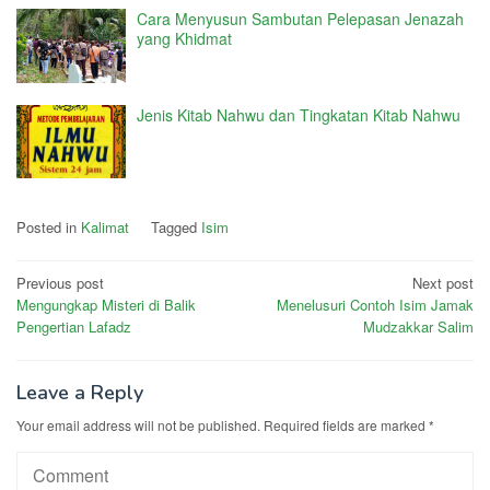
Cara Menyusun Sambutan Pelepasan Jenazah
yang Khidmat
Jenis Kitab Nahwu dan Tingkatan Kitab Nahwu
Posted in
Kalimat
Tagged
Isim
Post
Previous post
Next post
Mengungkap Misteri di Balik
Menelusuri Contoh Isim Jamak
navigation
Pengertian Lafadz
Mudzakkar Salim
Leave a Reply
Your email address will not be published.
Required fields are marked
*