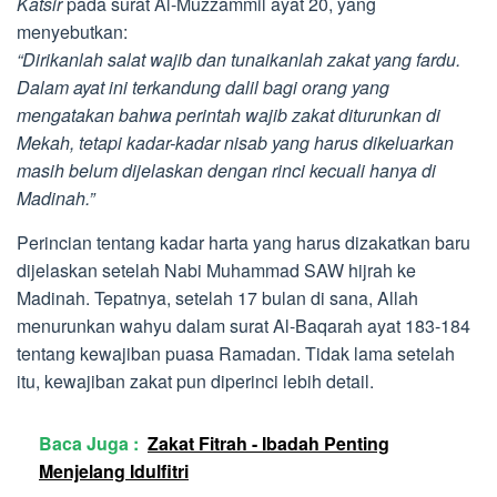
Katsir
pada surat Al-Muzzammil ayat 20, yang
menyebutkan:
“Dirikanlah salat wajib dan tunaikanlah zakat yang fardu.
Dalam ayat ini terkandung dalil bagi orang yang
mengatakan bahwa perintah wajib zakat diturunkan di
Mekah, tetapi kadar-kadar nisab yang harus dikeluarkan
masih belum dijelaskan dengan rinci kecuali hanya di
Madinah.”
Perincian tentang kadar harta yang harus dizakatkan baru
dijelaskan setelah Nabi Muhammad SAW hijrah ke
Madinah. Tepatnya, setelah 17 bulan di sana, Allah
menurunkan wahyu dalam surat Al-Baqarah ayat 183-184
tentang kewajiban puasa Ramadan. Tidak lama setelah
itu, kewajiban zakat pun diperinci lebih detail.
Baca Juga :
Zakat Fitrah - Ibadah Penting
Menjelang Idulfitri