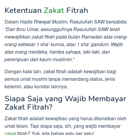
Ketentuan
Zakat
Fitrah
Dalam
Hadis Riwayat Muslim
, Rasulullah SAW bersabda:
“Dari Ibnu Umar, sesungguhnya Rasulullah SAW telah
mewajibkan zakat fitrah pada bulan Ramadan atas orang-
orang sebesar 1 sha’ kurma, atau 1 sha’ gandum. Wajib
atas orang merdeka, hamba sahaya, laki-laki, dan
perempuan dari kaum muslimin.”
Dengan kata lain, zakat fitrah adalah kewajiban bagi
semua umat muslim tanpa memandang status, jenis
kelamin, atau kondisi lainnya.
Siapa Saja yang Wajib Membayar
Zakat Fitrah?
Zakat fitrah adalah kewajiban yang harus ditunaikan oleh
umat Islam. Tapi siapa saja, sih, yang wajib membayar
zakat
fitrah? Yuk, kita bahas satu per satu!