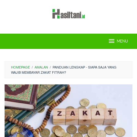
Skip
to
content
MENU
HOMEPAGE
/
AMALAN
/
PANDUAN LENGKAP - SIAPA SAJA YANG
WAJIB MEMBAYAR ZAKAT FITRAH?