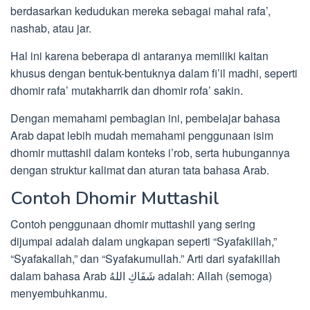
berdasarkan kedudukan mereka sebagai mahal rafa’,
nashab, atau jar.
Hal ini karena beberapa di antaranya memiliki kaitan
khusus dengan bentuk-bentuknya dalam fi’il madhi, seperti
dhomir rafa’ mutakharrik dan dhomir rofa’ sakin.
Dengan memahami pembagian ini, pembelajar bahasa
Arab dapat lebih mudah memahami penggunaan isim
dhomir muttashil dalam konteks i’rob, serta hubungannya
dengan struktur kalimat dan aturan tata bahasa Arab.
Contoh Dhomir Muttashil
Contoh penggunaan dhomir muttashil yang sering
dijumpai adalah dalam ungkapan seperti “Syafakillah,”
“Syafakallah,” dan “Syafakumullah.” Arti dari syafakillah
dalam bahasa Arab شَفَاكِ اللهُ adalah: Allah (semoga)
menyembuhkanmu.