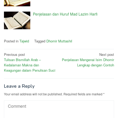
Penjelasan dan Huruf Mad Lazim Harfi
Posted in
Tajwid
Tagged
Dhomir Muttashil
Post
Previous post
Next post
Tulisan Bismillah Arab –
Penjelasan Mengenai Isim Dhomir
navigation
Kedalaman Makna dan
Lengkap dengan Contoh
Keagungan dalam Penulisan Suci
Leave a Reply
Your email address will not be published.
Required fields are marked
*