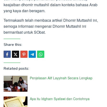
keajaiban dhomir muttashil dalam konteks bahasa Arab
yang kaya dan beragam.
Terimakasih telah membaca artikel Dhomir Muttashil ini,
semoga informasi mengenai Dhomir Muttashil ini
bermanfaat untuk SObat.
Share this:
Related posts:
Penjelasan Alif Layyinah Secara Lengkap
Apa itu Idgham Syafawi dan Contohnya