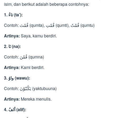
isim, dan berikut adalah beberapa contohnya:
1. تاءُ (ta’):
Contoh: قُمْتَ (qumta), قُمْتِ (qumti), قُمْتُ (qumtu)
Artinya:
Saya, kamu berdiri.
2. نَا (na):
Contoh: قُمْنَ (qumna)
Artinya:
Kami berdiri.
3. واوُ (wawu):
Contoh: يَكْتُبُوْنَ (yaktubuuna)
Artinya:
Mereka menulis.
4. ألفُ (alif):