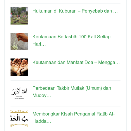
Hukuman di Kuburan – Penyebab dan …
Keutamaan Bertasbih 100 Kali Setiap
Hari…
Keutamaan dan Manfaat Doa – Mengga…
Perbedaan Takbir Mutlak (Umum) dan
Muqoy…
Membongkar Kisah Pengamal Ratib Al-
Hadda…