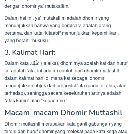
dengan dhomir ya’ mutakallim.
Dalam hal ini, ya’ mutakallim adalah dhomir yang
menunjukkan bahwa yang berbicara adalah orang
pertama, dan kata “kitaabi” menunjukkan kepemilikan,
yang berarti “bukuku.”
3. Kalimat Harf:
Dalam kata عَلَيْكَ (‘alaika), dhomirnya adalah kaf dan huruf
jar adalah ‘ala. Ini adalah contoh dari dhomir muttashil
dalam kalimat harf, di mana kaf sebagai dhomir
menunjukkan objek dari preposisi ‘ala (pada, di atas, atau
terhadap), sehingga secara keseluruhan artinya adalah
“atas kamu” atau “kepadamu.”
Macam-macam Dhomir Muttashil
Dhomir muttashil merupakan kata ganti gabungan yang
terdiri dari huruf dhomir yang melekat pada kata kerja atau