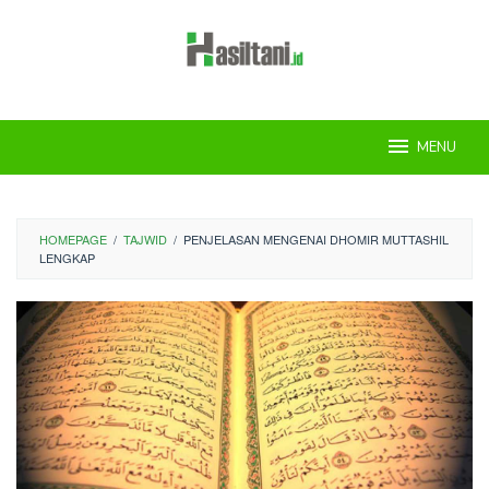
Skip
to
content
MENU
HOMEPAGE
/
TAJWID
/
PENJELASAN MENGENAI DHOMIR MUTTASHIL
LENGKAP