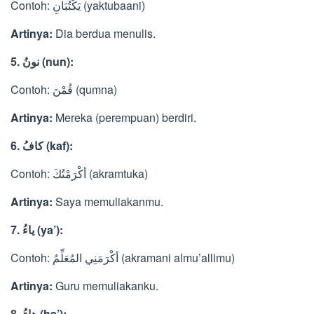
Contoh: يَكْتُبَانِ (yaktubaani)
Artinya:
Dia berdua menulis.
5. نونُ (nun):
Contoh: قُمْنَ (qumna)
Artinya:
Mereka (perempuan) berdiri.
6. كافُ (kaf):
Contoh: أكْرَمْتُكَ (akramtuka)
Artinya:
Saya memuliakanmu.
7. ياءُ (ya’):
Contoh: أكْرَمَنِي المُعَلِّمُ (akramani almu’allimu)
Artinya:
Guru memuliakanku.
8. هاءُ (ha’):