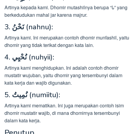
Artinya kepada kami. Dhomir mutashilnya berupa “نا” yang
berkedudukan mahal jar karena majrur.
3. نَحْنُ (nahnu):
Artinya kami. Ini merupakan contoh dhomir munfashil, yaitu
dhomir yang tidak terikat dengan kata lain.
4. نُحْيِي (nuhyii):
Artinya kami menghidupkan. Ini adalah contoh dhomir
mustatir wujuban, yaitu dhomir yang tersembunyi dalam
kata kerja dan wajib digunakan.
5. نُمِيتُ (numiitu):
Artinya kami mematikan. Ini juga merupakan contoh isim
dhomir mustatir wajib, di mana dhomirnya tersembunyi
dalam kata kerja.
Penutup