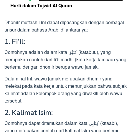
Harfi dalam Tajwid Al Quran
Dhomir muttashil ini dapat dipasangkan dengan berbagai
unsur dalam bahasa Arab, di antaranya:
1. Fi’il:
Contohnya adalah dalam kata كَتَبُوْا (katabuu), yang
merupakan contoh dari fi’il madhi (kata kerja lampau) yang
bertemu dengan dhomir berupa wawu jamak.
Dalam hal ini, wawu jamak merupakan dhomir yang
melekat pada kata kerja untuk menunjukkan bahwa subjek
kalimat adalah kelompok orang yang diwakili oleh wawu
tersebut.
2. Kalimat Isim:
Contohnya dapat ditemukan dalam kata كِتَابِي (kitaabi),
yang merupakan contoh dari kalimat isim yang bertemu