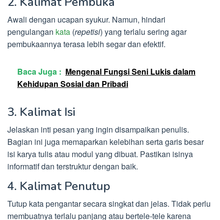
2. Kalimat Pembuka
Awali dengan ucapan syukur. Namun, hindari
pengulangan
kata
(
repetisi
) yang terlalu sering agar
pembukaannya terasa lebih segar dan efektif.
Baca Juga :
Mengenal Fungsi Seni Lukis dalam
Kehidupan Sosial dan Pribadi
3. Kalimat Isi
Jelaskan inti pesan yang ingin disampaikan penulis.
Bagian ini juga memaparkan kelebihan serta garis besar
isi karya tulis atau modul yang dibuat. Pastikan isinya
informatif dan terstruktur dengan baik.
4. Kalimat Penutup
Tutup kata pengantar secara singkat dan jelas. Tidak perlu
membuatnya terlalu panjang atau bertele-tele karena