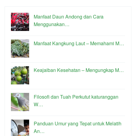
Manfaat Daun Andong dan Cara
Menggunakan…
Manfaat Kangkung Laut – Memahami M…
Keajaiban Kesehatan – Mengungkap M…
Filosofi dan Tuah Perkutut katuranggan
W…
Panduan Umur yang Tepat untuk Melatih
An…