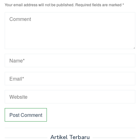
Your email address will not be published.
Required fields are marked
*
Artikel Terbaru