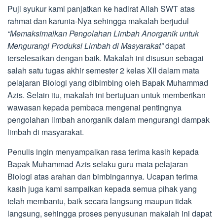
Puji syukur kami panjatkan ke hadirat Allah SWT atas
rahmat dan karunia-Nya sehingga makalah berjudul
“Memaksimalkan Pengolahan Limbah Anorganik untuk
Mengurangi Produksi Limbah di Masyarakat”
dapat
terselesaikan dengan baik. Makalah ini disusun sebagai
salah satu tugas akhir semester 2 kelas XII dalam mata
pelajaran Biologi yang dibimbing oleh Bapak Muhammad
Azis. Selain itu, makalah ini bertujuan untuk memberikan
wawasan kepada pembaca mengenai pentingnya
pengolahan limbah anorganik dalam mengurangi dampak
limbah di masyarakat.
Penulis ingin menyampaikan rasa terima kasih kepada
Bapak Muhammad Azis selaku guru mata pelajaran
Biologi atas arahan dan bimbingannya. Ucapan terima
kasih juga kami sampaikan kepada semua pihak yang
telah membantu, baik secara langsung maupun tidak
langsung, sehingga proses penyusunan makalah ini dapat