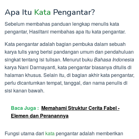
Apa Itu
Kata
Pengantar?
Sebelum membahas panduan lengkap menulis kata
pengantar, Hasiltani membahas apa itu kata pengantar.
Kata pengantar adalah bagian pembuka dalam sebuah
karya tulis yang berisi pandangan umum dan pendahuluan
singkat tentang isi tulisan. Menurut buku
Bahasa Indonesia
karya Nani Darmayanti, kata pengantar biasanya ditulis di
halaman khusus. Selain itu, di bagian akhir kata pengantar,
perlu dicantumkan tempat, tanggal, dan nama penulis di
sisi kanan bawah.
Baca Juga :
Memahami Struktur Cerita Fabel -
Elemen dan Peranannya
Fungsi utama dari
kata
pengantar adalah memberikan