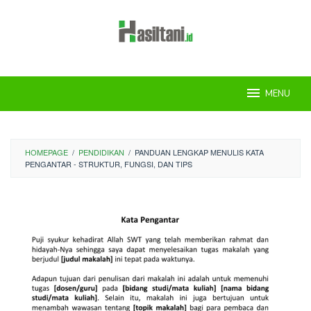
Skip
to
content
MENU
HOMEPAGE
/
PENDIDIKAN
/
PANDUAN LENGKAP MENULIS KATA
PENGANTAR - STRUKTUR, FUNGSI, DAN TIPS