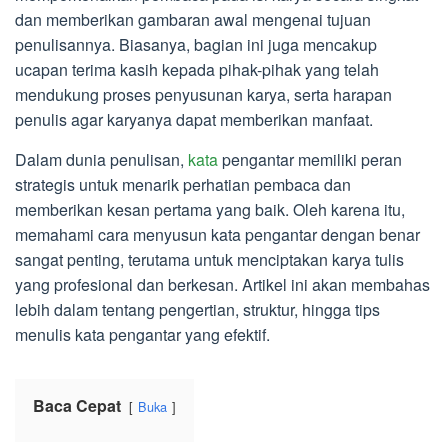
dan memberikan gambaran awal mengenai tujuan
penulisannya. Biasanya, bagian ini juga mencakup
ucapan terima kasih kepada pihak-pihak yang telah
mendukung proses penyusunan karya, serta harapan
penulis agar karyanya dapat memberikan manfaat.
Dalam dunia penulisan,
kata
pengantar memiliki peran
strategis untuk menarik perhatian pembaca dan
memberikan kesan pertama yang baik. Oleh karena itu,
memahami cara menyusun kata pengantar dengan benar
sangat penting, terutama untuk menciptakan karya tulis
yang profesional dan berkesan. Artikel ini akan membahas
lebih dalam tentang pengertian, struktur, hingga tips
menulis kata pengantar yang efektif.
Baca Cepat
Buka