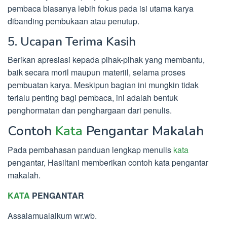
pembaca biasanya lebih fokus pada isi utama karya
dibanding pembukaan atau penutup.
5. Ucapan Terima Kasih
Berikan apresiasi kepada pihak-pihak yang membantu,
baik secara moril maupun materiil, selama proses
pembuatan karya. Meskipun bagian ini mungkin tidak
terlalu penting bagi pembaca, ini adalah bentuk
penghormatan dan penghargaan dari penulis.
Contoh
Kata
Pengantar Makalah
Pada pembahasan panduan lengkap menulis
kata
pengantar, Hasiltani memberikan contoh kata pengantar
makalah.
KATA
PENGANTAR
Assalamualaikum wr.wb.