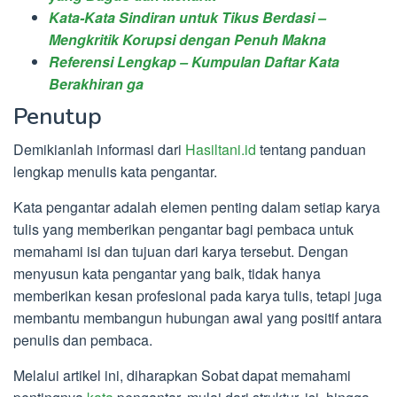
Kata-Kata Sindiran untuk Tikus Berdasi –
Mengkritik Korupsi dengan Penuh Makna
Referensi Lengkap – Kumpulan Daftar Kata
Berakhiran ga
Penutup
Demikianlah informasi dari
Hasiltani.id
tentang panduan
lengkap menulis kata pengantar.
Kata pengantar adalah elemen penting dalam setiap karya
tulis yang memberikan pengantar bagi pembaca untuk
memahami isi dan tujuan dari karya tersebut. Dengan
menyusun kata pengantar yang baik, tidak hanya
memberikan kesan profesional pada karya tulis, tetapi juga
membantu membangun hubungan awal yang positif antara
penulis dan pembaca.
Melalui artikel ini, diharapkan Sobat dapat memahami