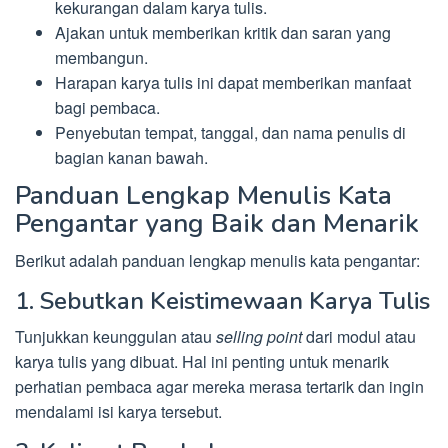
kekurangan dalam karya tulis.
Ajakan untuk memberikan kritik dan saran yang
membangun.
Harapan karya tulis ini dapat memberikan manfaat
bagi pembaca.
Penyebutan tempat, tanggal, dan nama penulis di
bagian kanan bawah.
Panduan Lengkap Menulis Kata
Pengantar yang Baik dan Menarik
Berikut adalah panduan lengkap menulis kata pengantar:
1. Sebutkan Keistimewaan Karya Tulis
Tunjukkan keunggulan atau
selling point
dari modul atau
karya tulis yang dibuat. Hal ini penting untuk menarik
perhatian pembaca agar mereka merasa tertarik dan ingin
mendalami isi karya tersebut.