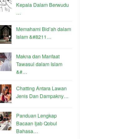
Kepala Dalam Berwudu
…
Memahami Bid’ah dalam
Islam &#8211…
Makna dan Manfaat
Tawasul dalam Islam
&#…
Chatting Antara Lawan
Jenis Dan Dampakny…
Panduan Lengkap
Bacaan Ijab Qobul
Bahasa…