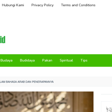
Hubungi Kami
Privacy Policy
Terms and Conditions
Budaya
Budidaya
Pakan
Spiritual
Tips
ALAM BAHASA ARAB DAN PENERAPANNYA