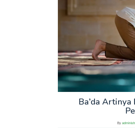
Ba’da Artinya
Pe
By
administ