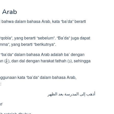
a Arab
 bahwa dalam bahasa Arab, kata “ba’da” berarti
qobla”, yang berarti “sebelum”. “Ba’da” juga dapat
ma”, yang berarti “berikutnya”.
“ba’da” dalam bahasa Arab adalah ba’ dengan
nggunaan kata “ba’da” dalam bahasa Arab,
:
أذهب إلى المدرسة بعد الظهر
ri