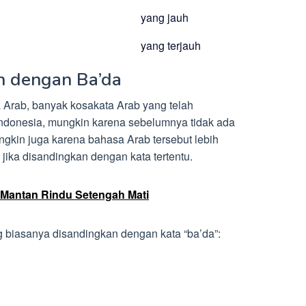
yang jauh
yang terjauh
an dengan Ba’da
Arab, banyak kosakata Arab yang telah
ndonesia, mungkin karena sebelumnya tidak ada
ungkin juga karena bahasa Arab tersebut lebih
jika disandingkan dengan kata tertentu.
Mantan Rindu Setengah Mati
ng biasanya disandingkan dengan kata “ba’da”: