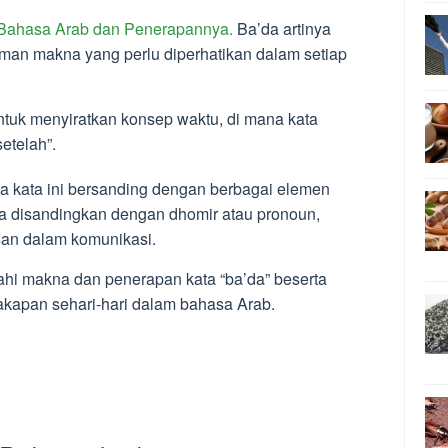
 Bahasa Arab dan Penerapannya.
Ba’da artinya
man makna yang perlu diperhatikan dalam setiap
untuk menyiratkan konsep waktu, di mana kata
etelah”.
 kata ini bersanding dengan berbagai elemen
ka disandingkan dengan dhomir atau pronoun,
san dalam komunikasi.
ajahi makna dan penerapan kata “ba’da” beserta
kapan sehari-hari dalam bahasa Arab.