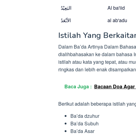
البَعِيْدُ
Al ba'iid
الأبْعَدُ
al ab'adu
Istilah Yang Berkait
Dalam Ba’da Artinya Dalam Bahasa 
dialihbahasakan ke dalam bahasa I
istilah atau kata yang tepat, atau m
ringkas dan lebih enak disampaikan 
Baca Juga :
Bacaan Doa Agar 
Berikut adalah beberapa istilah ya
Ba’da dzuhur
Ba’da Subuh
Ba’da Asar