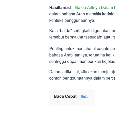
Hasiltani.id –
Ba’da Artinya Dalam
dalam bahasa Arab memiliki kedala
konteks penggunaannya.
Kata “ba’da” seringkali digunakan 
tersebut bermakna “sesudah” atau “s
Penting untuk memahami bagaimana
bahasa Arab lainnya, terutama keti
sehingga dapat memberikan kejela
Dalam artikel ini, kita akan menjel
contoh penggunaannya dalam perca
Baca Cepat
Buka