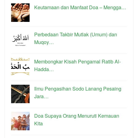
Keutamaan dan Manfaat Doa – Mengga…
Perbedaan Takbir Mutlak (Umum) dan
Muqoy…
Membongkar Kisah Pengamal Ratib Al-
Hadda…
Ilmu Pengasihan Sodo Lanang Pesaing
Jara…
Doa Supaya Orang Menuruti Kemauan
Kita