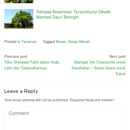
Rahasia Kesehatan Tersembunyi Dibalik
Manfaat Daun Beringin
Posted in
Tanaman
Tagged
Beras
,
Beras Merah
Post
Previous post
Next post
Teks Sholawat Fatih dalam Arab,
Manfaat Teh Chamomile untuk
navigation
Latin dan Terjemahannya
Kesehatan – Solusi Alami untuk
Tubuh
Leave a Reply
Your email address will not be published.
Required fields are marked
*