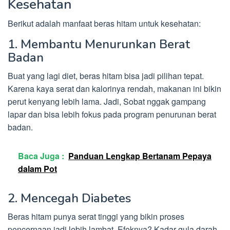
Kesehatan
Berikut adalah manfaat beras hitam untuk kesehatan:
1. Membantu Menurunkan Berat
Badan
Buat yang lagi diet, beras hitam bisa jadi pilihan tepat.
Karena kaya serat dan kalorinya rendah, makanan ini bikin
perut kenyang lebih lama. Jadi, Sobat nggak gampang
lapar dan bisa lebih fokus pada program penurunan berat
badan.
Baca Juga :
Panduan Lengkap Bertanam Pepaya
dalam Pot
2. Mencegah Diabetes
Beras hitam punya serat tinggi yang bikin proses
pencernaan jadi lebih lambat. Efeknya? Kadar gula darah