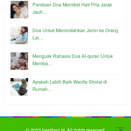
Panduan Doa Memikat Hati Pria Jarak
Jauh…
Doa Untuk Memindahkan Janin ke Orang
Lai…
Menguak Rahasia Doa Al-quran Untuk
Memba…
Apakah Lebih Baik Wanita Sholat di
Rumah…
© 2023
hasiltani.id.
All rights reserved.