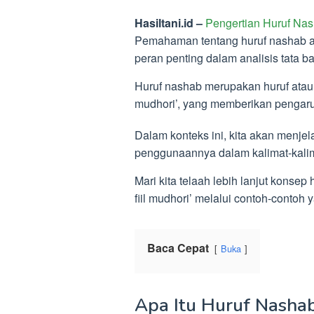
Hasiltani.id –
Pengertian Huruf Na
Pemahaman tentang huruf nashab at
peran penting dalam analisis tata b
Huruf nashab merupakan huruf atau 
mudhori’, yang memberikan pengaruh
Dalam konteks ini, kita akan menj
penggunaannya dalam kalimat-kalim
Mari kita telaah lebih lanjut kons
fiil mudhori’ melalui contoh-contoh 
Baca Cepat
Buka
Apa Itu Huruf Nasha