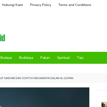
Hubungi Kami
Privacy Policy
Terms and Conditions
Budaya
Budidaya
Pakan
Spiritual
Tips
UF NASHAB DAN CONTOH BACAANNYA DALAM AL-QURAN