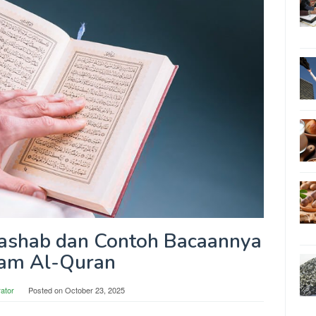
Nashab dan Contoh Bacaannya
am Al-Quran
rator
Posted on
October 23, 2025