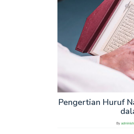
Pengertian Huruf 
dal
By
administ