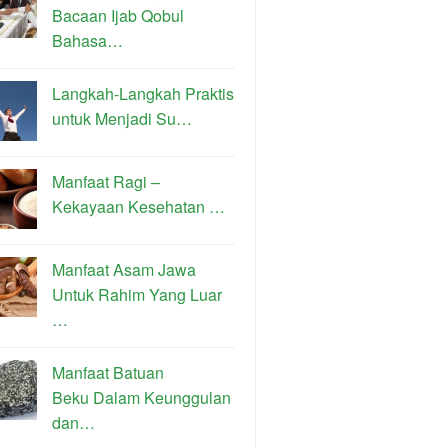
Bacaan Ijab Qobul
Bahasa…
Langkah-Langkah Praktis
untuk Menjadi Su…
Manfaat Ragi –
Kekayaan Kesehatan …
Manfaat Asam Jawa
Untuk Rahim Yang Luar
…
Manfaat Batuan
Beku Dalam Keunggulan
dan…