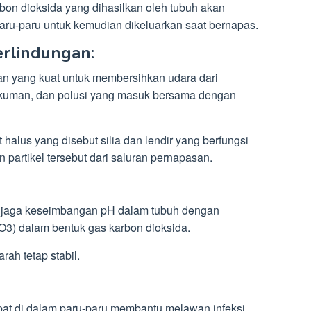
rbon dioksida yang dihasilkan oleh tubuh akan
paru-paru untuk kemudian dikeluarkan saat bernapas.
erlindungan
:
an yang kuat untuk membersihkan udara dari
bu, kuman, dan polusi yang masuk bersama dengan
 halus yang disebut silia dan lendir yang berfungsi
artikel tersebut dari saluran pernapasan.
njaga keseimbangan pH dalam tubuh dengan
3) dalam bentuk gas karbon dioksida.
ah tetap stabil.
pat di dalam paru-paru membantu melawan infeksi