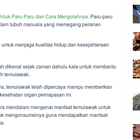
ntuk Paru-Paru dan Cara Mengolahnya.
Paru-paru
 dalam tubuh manusia yang memegang peranan
l untuk menjaga kualitas hidup dan kesejahteraan
lah dikenal sejak zaman dahulu kala untuk membantu
ah temulawak.
a, temulawak telah dipercaya mampu memberikan
esehatan organ pernapasan ini.
ecara mendalam mengenai manfaat temulawak untuk
untuk mengonsumsinya guna mendapatkan manfaat
ta.