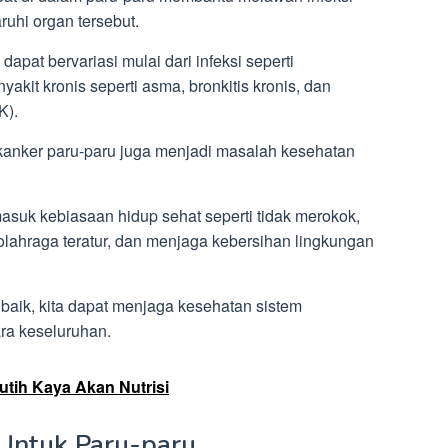
uhi organ tersebut.
apat bervariasi mulai dari infeksi seperti
akit kronis seperti asma, bronkitis kronis, dan
K).
 kanker paru-paru juga menjadi masalah kesehatan
asuk kebiasaan hidup sehat seperti tidak merokok,
olahraga teratur, dan menjaga kebersihan lingkungan
aik, kita dapat menjaga kesehatan sistem
ra keseluruhan.
tih Kaya Akan Nutrisi
Untuk Paru-paru