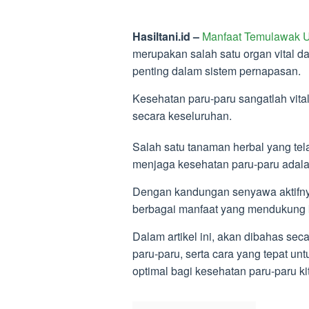
Hasiltani.id –
Manfaat Temulawak U
merupakan salah satu organ vital
penting dalam sistem pernapasan.
Kesehatan paru-paru sangatlah vita
secara keseluruhan.
Salah satu tanaman herbal yang te
menjaga kesehatan paru-paru adal
Dengan kandungan senyawa aktifny
berbagai manfaat yang mendukung k
Dalam artikel ini, akan dibahas s
paru-paru, serta cara yang tepat 
optimal bagi kesehatan paru-paru ki