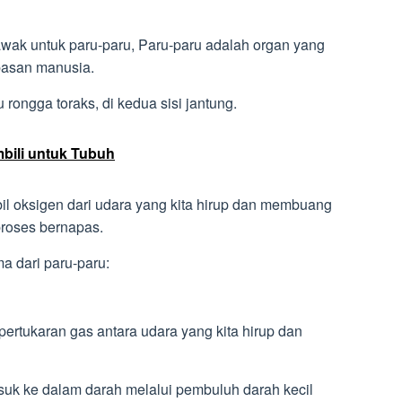
ak untuk paru-paru, Paru-paru adalah organ yang
pasan manusia.
u rongga toraks, di kedua sisi jantung.
bili untuk Tubuh
il oksigen dari udara yang kita hirup dan membuang
proses bernapas.
a dari paru-paru:
pertukaran gas antara udara yang kita hirup dan
suk ke dalam darah melalui pembuluh darah kecil