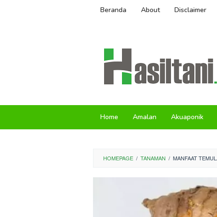
Skip
Beranda
About
Disclaimer
to
content
Home
Amalan
Akuaponik
HOMEPAGE
/
TANAMAN
/
MANFAAT TEMUL