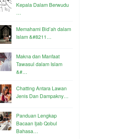
Kepala Dalam Berwudu
…
Memahami Bid’ah dalam
Islam &#8211…
Makna dan Manfaat
Tawasul dalam Islam
&#…
Chatting Antara Lawan
Jenis Dan Dampakny…
Panduan Lengkap
Bacaan Ijab Qobul
Bahasa…