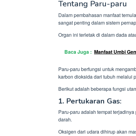
Tentang Paru-paru
Dalam pembahasan manfaat temulaw
sangat penting dalam sistem perna
Organ ini terletak di dalam dada ata
Baca Juga :
Manfaat Umbi Gem
Paru-paru berfungsi untuk mengamb
karbon dioksida dari tubuh melalui 
Berikut adalah beberapa fungsi utam
1. Pertukaran Gas
:
Paru-paru adalah tempat terjadinya 
darah.
Oksigen dari udara dihirup akan ma