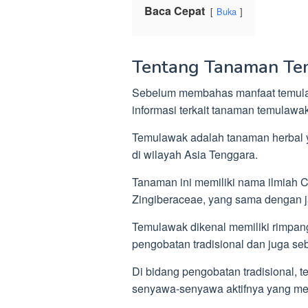
Baca Cepat
Buka
Tentang Tanaman T
Sebelum membahas manfaat temulaw
informasi terkait tanaman temulawak
Temulawak adalah tanaman herbal y
di wilayah Asia Tenggara.
Tanaman ini memiliki nama ilmiah 
Zingiberaceae, yang sama dengan j
Temulawak dikenal memiliki rimpan
pengobatan tradisional dan juga se
Di bidang pengobatan tradisional,
senyawa-senyawa aktifnya yang mem