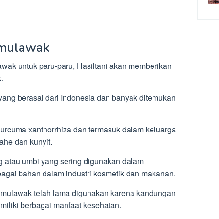
emulawak
ak untuk paru-paru, Hasiltani akan memberikan
.
ang berasal dari Indonesia dan banyak ditemukan
Curcuma xanthorrhiza dan termasuk dalam keluarga
ahe dan kunyit.
g atau umbi yang sering digunakan dalam
bagai bahan dalam industri kosmetik dan makanan.
 temulawak telah lama digunakan karena kandungan
iliki berbagai manfaat kesehatan.