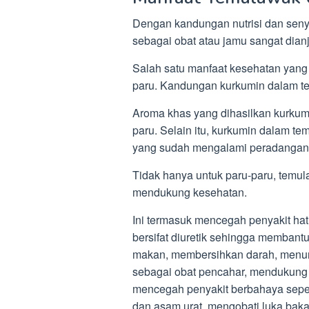
Dengan kandungan nutrisi dan seny
sebagai obat atau jamu sangat dian
Salah satu manfaat kesehatan yang
paru. Kandungan kurkumin dalam t
Aroma khas yang dihasilkan kurku
paru. Selain itu, kurkumin dalam 
yang sudah mengalami peradangan
Tidak hanya untuk paru-paru, temul
mendukung kesehatan.
Ini termasuk mencegah penyakit hati,
bersifat diuretik sehingga membant
makan, membersihkan darah, menuru
sebagai obat pencahar, mendukung k
mencegah penyakit berbahaya sepert
dan asam urat, mengobati luka bakar