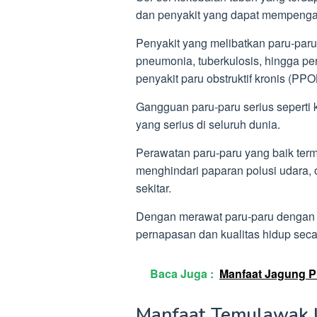
dan penyakit yang dapat mempengar
Penyakit yang melibatkan paru-paru d
pneumonia, tuberkulosis, hingga peny
penyakit paru obstruktif kronis (PPO
Gangguan paru-paru serius seperti
yang serius di seluruh dunia.
Perawatan paru-paru yang baik term
menghindari paparan polusi udara, 
sekitar.
Dengan merawat paru-paru dengan b
pernapasan dan kualitas hidup seca
Baca Juga :
Manfaat Jagung Pu
Manfaat Temulawak 