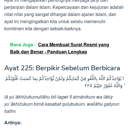
perjanjian dalam Islam. Kepercayaan dan kejujuran adalah
nilai-nilai yang sangat dihargai dalam ajaran Islam, dan
ayat ini mengingatkan kita untuk selalu memenuhi
komitmen kita dengan sebaik-baiknya.
Baca Juga :
Cara Membuat Surat Resmi yang
Baik dan Benar - Panduan Lengkap
Ayat 225: Berpikir Sebelum Berbicara
ا يُؤَاخِذُكُمُ اللّٰهُ بِاللَّغْوِ فِيْٓ اَيْمَانِكُمْ وَلٰكِنْ يُّؤَاخِذُكُمْ بِمَا كَسَبَتْ قُلُوْبُكُمْ
ۗ وَاللّٰهُ غَفُوْرٌ حَلِيْمٌ ٢٢٥
lā yu`ākhiżukumullāhu bil-lagwi fī aimānikum wa lākiy
yu`ākhiżukum bimā kasabat qulụbukum, wallāhu gafụrun
ḥalīm.
Artinya: