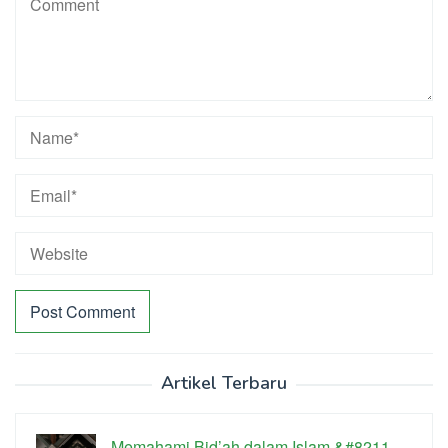
Artikel Terbaru
Memahami Bid’ah dalam Islam &#8211…