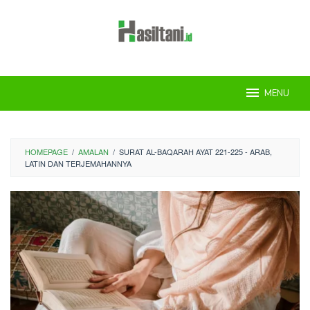
Skip
to
content
MENU
HOMEPAGE
/
AMALAN
/
SURAT AL-BAQARAH AYAT 221-225 - ARAB,
LATIN DAN TERJEMAHANNYA