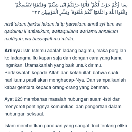
نِسَاۤؤُكُمْ حَرْثٌ لَّكُمْ ۖ فَأْتُوْا حَرْثَكُمْ اَنّٰى شِئْتُمْ ۖ وَقَدِّمُوْا لِاَنْفُسِكُمْ ۗ
وَاتَّقُوا اللّٰهَ وَاعْلَمُوْٓا اَنَّكُمْ مُّلٰقُوْهُ ۗ وَبَشِّرِ الْمُؤْمِنِيْنَ ٢٢٣
nisā`ukum ḥarṡul lakum fa`tụ ḥarṡakum annā syi`tum wa
qaddimụ li`anfusikum, wattaqullāha wa’lamū annakum
mulāqụh, wa basysyiril-mu`minīn.
Artinya:
Istri-istrimu adalah ladang bagimu, maka pergilah
ke ladangmu itu kapan saja dan dengan cara yang kamu
inginkan. Utamakanlah yang baik untuk dirimu.
Bertakwalah kepada Allah dan ketahuilah bahwa suatu
hari kamu pasti akan menghadap-Nya. Dan sampaikanlah
kabar gembira kepada orang-orang yang beriman.
Ayat 223 membahas masalah hubungan suami-istri dan
menyoroti pentingnya komunikasi dan pengertian dalam
hubungan seksual.
Islam memberikan panduan yang sangat rinci tentang etika