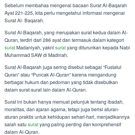
Sebelum membahas mengenai bacaan Surat Al-Baqarah
Ayat 221-225, kita perlu mengetahui informasi mengenai
Surat Al- Baqarah.
Surat Al-Baqarah, yang merupakan surat kedua dalam Al-
Quran, terdiri dari 286 ayat dan termasuk dalam kategori
surat
Madaniyah, yakni
surat
yang diturunkan kepada Nabi
Muhammad SAW di Madinah.
Surat Al-Baqarah juga sering disebut sebagai “Fustatul
Quran” atau “Puncak Al-Quran” karena mengandung
berbagai hukum dan pedoman yang tidak disebutkan
dalam surat-surat lain dalam Al-Quran.
Surat ini bukan hanya memuat petunjuk tentang ibadah,
moralitas, dan ajaran agama, tetapi juga berisi aturan-
aturan praktis untuk kehidupan sehari-hari, menjadikannya
salah satu
surat
yang paling penting dan komprehensif
dalam Al-Quran.