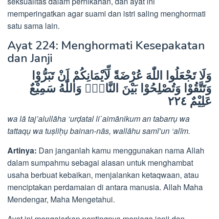
seksualitas dalam pernikahan, dan ayat ini
memperingatkan agar suami dan istri saling menghormati
satu sama lain.
Ayat 224: Menghormati Kesepakatan
dan Janji
وَلَا تَجْعَلُوا اللّٰهَ عُرْضَةً لِّاَيْمَانِكُمْ اَنْ تَبَرُّوْا
وَتَتَّقُوْا وَتُصْلِحُوْا بَيْنَ النَّاسِۗ وَاللّٰهُ سَمِيْعٌ
عَلِيْمٌ ٢٢٤
wa lā taj’alullāha ‘urḍatal li`aimānikum an tabarrụ wa
tattaqụ wa tuṣliḥụ bainan-nās, wallāhu samī’un ‘alīm.
Artinya:
Dan janganlah kamu menggunakan nama Allah
dalam sumpahmu sebagai alasan untuk menghambat
usaha berbuat kebaikan, menjalankan ketaqwaan, atau
menciptakan perdamaian di antara manusia. Allah Maha
Mendengar, Maha Mengetahui.
Ayat ini mengajarkan pentingnya menjaga janji dan