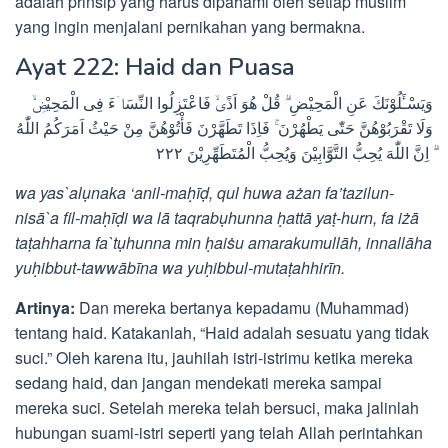
adalah prinsip yang harus dipahami oleh setiap muslim
yang ingin menjalani pernikahan yang bermakna.
Ayat 222: Haid dan Puasa
وَيَسْـَٔلُوْنَكَ عَنِ الْمَحِيْضِ ۗ قُلْ هُوَ اَذًىۙ فَاعْتَزِلُوا النِّسَاۤءَ فِى الْمَحِيْضِۙ
وَلَا تَقْرَبُوْهُنَّ حَتّٰى يَطْهُرْنَ ۚ فَاِذَا تَطَهَّرْنَ فَأْتُوْهُنَّ مِنْ حَيْثُ اَمَرَكُمُ اللّٰهُ
ۗ اِنَّ اللّٰهَ يُحِبُّ التَّوَّابِيْنَ وَيُحِبُّ الْمُتَطَهِّرِيْنَ ٢٢٢
wa yas`alụnaka ‘anil-maḥīḍ, qul huwa ażan fa’tazilun-
nisā`a fil-maḥīḍi wa lā taqrabụhunna ḥattā yaṭ-hurn, fa iżā
taṭahharna fa`tụhunna min ḥaiṡu amarakumullāh, innallāha
yuḥibbut-tawwābīna wa yuḥibbul-mutaṭahhirīn.
Artinya:
Dan mereka bertanya kepadamu (Muhammad)
tentang haid. Katakanlah, “Haid adalah sesuatu yang tidak
suci.” Oleh karena itu, jauhilah istri-istrimu ketika mereka
sedang haid, dan jangan mendekati mereka sampai
mereka suci. Setelah mereka telah bersuci, maka jalinlah
hubungan suami-istri seperti yang telah Allah perintahkan