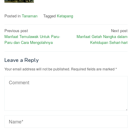
Posted in
Tanaman
Tagged
Ketapang
Post
Previous post
Next post
Manfaat Temulawak Untuk Paru-
Manfaat Getah Nangka dalam
navigation
Paru dan Cara Mengolahnya
Kehidupan Sehari-hari
Leave a Reply
Your email address will not be published.
Required fields are marked
*