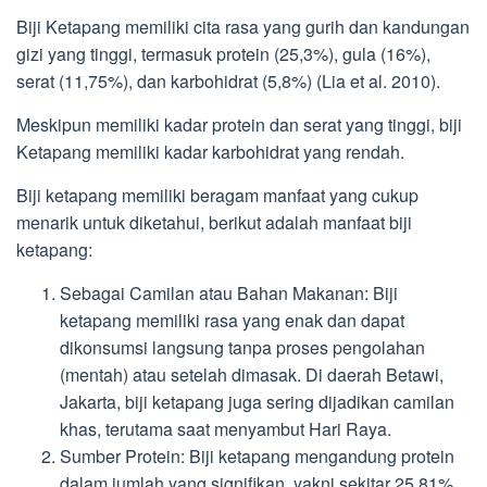
Biji Ketapang memiliki cita rasa yang gurih dan kandungan
gizi yang tinggi, termasuk protein (25,3%), gula (16%),
serat (11,75%), dan karbohidrat (5,8%) (Lia et al. 2010).
Meskipun memiliki kadar protein dan serat yang tinggi, biji
Ketapang memiliki kadar karbohidrat yang rendah.
Biji ketapang memiliki beragam manfaat yang cukup
menarik untuk diketahui, berikut adalah manfaat biji
ketapang:
Sebagai Camilan atau Bahan Makanan: Biji
ketapang memiliki rasa yang enak dan dapat
dikonsumsi langsung tanpa proses pengolahan
(mentah) atau setelah dimasak. Di daerah Betawi,
Jakarta, biji ketapang juga sering dijadikan camilan
khas, terutama saat menyambut Hari Raya.
Sumber Protein: Biji ketapang mengandung protein
dalam jumlah yang signifikan, yakni sekitar 25,81%,