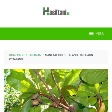
Skip
to
content
MENU
HOMEPAGE
/
TANAMAN
/
MANFAAT BIJI KETAPANG DAN DAUN
KETAPANG