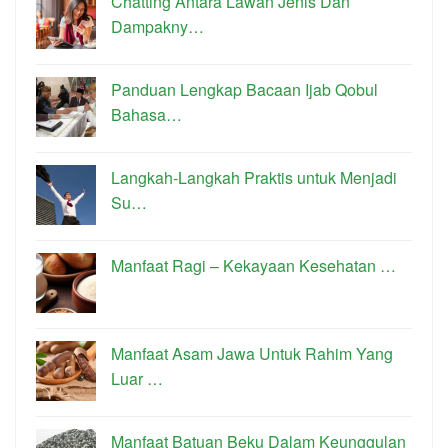
Chatting Antara Lawan Jenis Dan
Dampakny…
Panduan Lengkap Bacaan Ijab Qobul
Bahasa…
Langkah-Langkah Praktis untuk Menjadi
Su…
Manfaat Ragi – Kekayaan Kesehatan …
Manfaat Asam Jawa Untuk Rahim Yang
Luar …
Manfaat Batuan Beku Dalam Keunggulan