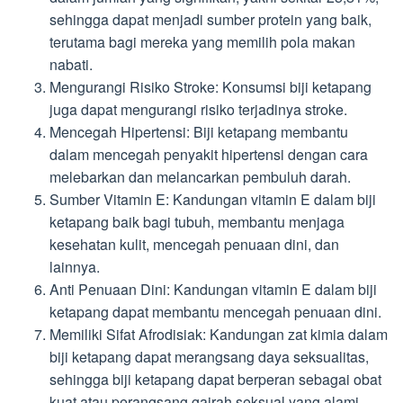
sehingga dapat menjadi sumber protein yang baik,
terutama bagi mereka yang memilih pola makan
nabati.
Mengurangi Risiko Stroke: Konsumsi biji ketapang
juga dapat mengurangi risiko terjadinya stroke.
Mencegah Hipertensi: Biji ketapang membantu
dalam mencegah penyakit hipertensi dengan cara
melebarkan dan melancarkan pembuluh darah.
Sumber Vitamin E: Kandungan vitamin E dalam biji
ketapang baik bagi tubuh, membantu menjaga
kesehatan kulit, mencegah penuaan dini, dan
lainnya.
Anti Penuaan Dini: Kandungan vitamin E dalam biji
ketapang dapat membantu mencegah penuaan dini.
Memiliki Sifat Afrodisiak: Kandungan zat kimia dalam
biji ketapang dapat merangsang daya seksualitas,
sehingga biji ketapang dapat berperan sebagai obat
kuat atau perangsang gairah seksual yang alami.