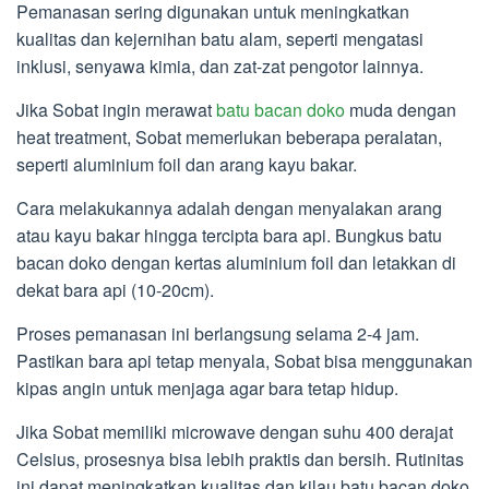
Pemanasan sering digunakan untuk meningkatkan
kualitas dan kejernihan batu alam, seperti mengatasi
inklusi, senyawa kimia, dan zat-zat pengotor lainnya.
Jika Sobat ingin merawat
batu bacan doko
muda dengan
heat treatment, Sobat memerlukan beberapa peralatan,
seperti aluminium foil dan arang kayu bakar.
Cara melakukannya adalah dengan menyalakan arang
atau kayu bakar hingga tercipta bara api. Bungkus batu
bacan doko dengan kertas aluminium foil dan letakkan di
dekat bara api (10-20cm).
Proses pemanasan ini berlangsung selama 2-4 jam.
Pastikan bara api tetap menyala, Sobat bisa menggunakan
kipas angin untuk menjaga agar bara tetap hidup.
Jika Sobat memiliki microwave dengan suhu 400 derajat
Celsius, prosesnya bisa lebih praktis dan bersih. Rutinitas
ini dapat meningkatkan kualitas dan kilau batu bacan doko