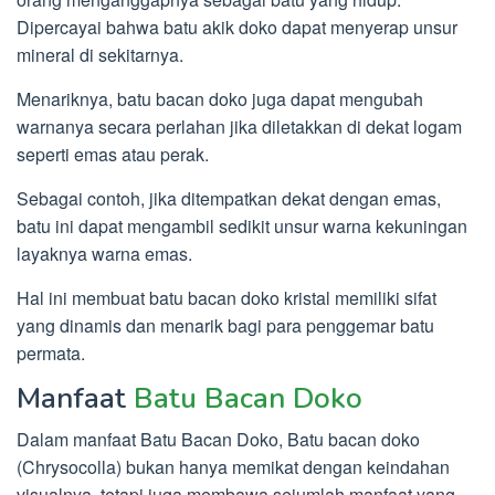
Dipercayai bahwa batu akik doko dapat menyerap unsur
mineral di sekitarnya.
Menariknya, batu bacan doko juga dapat mengubah
warnanya secara perlahan jika diletakkan di dekat logam
seperti emas atau perak.
Sebagai contoh, jika ditempatkan dekat dengan emas,
batu ini dapat mengambil sedikit unsur warna kekuningan
layaknya warna emas.
Hal ini membuat batu bacan doko kristal memiliki sifat
yang dinamis dan menarik bagi para penggemar batu
permata.
Manfaat
Batu Bacan Doko
Dalam manfaat Batu Bacan Doko, Batu bacan doko
(Chrysocolla) bukan hanya memikat dengan keindahan
visualnya, tetapi juga membawa sejumlah manfaat yang