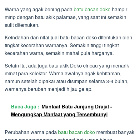
Warna yang agak bening pada
batu bacan doko
hampir
mirip dengan batu akik palamae, yang saat ini semakin
sulit ditemukan.
Keindahan dan nilai jual batu bacan doko ditentukan oleh
tingkat kecerahan warnanya. Semakin tinggi tingkat
kecerahan warna, semakin mahal pula harganya.
Selain itu, ada juga batu akik Doko cincau yang menarik
minat para kolektor. Warna awalnya agak kehitaman,
namun setelah dipakai atau disimpan selama 3-4 bulan,
warnanya berubah menjadi hijau gelap.
Baca Juga :
Manfaat Batu Junjung Drajat -
Mengungkap Manfaat yang Tersembunyi
Perubahan warna pada
batu bacan doko
membuat banyak
orang menganggapnya sebagai batu yang hidup.