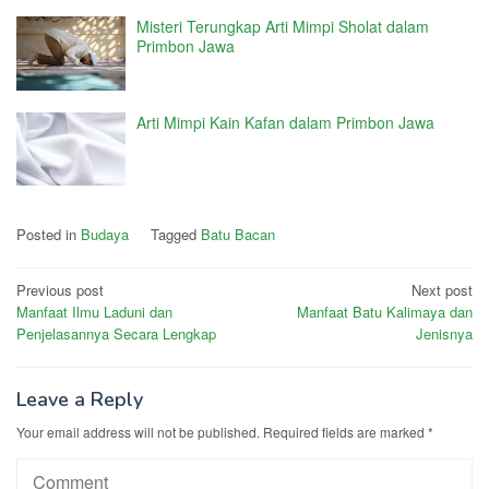
Misteri Terungkap Arti Mimpi Sholat dalam
Primbon Jawa
Arti Mimpi Kain Kafan dalam Primbon Jawa
Posted in
Budaya
Tagged
Batu Bacan
Post
Previous post
Next post
Manfaat Ilmu Laduni dan
Manfaat Batu Kalimaya dan
navigation
Penjelasannya Secara Lengkap
Jenisnya
Leave a Reply
Your email address will not be published.
Required fields are marked
*