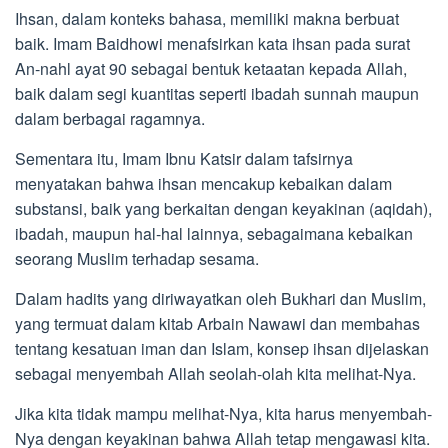
Ihsan, dalam konteks bahasa, memiliki makna berbuat
baik. Imam Baidhowi menafsirkan kata ihsan pada surat
An-nahl ayat 90 sebagai bentuk ketaatan kepada Allah,
baik dalam segi kuantitas seperti ibadah sunnah maupun
dalam berbagai ragamnya.
Sementara itu, Imam Ibnu Katsir dalam tafsirnya
menyatakan bahwa ihsan mencakup kebaikan dalam
substansi, baik yang berkaitan dengan keyakinan (aqidah),
ibadah, maupun hal-hal lainnya, sebagaimana kebaikan
seorang Muslim terhadap sesama.
Dalam hadits yang diriwayatkan oleh Bukhari dan Muslim,
yang termuat dalam kitab Arbain Nawawi dan membahas
tentang kesatuan iman dan Islam, konsep ihsan dijelaskan
sebagai menyembah Allah seolah-olah kita melihat-Nya.
Jika kita tidak mampu melihat-Nya, kita harus menyembah-
Nya dengan keyakinan bahwa Allah tetap mengawasi kita.