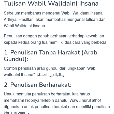
Tulisan Wabil Walidaini Ihsana
Sebelum membahas mengenai Wabil Walidaini Ihsana
Artinya, Hasiltani akan membahas mengenai tulisan dari
Wabil Walidaini Ihsana.
Penulisan dengan penuh perhatian terhadap kewabilan
kepada kedua orang tua memiliki dua cara yang berbeda:
1. Penulisan Tanpa Harakat (Arab
Gundul):
Contoh penulisan arab gundul dari ungkapan “wabil
walidaini ihsana”: وبالوالدين احسانا.
2. Penulisan Berharakat:
Untuk memulai penulisan berharakat, kita harus
memahami i’robnya terlebih dahulu. Wawu huruf athof
digunakan untuk penulisan harakat dan memiliki penulisan
khusus yaitu وَ.