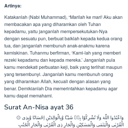
Artinya:
Katakanlah (Nabi Muhammad), “Marilah ke mari! Aku akan
membacakan apa yang diharamkan oleh Tuhan
kepadamu, yaitu janganlah mempersekutukan-Nya
dengan sesuatu pun, berbuat baiklah kepada kedua orang
tua, dan janganlah membunuh anak-anakmu karena
kemiskinan. Tuhanmu berfirman, ‘Kami-lah yang memberi
rezeki kepadamu dan kepada mereka.’ Janganlah pula
kamu mendekati perbuatan keji, baik yang terlihat maupun
yang tersembunyi. Janganlah kamu membunuh orang
yang diharamkan Allah, kecuali dengan alasan yang
benar. Demikianlah Dia memerintahkan kepadamu agar
kamu dapat memahami.
Surat An-Nisa ayat 36
۞ وَاعْبُدُوا اللّٰهَ وَلَا تُشْرِكُوْا بِهٖ شَيْـًٔا وَّبِالْوَالِدَيْنِ اِحْسَانًا وَّبِذِى
الْقُرْبٰى وَالْيَتٰمٰى وَالْمَسٰكِيْنِ وَالْجَارِ ذِى الْقُرْبٰى وَالْجَارِ الْجُنُبِ