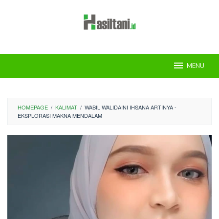
Skip
to
content
MENU
HOMEPAGE
/
KALIMAT
/
WABIL WALIDAINI IHSANA ARTINYA -
EKSPLORASI MAKNA MENDALAM