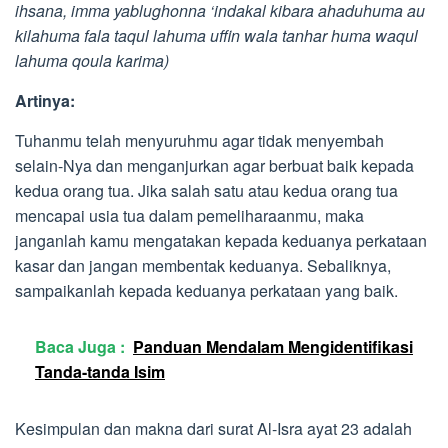
ihsana, imma yablughonna ‘indakal kibara ahaduhuma au
kilahuma fala taqul lahuma uffin wala tanhar huma waqul
lahuma qoula karima)
Artinya:
Tuhanmu telah menyuruhmu agar tidak menyembah
selain-Nya dan menganjurkan agar berbuat baik kepada
kedua orang tua. Jika salah satu atau kedua orang tua
mencapai usia tua dalam pemeliharaanmu, maka
janganlah kamu mengatakan kepada keduanya perkataan
kasar dan jangan membentak keduanya. Sebaliknya,
sampaikanlah kepada keduanya perkataan yang baik.
Baca Juga :
Panduan Mendalam Mengidentifikasi
Tanda-tanda Isim
Kesimpulan dan makna dari surat Al-Isra ayat 23 adalah