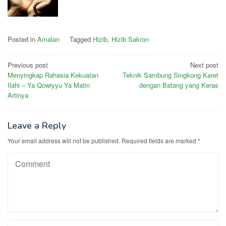
Posted in
Amalan
Tagged
Hizib
,
Hizib Sakron
Post
Previous post
Next post
Menyingkap Rahasia Kekuatan
Teknik Sambung Singkong Karet
navigation
Ilahi – Ya Qowiyyu Ya Matin
dengan Batang yang Keras
Artinya
Leave a Reply
Your email address will not be published.
Required fields are marked
*