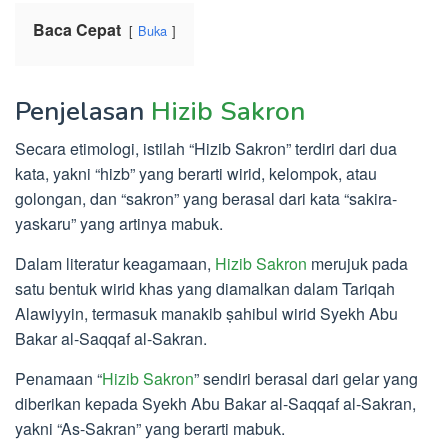
Baca Cepat
Buka
Penjelasan
Hizib Sakron
Secara etimologi, istilah “Hizib Sakron” terdiri dari dua
kata, yakni “hizb” yang berarti wirid, kelompok, atau
golongan, dan “sakron” yang berasal dari kata “sakira-
yaskaru” yang artinya mabuk.
Dalam literatur keagamaan,
Hizib Sakron
merujuk pada
satu bentuk wirid khas yang diamalkan dalam Tariqah
Alawiyyin, termasuk manakib ṣahibul wirid Syekh Abu
Bakar al-Saqqaf al-Sakran.
Penamaan “
Hizib Sakron
” sendiri berasal dari gelar yang
diberikan kepada Syekh Abu Bakar al-Saqqaf al-Sakran,
yakni “As-Sakran” yang berarti mabuk.