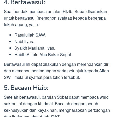
4. Bertawasul:
Saat hendak membaca amalan Hizib, Sobat disarankan
untuk bertawasul (memohon syafaat) kepada beberapa
tokoh agung, yaitu:
Rasulullah SAW.
Nabi Ilyas.
Syaikh Maulana Ilyas.
Habib Ali bin Abu Bakar Segaf.
Bertawasul ini dapat dilakukan dengan merendahkan diri
dan memohon perlindungan serta petunjuk kepada Allah
SWT melalui syafaat para tokoh tersebut.
5. Bacaan Hizib:
Setelah bertawasul, barulah Sobat dapat membaca wirid
sakron ini dengan khidmat. Bacalah dengan penuh
kekhusyukan dan keyakinan, mengharapkan pertolongan
dan lindungan dari Allah SWT.