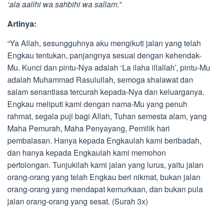
‘ala aalihi wa sahbihi wa sallam.”
Artinya:
“Ya Allah, sesungguhnya aku mengikuti jalan yang telah
Engkau tentukan, panjangnya sesuai dengan kehendak-
Mu. Kunci dan pintu-Nya adalah ‘La ilaha illallah’, pintu-Mu
adalah Muhammad Rasulullah, semoga shalawat dan
salam senantiasa tercurah kepada-Nya dan keluarganya.
Engkau meliputi kami dengan nama-Mu yang penuh
rahmat, segala puji bagi Allah, Tuhan semesta alam, yang
Maha Pemurah, Maha Penyayang, Pemilik hari
pembalasan. Hanya kepada Engkaulah kami beribadah,
dan hanya kepada Engkaulah kami memohon
pertolongan. Tunjukilah kami jalan yang lurus, yaitu jalan
orang-orang yang telah Engkau beri nikmat, bukan jalan
orang-orang yang mendapat kemurkaan, dan bukan pula
jalan orang-orang yang sesat. (Surah 3x)