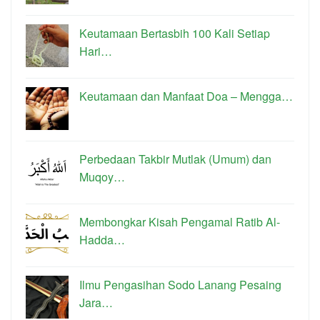
Keutamaan Bertasbih 100 Kali Setiap
Hari…
Keutamaan dan Manfaat Doa – Mengga…
Perbedaan Takbir Mutlak (Umum) dan
Muqoy…
Membongkar Kisah Pengamal Ratib Al-
Hadda…
Ilmu Pengasihan Sodo Lanang Pesaing
Jara…