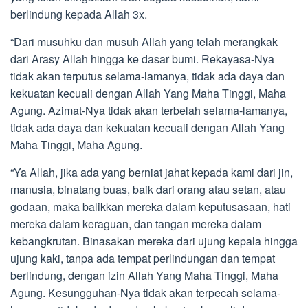
berlindung kepada Allah 3x.
“Dari musuhku dan musuh Allah yang telah merangkak
dari Arasy Allah hingga ke dasar bumi. Rekayasa-Nya
tidak akan terputus selama-lamanya, tidak ada daya dan
kekuatan kecuali dengan Allah Yang Maha Tinggi, Maha
Agung. Azimat-Nya tidak akan terbelah selama-lamanya,
tidak ada daya dan kekuatan kecuali dengan Allah Yang
Maha Tinggi, Maha Agung.
“Ya Allah, jika ada yang berniat jahat kepada kami dari jin,
manusia, binatang buas, baik dari orang atau setan, atau
godaan, maka balikkan mereka dalam keputusasaan, hati
mereka dalam keraguan, dan tangan mereka dalam
kebangkrutan. Binasakan mereka dari ujung kepala hingga
ujung kaki, tanpa ada tempat perlindungan dan tempat
berlindung, dengan izin Allah Yang Maha Tinggi, Maha
Agung. Kesungguhan-Nya tidak akan terpecah selama-