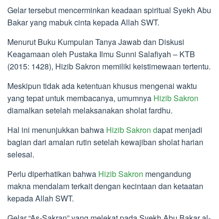
Gelar tersebut mencerminkan keadaan spiritual Syekh Abu
Bakar yang mabuk cinta kepada Allah SWT.
Menurut Buku Kumpulan Tanya Jawab dan Diskusi
Keagamaan oleh Pustaka Ilmu Sunni Salafiyah – KTB
(2015: 1428), Hizib Sakron memiliki keistimewaan tertentu.
Meskipun tidak ada ketentuan khusus mengenai waktu
yang tepat untuk membacanya, umumnya
Hizib Sakron
diamalkan setelah melaksanakan sholat fardhu.
Hal ini menunjukkan bahwa
Hizib Sakron d
apat menjadi
bagian dari amalan rutin setelah kewajiban sholat harian
selesai.
Perlu diperhatikan bahwa
Hizib Sakron
mengandung
makna mendalam terkait dengan kecintaan dan ketaatan
kepada Allah SWT.
Gelar “As-Sakran” yang melekat pada Syekh Abu Bakar al-