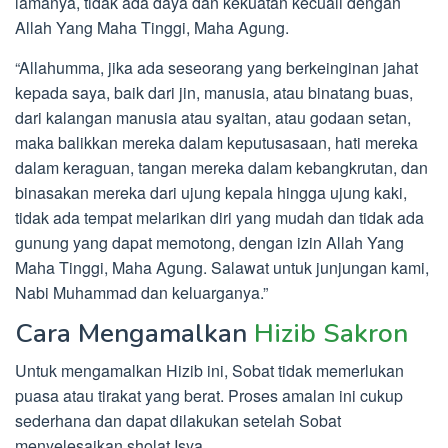
lamanya, tidak ada daya dan kekuatan kecuali dengan
Allah Yang Maha Tinggi, Maha Agung.
“Allahumma, jika ada seseorang yang berkeinginan jahat
kepada saya, baik dari jin, manusia, atau binatang buas,
dari kalangan manusia atau syaitan, atau godaan setan,
maka balikkan mereka dalam keputusasaan, hati mereka
dalam keraguan, tangan mereka dalam kebangkrutan, dan
binasakan mereka dari ujung kepala hingga ujung kaki,
tidak ada tempat melarikan diri yang mudah dan tidak ada
gunung yang dapat memotong, dengan izin Allah Yang
Maha Tinggi, Maha Agung. Salawat untuk junjungan kami,
Nabi Muhammad dan keluarganya.”
Cara Mengamalkan
Hizib Sakron
Untuk mengamalkan Hizib ini, Sobat tidak memerlukan
puasa atau tirakat yang berat. Proses amalan ini cukup
sederhana dan dapat dilakukan setelah Sobat
menyelesaikan sholat Isya.