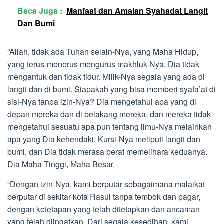
Baca Juga :
Manfaat dan Amalan Syahadat Langit
Dan Bumi
“Allah, tidak ada Tuhan selain-Nya, yang Maha Hidup,
yang terus-menerus mengurus makhluk-Nya. Dia tidak
mengantuk dan tidak tidur. Milik-Nya segala yang ada di
langit dan di bumi. Siapakah yang bisa memberi syafa’at di
sisi-Nya tanpa izin-Nya? Dia mengetahui apa yang di
depan mereka dan di belakang mereka, dan mereka tidak
mengetahui sesuatu apa pun tentang ilmu-Nya melainkan
apa yang Dia kehendaki. Kursi-Nya meliputi langit dan
bumi, dan Dia tidak merasa berat memelihara keduanya.
Dia Maha Tinggi, Maha Besar.
“Dengan izin-Nya, kami berputar sebagaimana malaikat
berputar di sekitar kota Rasul tanpa tembok dan pagar,
dengan ketetapan yang telah ditetapkan dan ancaman
yang telah diingatkan. Dari segala kesedihan, kami