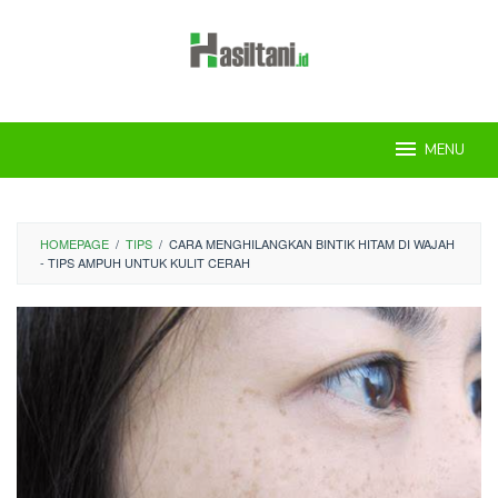
Skip
to
content
MENU
HOMEPAGE
/
TIPS
/
CARA MENGHILANGKAN BINTIK HITAM DI WAJAH
- TIPS AMPUH UNTUK KULIT CERAH