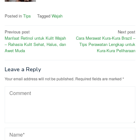
Posted in
Tips
Tagged
Wajah
Post
Previous post
Next post
Manfaat Retinol untuk Kulit Wajah
Cara Merawat Kura-Kura Brazil –
navigation
– Rahasia Kulit Sehat, Halus, dan
Tips Perawatan Lengkap untuk
Awet Muda
Kura-Kura Peliharaan
Leave a Reply
Your email address will not be published.
Required fields are marked
*