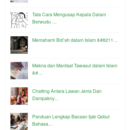
Tata Cara Mengusap Kepala Dalam
Berwudu …
Memahami Bid’ah dalam Islam &#8211…
Makna dan Manfaat Tawasul dalam Islam
&#…
Chatting Antara Lawan Jenis Dan
Dampakny…
Panduan Lengkap Bacaan Ijab Qobul
Bahasa…