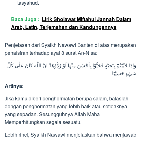
tasyahud.
Baca Juga :
Lirik Sholawat Miftahul Jannah Dalam
Arab, Latin, Terjemahan dan Kandungannya
Penjelasan dari Syaikh Nawawi Banten di atas merupakan
penafsiran terhadap ayat 8 surat An-Nisa:
وَاِذَا حُيِّيْتُمْ بِتَحِيَّةٍ فَحَيُّوْا بِاَحْسَنَ مِنْهَآ اَوْ رُدُّوْهَا ۗ اِنَّ اللّٰهَ كَانَ عَلٰى كُلِّ
شَيْءٍ حَسِيْبًا
Artinya:
Jika kamu diberi penghormatan berupa salam, balaslah
dengan penghormatan yang lebih baik atau setidaknya
yang sepadan. Sesungguhnya Allah Maha
Memperhitungkan segala sesuatu.
Lebih rinci, Syaikh Nawawi menjelaskan bahwa menjawab