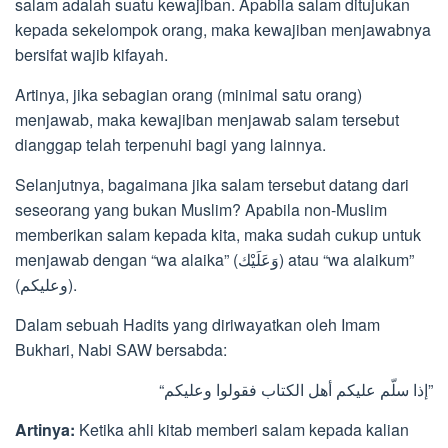
salam adalah suatu kewajiban. Apabila salam ditujukan
kepada sekelompok orang, maka kewajiban menjawabnya
bersifat wajib kifayah.
Artinya, jika sebagian orang (minimal satu orang)
menjawab, maka kewajiban menjawab salam tersebut
dianggap telah terpenuhi bagi yang lainnya.
Selanjutnya, bagaimana jika salam tersebut datang dari
seseorang yang bukan Muslim? Apabila non-Muslim
memberikan salam kepada kita, maka sudah cukup untuk
menjawab dengan “wa alaika” (وَعَلَيْك) atau “wa alaikum”
(وعليكم).
Dalam sebuah Hadits yang diriwayatkan oleh Imam
Bukhari, Nabi SAW bersabda:
“إذا سلّم عليكم أهل الكتاب فقولوا وعليكم”
Artinya:
Ketika ahli kitab memberi salam kepada kalian