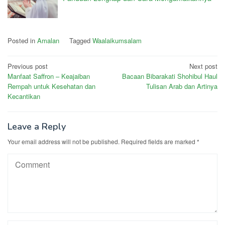
Posted in
Amalan
Tagged
Waalaikumsalam
Post
Previous post
Next post
Manfaat Saffron – Keajaiban
Bacaan Bibarakati Shohibul Haul
navigation
Rempah untuk Kesehatan dan
Tulisan Arab dan Artinya
Kecantikan
Leave a Reply
Your email address will not be published.
Required fields are marked
*