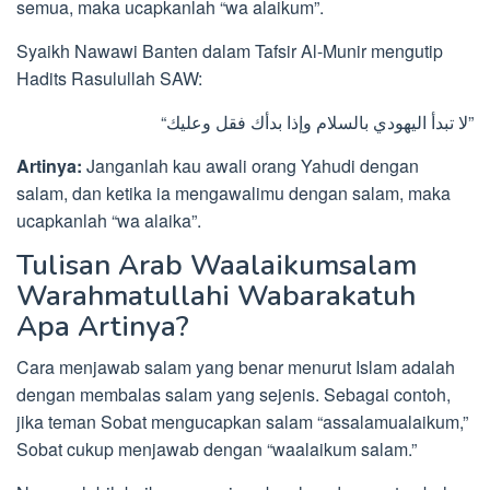
semua, maka ucapkanlah “wa alaikum”.
Syaikh Nawawi Banten dalam Tafsir Al-Munir mengutip
Hadits Rasulullah SAW:
“لا تبدأ اليهودي بالسلام وإذا بدأك فقل وعليك”
Artinya:
Janganlah kau awali orang Yahudi dengan
salam, dan ketika ia mengawalimu dengan salam, maka
ucapkanlah “wa alaika”.
Tulisan Arab Waalaikumsalam
Warahmatullahi Wabarakatuh
Apa Artinya?
Cara menjawab salam yang benar menurut Islam adalah
dengan membalas salam yang sejenis. Sebagai contoh,
jika teman Sobat mengucapkan salam “assalamualaikum,”
Sobat cukup menjawab dengan “waalaikum salam.”