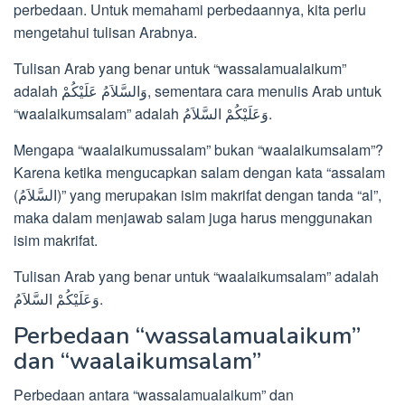
perbedaan. Untuk memahami perbedaannya, kita perlu
mengetahui tulisan Arabnya.
Tulisan Arab yang benar untuk “wassalamualaikum”
adalah وَالسَّلاَمُ عَلَيْكُمْ, sementara cara menulis Arab untuk
“waalaikumsalam” adalah وَعَلَيْكُمْ السَّلاَمُ.
Mengapa “waalaikumussalam” bukan “waalaikumsalam”?
Karena ketika mengucapkan salam dengan kata “assalam
(السَّلاَمُ)” yang merupakan isim makrifat dengan tanda “al”,
maka dalam menjawab salam juga harus menggunakan
isim makrifat.
Tulisan Arab yang benar untuk “waalaikumsalam” adalah
وَعَلَيْكُمْ السَّلاَمُ.
Perbedaan “wassalamualaikum”
dan “waalaikumsalam”
Perbedaan antara “wassalamualaikum” dan