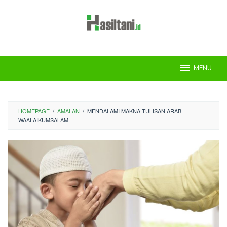
Skip
to
content
MENU
HOMEPAGE
/
AMALAN
/
MENDALAMI MAKNA TULISAN ARAB
WAALAIKUMSALAM