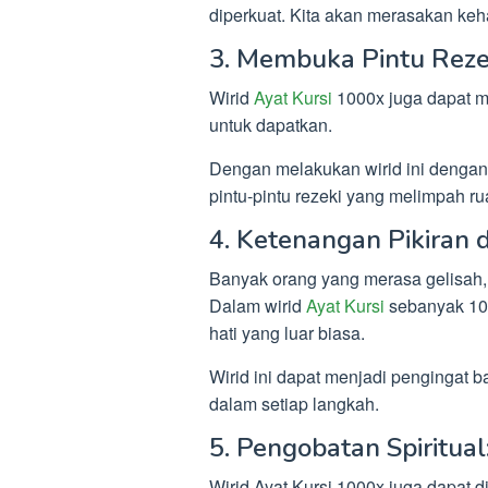
diperkuat. Kita akan merasakan keha
3. Membuka Pintu Reze
Wirid
Ayat Kursi
1000x juga dapat me
untuk dapatkan.
Dengan melakukan wirid ini dengan
pintu-pintu rezeki yang melimpah rua
4. Ketenangan Pikiran d
Banyak orang yang merasa gelisah, 
Dalam wirid
Ayat Kursi
sebanyak 100
hati yang luar biasa.
Wirid ini dapat menjadi pengingat b
dalam setiap langkah.
5. Pengobatan Spiritual
Wirid Ayat Kursi 1000x juga dapat 