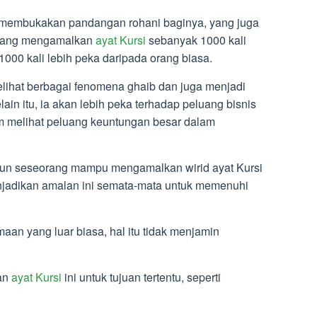
n membukakan pandangan rohani baginya, yang juga
g yang mengamalkan
ayat Kursi
sebanyak 1000 kali
1000 kali lebih peka daripada orang biasa.
lihat berbagai fenomena ghaib dan juga menjadi
ain itu, ia akan lebih peka terhadap peluang bisnis
am melihat peluang keuntungan besar dalam
pun seseorang mampu mengamalkan wirid ayat Kursi
enjadikan amalan ini semata-mata untuk memenuhi
aan yang luar biasa, hal itu tidak menjamin
an
ayat Kursi
ini untuk tujuan tertentu, seperti