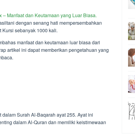
0x – Manfaat dan Keutamaan yang Luar Biasa.
 Hasiltani dengan senang hati mempersembahkan
t Kursi sebanyak 1000 kali.
membahas manfaat dan keutamaan luar biasa dari
arap artikel ini dapat memberikan pengetahuan yang
mbaca.
t dalam Surah Al-Baqarah ayat 255. Ayat ini
enting dalam Al-Quran dan memiliki keistimewaan