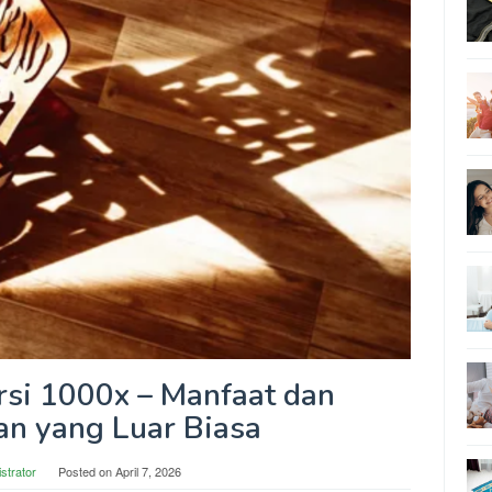
rsi 1000x – Manfaat dan
n yang Luar Biasa
strator
Posted on
April 7, 2026