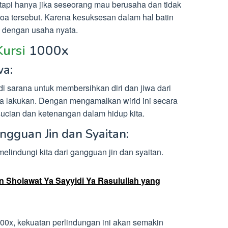
etapi hanya jika seseorang mau berusaha dan tidak
 tersebut. Karena kesuksesan dalam hal batin
i dengan usaha nyata.
Kursi
1000x
wa:
 sarana untuk membersihkan diri dan jiwa dari
ta lakukan. Dengan mengamalkan wirid ini secara
sucian dan ketenangan dalam hidup kita.
ngguan Jin dan Syaitan:
melindungi kita dari gangguan jin dan syaitan.
 Sholawat Ya Sayyidi Ya Rasulullah yang
0x, kekuatan perlindungan ini akan semakin