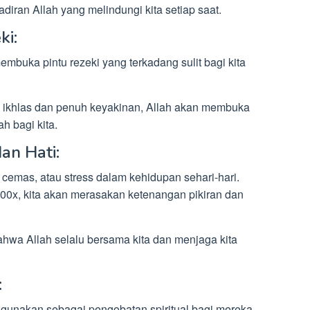
diran Allah yang melindungi kita setiap saat.
ki:
mbuka pintu rezeki yang terkadang sulit bagi kita
 ikhlas dan penuh keyakinan, Allah akan membuka
h bagi kita.
an Hati:
cemas, atau stress dalam kehidupan sehari-hari.
0x, kita akan merasakan ketenangan pikiran dan
ahwa Allah selalu bersama kita dan menjaga kita
:
digunakan sebagai pengobatan spiritual bagi mereka