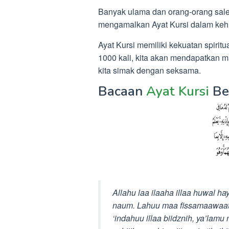
Banyak ulama dan orang-orang sa
mengamalkan Ayat Kursi dalam kehi
Ayat Kursi memiliki kekuatan spiritu
1000 kali, kita akan mendapatkan m
kita simak dengan seksama.
Bacaan
Ayat Kursi
Be
Allahu laa ilaaha illaa huwal h
naum. Lahuu maa fissamaawaati w
‘indahuu illaa biidznih, ya’lam