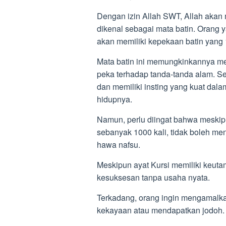
Dengan izin Allah SWT, Allah aka
dikenal sebagai mata batin. Oran
akan memiliki kepekaan batin yang 
Mata batin ini memungkinkannya me
peka terhadap tanda-tanda alam. Sel
dan memiliki insting yang kuat dal
hidupnya.
Namun, perlu diingat bahwa meski
sebanyak 1000 kali, tidak boleh m
hawa nafsu.
Meskipun ayat Kursi memiliki keutam
kesuksesan tanpa usaha nyata.
Terkadang, orang ingin mengamalk
kekayaan atau mendapatkan jodoh.