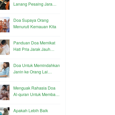
Lanang Pesaing Jara…
Doa Supaya Orang
Menuruti Kemauan Kita
Panduan Doa Memikat
Hati Pria Jarak Jauh…
Doa Untuk Memindahkan
Janin ke Orang Lai…
Menguak Rahasia Doa
Al-quran Untuk Memba…
Apakah Lebih Baik