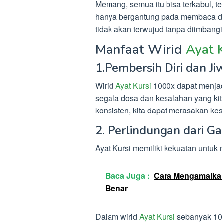
Memang, semua itu bisa terkabul, t
hanya bergantung pada membaca doa
tidak akan terwujud tanpa diimbang
Manfaat Wirid
Ayat 
1.Pembersih Diri dan Ji
Wirid
Ayat Kursi
1000x dapat menjadi
segala dosa dan kesalahan yang ki
konsisten, kita dapat merasakan ke
2. Perlindungan dari Ga
Ayat Kursi memiliki kekuatan untuk 
Baca Juga :
Cara Mengamalkan
Benar
Dalam wirid
Ayat Kursi
sebanyak 100