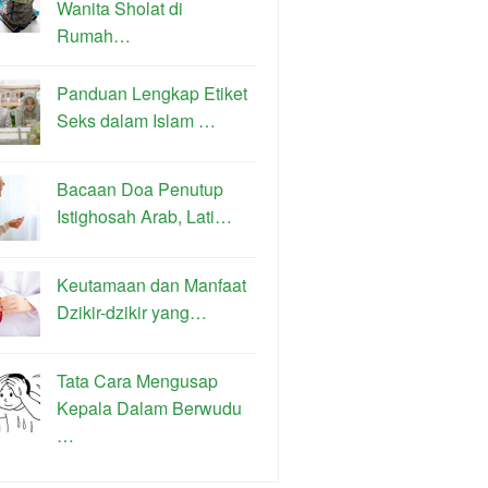
Wanita Sholat di
Rumah…
Panduan Lengkap Etiket
Seks dalam Islam …
Bacaan Doa Penutup
Istighosah Arab, Lati…
Keutamaan dan Manfaat
Dzikir-dzikir yang…
Tata Cara Mengusap
Kepala Dalam Berwudu
…