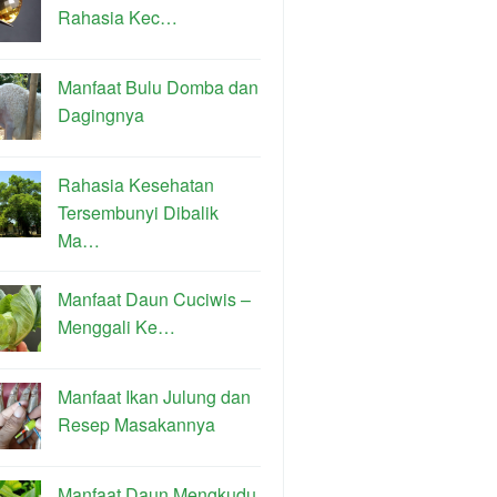
Rahasia Kec…
Manfaat Bulu Domba dan
Dagingnya
Rahasia Kesehatan
Tersembunyi Dibalik
Ma…
Manfaat Daun Cuciwis –
Menggali Ke…
Manfaat Ikan Julung dan
Resep Masakannya
Manfaat Daun Mengkudu