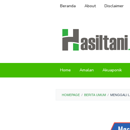
Skip
Beranda
About
Disclaimer
to
content
Home
Amalan
Akuaponik
HOMEPAGE
/
BERITA UMUM
/
MENGGALI L