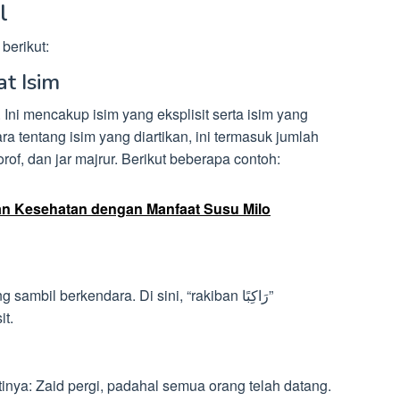
l
berikut:
t Isim
 Ini mencakup isim yang eksplisit serta isim yang
ara tentang isim yang diartikan, ini termasuk jumlah
orof, dan jar majrur. Berikut beberapa contoh:
n Kesehatan dengan Manfaat Susu Milo
it.