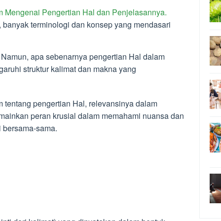
m Mengenai Pengertian Hal dan Penjelasannya.
, banyak terminologi dan konsep yang mendasari
. Namun, apa sebenarnya pengertian Hal dalam
aruhi struktur kalimat dan makna yang
am tentang pengertian Hal, relevansinya dalam
mainkan peran krusial dalam memahami nuansa dan
ahi bersama-sama.