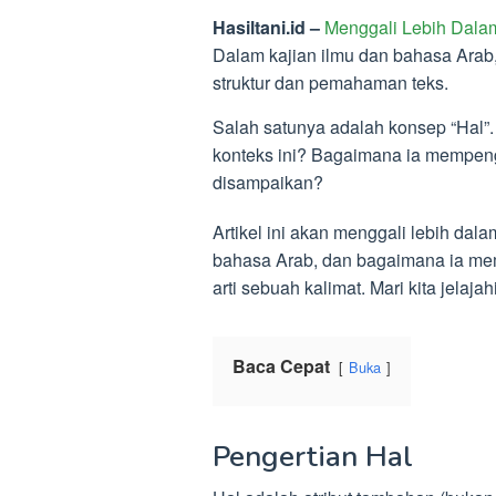
Hasiltani.id –
Menggali Lebih Dala
Dalam kajian ilmu dan bahasa Arab
struktur dan pemahaman teks.
Salah satunya adalah konsep “Hal”
konteks ini? Bagaimana ia mempeng
disampaikan?
Artikel ini akan menggali lebih dal
bahasa Arab, dan bagaimana ia me
arti sebuah kalimat. Mari kita jelaj
Baca Cepat
Buka
Pengertian Hal