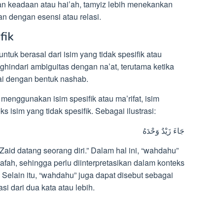
n keadaan atau hai’ah, tamyiz lebih menekankan
an dengan esensi atau relasi.
fik
uk berasal dari isim yang tidak spesifik atau
nghindari ambiguitas dengan na’at, terutama ketika
ai dengan bentuk nashab.
menggunakan isim spesifik atau ma’rifat, isim
s isim yang tidak spesifik. Sebagai ilustrasi:
جَاءَ زَيْدٌ وَحْدَهُ
Zaid datang seorang diri.” Dalam hal ini, “wahdahu”
afah, sehingga perlu diinterpretasikan dalam konteks
 dari dua kata atau lebih.