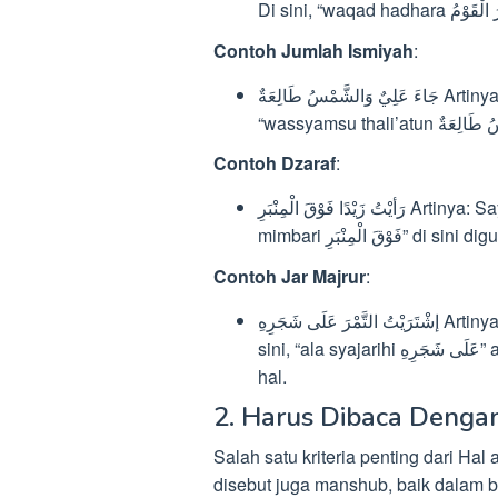
Contoh Jumlah Ismiyah
:
جَاءَ عَلِيٌ وَالشَّمْسُ طَالِعَةٌ Artinya: Ali datang ketika matahari sedang terbit. Di sini,
Contoh Dzaraf
:
رَأيْتُ زَيْدًا فَوْقَ الْمِنْبَرِ Artinya: Saya melihat Zaid berada di atas mimbar. “Fauqal
mimbari َ الْمِنْبَرِ
Contoh Jar Majrur
:
إشْتَرَيْتُ التَّمْرَ عَلَى شَجَرِهِ Artinya: Saya membeli kurma yang masih di pohonnya. Di
sini, “ala syajarihi عَلَى شَجَرِهِ” adalah contoh dari jar majrur yang berfungsi sebagai
hal.
2. Harus Dibaca Denga
Salah satu kriteria penting dari Ha
disebut juga manshub, baik dalam b