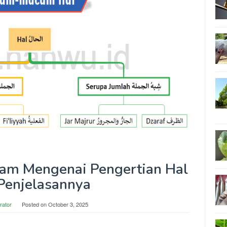
lam Mengenai Pengertian Hal
Penjelasannya
rator
Posted on
October 3, 2025