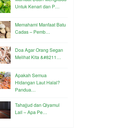
Untuk Kenari dan P…
Memahami Manfaat Batu
Cadas – Pemb…
Doa Agar Orang Segan
Melihat Kita &#8211…
Apakah Semua
Hidangan Laut Halal?
Pandua…
Tahajjud dan Qiyamul
Lail – Apa Pe…