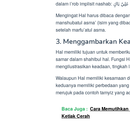
Mengingat Hal harus dibaca dengan
manshubatul asma’ (isim yang dibac
setelah marfu’atul asma.
3. Menggambarkan Ke
Hal memiliki tujuan untuk memberika
samar dalam shahibul hal. Fungsi 
mengilustrasikan keadaan, tingkah la
Walaupun Hal memiliki kesamaan de
keduanya memiliki perbedaan yang s
merujuk pada contoh tamyiz yang a
Baca Juga :
Cara Memutihkan K
Ketiak Cerah