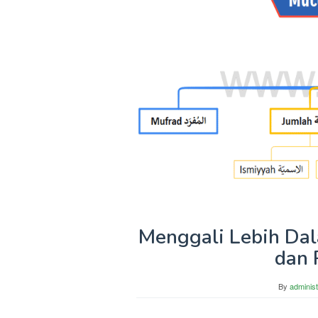
Menggali Lebih Da
dan 
By
administ