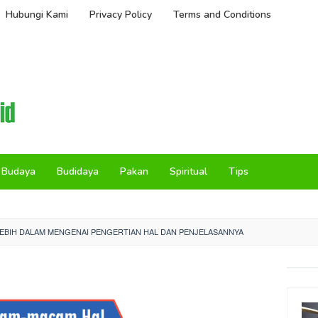
Hubungi Kami
Privacy Policy
Terms and Conditions
Budaya
Budidaya
Pakan
Spiritual
Tips
EBIH DALAM MENGENAI PENGERTIAN HAL DAN PENJELASANNYA