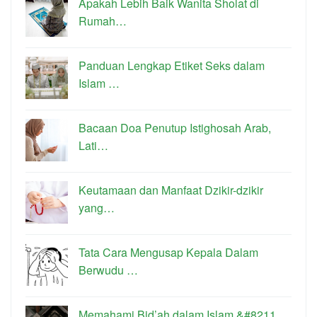
Apakah Lebih Baik Wanita Sholat di
Rumah…
Panduan Lengkap Etiket Seks dalam
Islam …
Bacaan Doa Penutup Istighosah Arab,
Lati…
Keutamaan dan Manfaat Dzikir-dzikir
yang…
Tata Cara Mengusap Kepala Dalam
Berwudu …
Memahami Bid’ah dalam Islam &#8211…