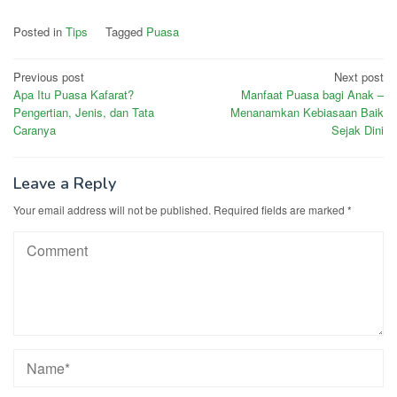
Posted in
Tips
Tagged
Puasa
Post
Previous post
Next post
Apa Itu Puasa Kafarat?
Manfaat Puasa bagi Anak –
navigation
Pengertian, Jenis, dan Tata
Menanamkan Kebiasaan Baik
Caranya
Sejak Dini
Leave a Reply
Your email address will not be published.
Required fields are marked
*