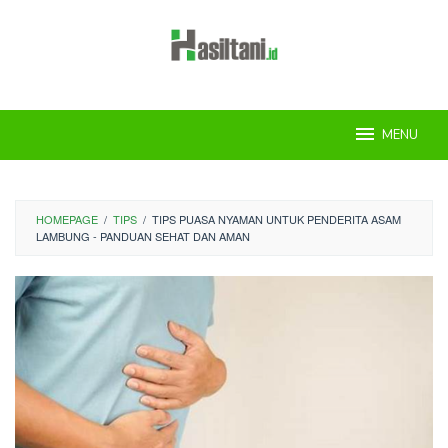
Skip
to
content
MENU
HOMEPAGE
/
TIPS
/
TIPS PUASA NYAMAN UNTUK PENDERITA ASAM
LAMBUNG - PANDUAN SEHAT DAN AMAN