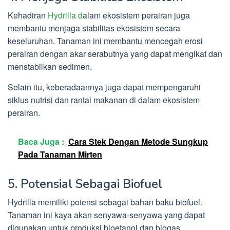
Kehadiran
Hydrilla d
alam ekosistem perairan juga
membantu menjaga stabilitas ekosistem secara
keseluruhan. Tanaman ini membantu mencegah erosi
perairan dengan akar serabutnya yang dapat mengikat dan
menstabilkan sedimen.
Selain itu, keberadaannya juga dapat mempengaruhi
siklus nutrisi dan rantai makanan di dalam ekosistem
perairan.
Baca Juga :
Cara Stek Dengan Metode Sungkup
Pada Tanaman Mirten
5. Potensial Sebagai Biofuel
Hydrilla memiliki potensi sebagai bahan baku biofuel.
Tanaman ini kaya akan senyawa-senyawa yang dapat
digunakan untuk produksi bioetanol dan biogas.