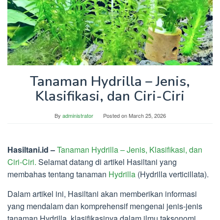
Tanaman Hydrilla – Jenis,
Klasifikasi, dan Ciri-Ciri
By
administrator
Posted on
March 25, 2026
Hasiltani.id –
Tanaman Hydrilla – Jenis, Klasifikasi, dan
Ciri-Ciri.
Selamat datang di artikel Hasiltani yang
membahas tentang tanaman
Hydrilla
(Hydrilla verticillata).
Dalam artikel ini, Hasiltani akan memberikan informasi
yang mendalam dan komprehensif mengenai jenis-jenis
tanaman Hydrilla, klasifikasinya dalam ilmu taksonomi,