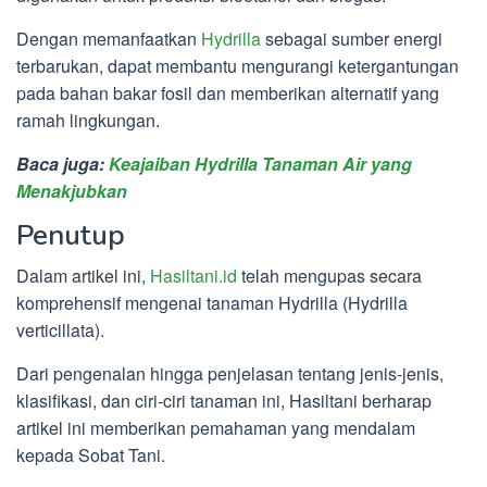
Dengan memanfaatkan
Hydrilla
sebagai sumber energi
terbarukan, dapat membantu mengurangi ketergantungan
pada bahan bakar fosil dan memberikan alternatif yang
ramah lingkungan.
Baca juga:
Keajaiban Hydrilla Tanaman Air yang
Menakjubkan
Penutup
Dalam artikel ini,
Hasiltani.id
telah mengupas secara
komprehensif mengenai tanaman Hydrilla (Hydrilla
verticillata).
Dari pengenalan hingga penjelasan tentang jenis-jenis,
klasifikasi, dan ciri-ciri tanaman ini, Hasiltani berharap
artikel ini memberikan pemahaman yang mendalam
kepada Sobat Tani.