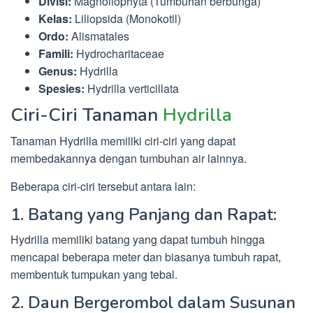
Divisi:
Magnoliophyta (Tumbuhan berbunga)
Kelas:
Liliopsida (Monokotil)
Ordo:
Alismatales
Famili:
Hydrocharitaceae
Genus:
Hydrilla
Spesies:
Hydrilla verticillata
Ciri-Ciri Tanaman
Hydrilla
Tanaman Hydrilla memiliki ciri-ciri yang dapat
membedakannya dengan tumbuhan air lainnya.
Beberapa ciri-ciri tersebut antara lain:
1. Batang yang Panjang dan Rapat:
Hydrilla memiliki batang yang dapat tumbuh hingga
mencapai beberapa meter dan biasanya tumbuh rapat,
membentuk tumpukan yang tebal.
2. Daun Bergerombol dalam Susunan