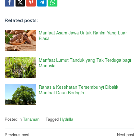
Related posts:
Manfaat Asam Jawa Untuk Rahim Yang Luar
Biasa
Manfaat Lumut Tanduk yang Tak Terduga bagi
Manusia
Rahasia Kesehatan Tersembunyi Dibalik
Manfaat Daun Beringin
Posted in
Tanaman
Tagged
Hydrilla
Post
Previous post
Next post