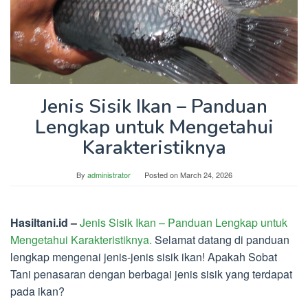
Jenis Sisik Ikan – Panduan
Lengkap untuk Mengetahui
Karakteristiknya
By
administrator
Posted on
March 24, 2026
Hasiltani.id –
Jenis Sisik Ikan – Panduan Lengkap untuk
Mengetahui Karakteristiknya.
Selamat datang di panduan
lengkap mengenai jenis-jenis sisik ikan! Apakah Sobat
Tani penasaran dengan berbagai jenis sisik yang terdapat
pada ikan?