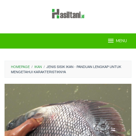
Skip
to
content
MENU
HOMEPAGE
/
IKAN
/
JENIS SISIK IKAN - PANDUAN LENGKAP UNTUK
MENGETAHUI KARAKTERISTIKNYA