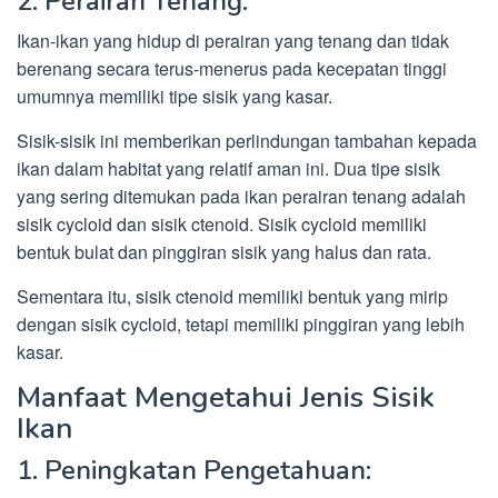
2. Perairan Tenang:
Ikan-ikan yang hidup di perairan yang tenang dan tidak
berenang secara terus-menerus pada kecepatan tinggi
umumnya memiliki tipe sisik yang kasar.
Sisik-sisik ini memberikan perlindungan tambahan kepada
ikan dalam habitat yang relatif aman ini. Dua tipe sisik
yang sering ditemukan pada ikan perairan tenang adalah
sisik cycloid dan sisik ctenoid. Sisik cycloid memiliki
bentuk bulat dan pinggiran sisik yang halus dan rata.
Sementara itu, sisik ctenoid memiliki bentuk yang mirip
dengan sisik cycloid, tetapi memiliki pinggiran yang lebih
kasar.
Manfaat Mengetahui Jenis Sisik
Ikan
1. Peningkatan Pengetahuan: