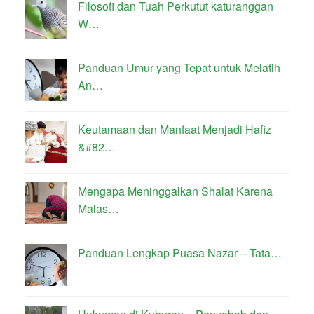
Filosofi dan Tuah Perkutut katuranggan
W…
Panduan Umur yang Tepat untuk Melatih
An…
Keutamaan dan Manfaat Menjadi Hafiz
&#82…
Mengapa Meninggalkan Shalat Karena
Malas…
Panduan Lengkap Puasa Nazar – Tata…