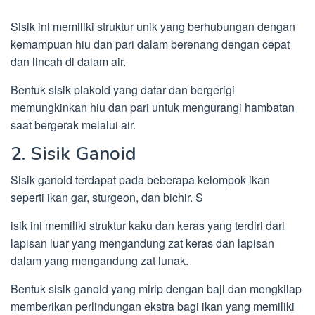
Sisik ini memiliki struktur unik yang berhubungan dengan
kemampuan hiu dan pari dalam berenang dengan cepat
dan lincah di dalam air.
Bentuk sisik plakoid yang datar dan bergerigi
memungkinkan hiu dan pari untuk mengurangi hambatan
saat bergerak melalui air.
2. Sisik Ganoid
Sisik ganoid terdapat pada beberapa kelompok ikan
seperti ikan gar, sturgeon, dan bichir. S
isik ini memiliki struktur kaku dan keras yang terdiri dari
lapisan luar yang mengandung zat keras dan lapisan
dalam yang mengandung zat lunak.
Bentuk sisik ganoid yang mirip dengan baji dan mengkilap
memberikan perlindungan ekstra bagi ikan yang memiliki