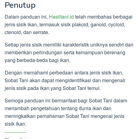
Penutup
Dalam panduan ini,
Hasiltani.id
telah membahas berbagai
jenis sisik ikan, termasuk sisik plakoid, ganoid, cycloid,
ctenoid, dan serrate.
Setiap jenis sisik memiliki karakteristik uniknya sendiri dan
memberikan perlindungan serta kemampuan berenang
yang berbeda-beda bagi ikan.
Dengan memahami perbedaan antara jenis sisik ikan,
Sobat Tani akan dapat mengidentifikasi dan mengenali
jenis sisik pada ikan yang Sobat Tani temui.
Semoga panduan ini bermanfaat bagi Sobat Tani dalam
menambah pengetahuan tentang dunia ikan dan
meningkatkan pemahaman Sobat Tani mengenai jenis
sisik ikan.