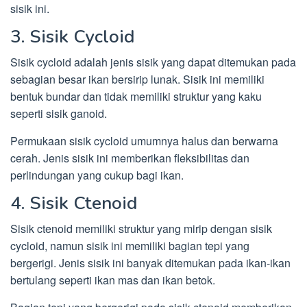
sisik ini.
3. Sisik Cycloid
Sisik cycloid adalah jenis sisik yang dapat ditemukan pada
sebagian besar ikan bersirip lunak. Sisik ini memiliki
bentuk bundar dan tidak memiliki struktur yang kaku
seperti sisik ganoid.
Permukaan sisik cycloid umumnya halus dan berwarna
cerah. Jenis sisik ini memberikan fleksibilitas dan
perlindungan yang cukup bagi ikan.
4. Sisik Ctenoid
Sisik ctenoid memiliki struktur yang mirip dengan sisik
cycloid, namun sisik ini memiliki bagian tepi yang
bergerigi. Jenis sisik ini banyak ditemukan pada ikan-ikan
bertulang seperti ikan mas dan ikan betok.