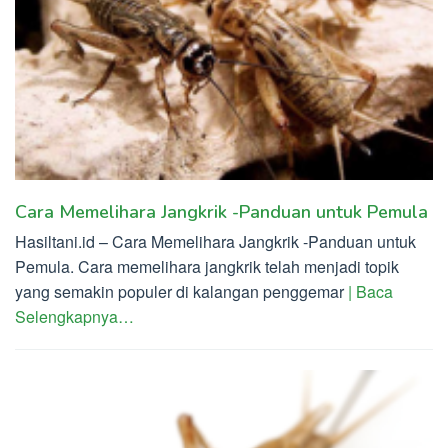
Cara Memelihara Jangkrik -Panduan untuk Pemula
Hasiltani.id – Cara Memelihara Jangkrik -Panduan untuk
Pemula. Cara memelihara jangkrik telah menjadi topik
yang semakin populer di kalangan penggemar
| Baca
Selengkapnya…