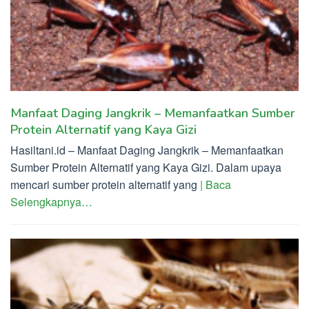
Manfaat Daging Jangkrik – Memanfaatkan Sumber
Protein Alternatif yang Kaya Gizi
Hasiltani.id – Manfaat Daging Jangkrik – Memanfaatkan
Sumber Protein Alternatif yang Kaya Gizi. Dalam upaya
mencari sumber protein alternatif yang
| Baca
Selengkapnya…