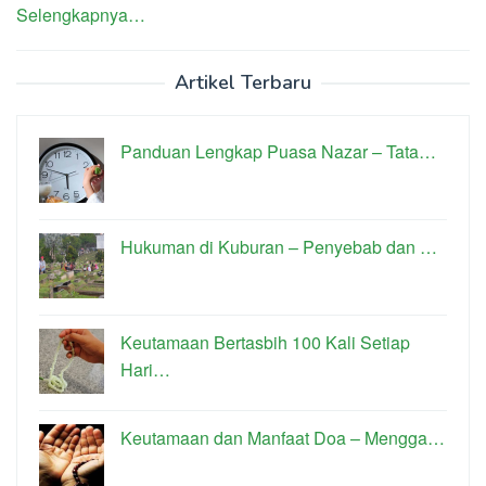
Selengkapnya…
Artikel Terbaru
Panduan Lengkap Puasa Nazar – Tata…
Hukuman di Kuburan – Penyebab dan …
Keutamaan Bertasbih 100 Kali Setiap
Hari…
Keutamaan dan Manfaat Doa – Mengga…