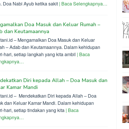
n. Doa Nabi Ayub ketika sakit
| Baca Selengkapnya…
gamalkan Doa Masuk dan Keluar Rumah –
b dan Keutamaannya
ltani.id – Mengamalkan Doa Masuk dan Keluar
h – Adab dan Keutamaannya. Dalam kehidupan
i-hari, setiap langkah yang kita ambil
| Baca
engkapnya…
dekatkan Diri kepada Allah – Doa Masuk dan
uar Kamar Mandi
ltani.id – Mendekatkan Diri kepada Allah – Doa
k dan Keluar Kamar Mandi. Dalam kehidupan
i-hari, setiap tindakan yang kita
| Baca
engkapnya…