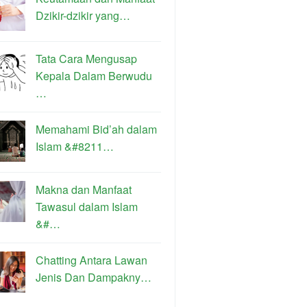
Dzikir-dzikir yang…
Tata Cara Mengusap
Kepala Dalam Berwudu
…
Memahami Bid’ah dalam
Islam &#8211…
Makna dan Manfaat
Tawasul dalam Islam
&#…
Chatting Antara Lawan
Jenis Dan Dampakny…