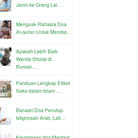
Janin ke Orang Lai…
Menguak Rahasia Doa
Al-quran Untuk Memba…
Apakah Lebih Baik
Wanita Sholat di
Rumah…
Panduan Lengkap Etiket
Seks dalam Islam …
Bacaan Doa Penutup
Istighosah Arab, Lati…
Keutamaan dan Manfaat