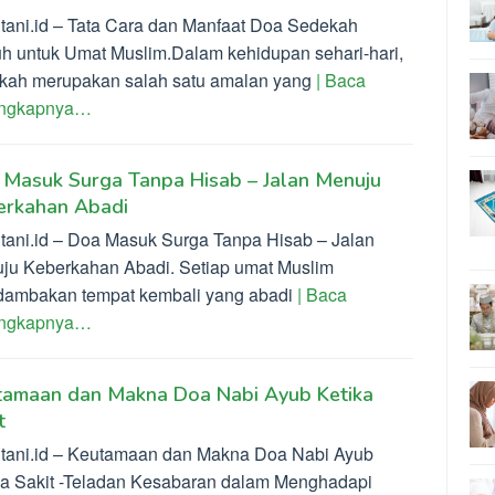
ltani.id – Tata Cara dan Manfaat Doa Sedekah
h untuk Umat Muslim.Dalam kehidupan sehari-hari,
kah merupakan salah satu amalan yang
| Baca
engkapnya…
 Masuk Surga Tanpa Hisab – Jalan Menuju
erkahan Abadi
ltani.id – Doa Masuk Surga Tanpa Hisab – Jalan
ju Keberkahan Abadi. Setiap umat Muslim
ambakan tempat kembali yang abadi
| Baca
engkapnya…
tamaan dan Makna Doa Nabi Ayub Ketika
t
ltani.id – Keutamaan dan Makna Doa Nabi Ayub
ka Sakit -Teladan Kesabaran dalam Menghadapi