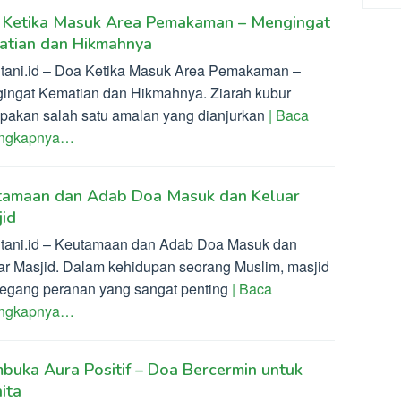
 Ketika Masuk Area Pemakaman – Mengingat
atian dan Hikmahnya
ltani.id – Doa Ketika Masuk Area Pemakaman –
ingat Kematian dan Hikmahnya. Ziarah kubur
pakan salah satu amalan yang dianjurkan
| Baca
engkapnya…
tamaan dan Adab Doa Masuk dan Keluar
id
ltani.id – Keutamaan dan Adab Doa Masuk dan
ar Masjid. Dalam kehidupan seorang Muslim, masjid
gang peranan yang sangat penting
| Baca
engkapnya…
uka Aura Positif – Doa Bercermin untuk
ita