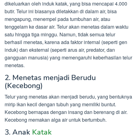
dikeluarkan oleh induk katak, yang bisa mencapai 4.000
butir. Telur ini biasanya diletakkan di dalam air, bisa
mengapung, menempel pada tumbuhan air, atau
tenggelam ke dasar air. Telur akan menetas dalam waktu
satu hingga tiga minggu. Namun, tidak semua telur
berhasil menetas, karena ada faktor internal (seperti gen
induk) dan eksternal (seperti arus air, predator, dan
gangguan manusia) yang memengaruhi keberhasilan telur
menetas.
2. Menetas menjadi Berudu
(Kecebong)
Telur yang menetas akan menjadi berudu, yang bentuknya
mirip ikan kecil dengan tubuh yang memiliki buntut.
Kecebong bernapas dengan insang dan berenang di air.
Kecebong memakan alga air untuk bertumbuh.
3. Anak
Katak