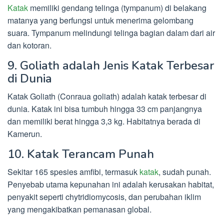
Katak
memiliki gendang telinga (tympanum) di belakang
matanya yang berfungsi untuk menerima gelombang
suara. Tympanum melindungi telinga bagian dalam dari air
dan kotoran.
9. Goliath adalah Jenis Katak Terbesar
di Dunia
Katak Goliath (Conraua goliath) adalah katak terbesar di
dunia. Katak ini bisa tumbuh hingga 33 cm panjangnya
dan memiliki berat hingga 3,3 kg. Habitatnya berada di
Kamerun.
10. Katak Terancam Punah
Sekitar 165 spesies amfibi, termasuk
katak
, sudah punah.
Penyebab utama kepunahan ini adalah kerusakan habitat,
penyakit seperti chytridiomycosis, dan perubahan iklim
yang mengakibatkan pemanasan global.