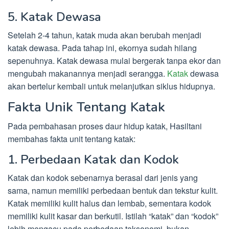
5. Katak Dewasa
Setelah 2-4 tahun, katak muda akan berubah menjadi
katak dewasa. Pada tahap ini, ekornya sudah hilang
sepenuhnya. Katak dewasa mulai bergerak tanpa ekor dan
mengubah makanannya menjadi serangga.
Katak
dewasa
akan bertelur kembali untuk melanjutkan siklus hidupnya.
Fakta Unik Tentang Katak
Pada pembahasan proses daur hidup katak, Hasiltani
membahas fakta unit tentang katak:
1. Perbedaan Katak dan Kodok
Katak dan kodok sebenarnya berasal dari jenis yang
sama, namun memiliki perbedaan bentuk dan tekstur kulit.
Katak memiliki kulit halus dan lembab, sementara kodok
memiliki kulit kasar dan berkutil. Istilah “katak” dan “kodok”
lebih mengacu pada perbedaan taksonomi, bukan