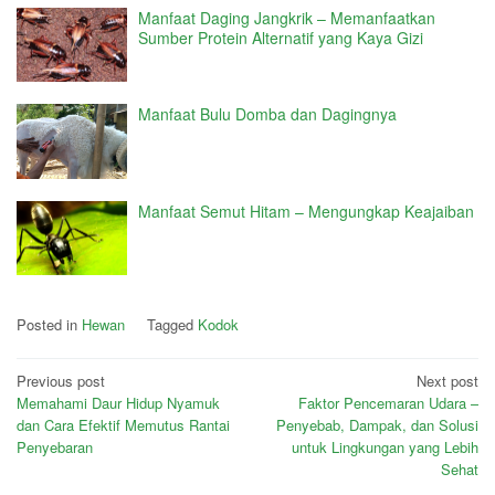
Manfaat Daging Jangkrik – Memanfaatkan
Sumber Protein Alternatif yang Kaya Gizi
Manfaat Bulu Domba dan Dagingnya
Manfaat Semut Hitam – Mengungkap Keajaiban
Posted in
Hewan
Tagged
Kodok
Post
Previous post
Next post
Memahami Daur Hidup Nyamuk
Faktor Pencemaran Udara –
navigation
dan Cara Efektif Memutus Rantai
Penyebab, Dampak, dan Solusi
Penyebaran
untuk Lingkungan yang Lebih
Sehat