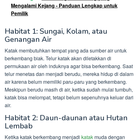
Mengalami Kejang - Panduan Lengkap untuk
Pemilik
Habitat 1: Sungai, Kolam, atau
Genangan Air
Katak membutuhkan tempat yang ada sumber air untuk
berkembang biak. Telur katak akan diletakkan di
permukaan air oleh induknya agar bisa berkembang. Saat
telur menetas dan menjadi berudu, mereka hidup di dalam
air karena belum memiliki paru-paru yang berkembang.
Meskipun berudu masih di air, ketika sudah mulai tumbuh,
katak bisa melompat, tetapi belum sepenuhnya keluar dari
air.
Habitat 2: Daun-daunan atau Hutan
Lembab
Ketika katak berkembang menjadi
katak
muda dengan