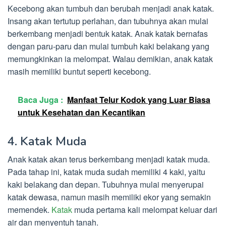
Kecebong akan tumbuh dan berubah menjadi anak katak.
Insang akan tertutup perlahan, dan tubuhnya akan mulai
berkembang menjadi bentuk katak. Anak katak bernafas
dengan paru-paru dan mulai tumbuh kaki belakang yang
memungkinkan ia melompat. Walau demikian, anak katak
masih memiliki buntut seperti kecebong.
Baca Juga :
Manfaat Telur Kodok yang Luar Biasa
untuk Kesehatan dan Kecantikan
4. Katak Muda
Anak katak akan terus berkembang menjadi katak muda.
Pada tahap ini, katak muda sudah memiliki 4 kaki, yaitu
kaki belakang dan depan. Tubuhnya mulai menyerupai
katak dewasa, namun masih memiliki ekor yang semakin
memendek.
Katak
muda pertama kali melompat keluar dari
air dan menyentuh tanah.