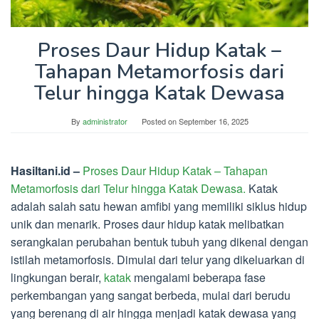
Proses Daur Hidup Katak –
Tahapan Metamorfosis dari
Telur hingga Katak Dewasa
By
administrator
Posted on
September 16, 2025
Hasiltani.id –
Proses Daur Hidup Katak – Tahapan
Metamorfosis dari Telur hingga Katak Dewasa.
Katak
adalah salah satu hewan amfibi yang memiliki siklus hidup
unik dan menarik. Proses daur hidup katak melibatkan
serangkaian perubahan bentuk tubuh yang dikenal dengan
istilah metamorfosis. Dimulai dari telur yang dikeluarkan di
lingkungan berair,
katak
mengalami beberapa fase
perkembangan yang sangat berbeda, mulai dari berudu
yang berenang di air hingga menjadi katak dewasa yang