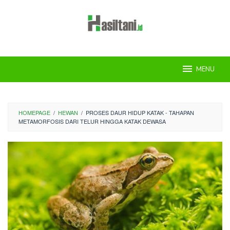
Skip
to
content
MENU
HOMEPAGE
/
HEWAN
/
PROSES DAUR HIDUP KATAK - TAHAPAN
METAMORFOSIS DARI TELUR HINGGA KATAK DEWASA