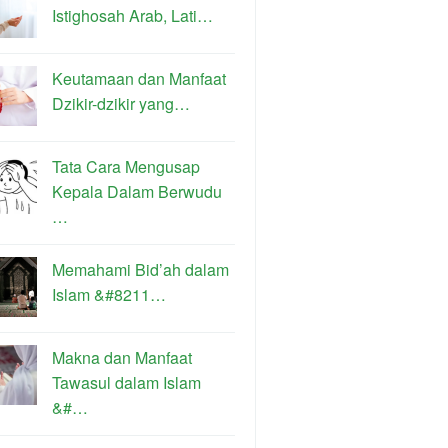
Istighosah Arab, Lati…
Keutamaan dan Manfaat
Dzikir-dzikir yang…
Tata Cara Mengusap
Kepala Dalam Berwudu
…
Memahami Bid’ah dalam
Islam &#8211…
Makna dan Manfaat
Tawasul dalam Islam
&#…