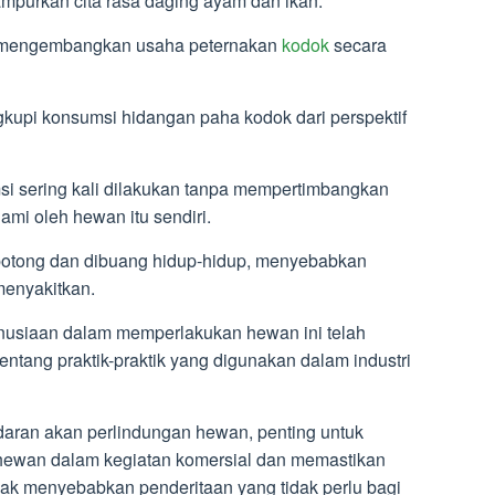
mpurkan cita rasa daging ayam dan ikan.
, mengembangkan usaha peternakan
kodok
secara
kupi konsumsi hidangan paha kodok dari perspektif
i sering kali dilakukan tanpa mempertimbangkan
ami oleh hewan itu sendiri.
dipotong dan dibuang hidup-hidup, menyebabkan
enyakitkan.
nusiaan dalam memperlakukan hewan ini telah
entang praktik-praktik yang digunakan dalam industri
aran akan perlindungan hewan, penting untuk
ewan dalam kegiatan komersial dan memastikan
ak menyebabkan penderitaan yang tidak perlu bagi