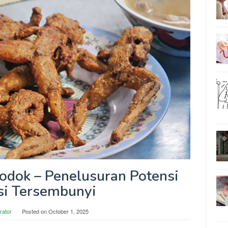
odok – Penelusuran Potensi
si Tersembunyi
rator
Posted on
October 1, 2025