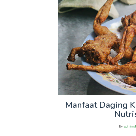
Manfaat Daging K
Nutri
By
administ