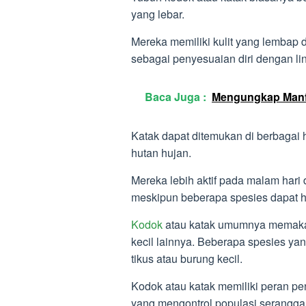
yang lebar.
Mereka memiliki kulit yang lembap 
sebagai penyesuaian diri dengan li
Baca Juga :
Mengungkap Manfa
Katak dapat ditemukan di berbagai 
hutan hujan.
Mereka lebih aktif pada malam har
meskipun beberapa spesies dapat hid
Kodok
atau katak umumnya memakan
kecil lainnya. Beberapa spesies ya
tikus atau burung kecil.
Kodok atau katak memiliki peran pe
yang mengontrol populasi serangga 