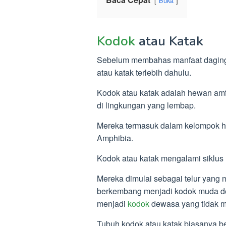
Buka
Kodok
atau Katak
Sebelum membahas manfaat dagi
atau katak terlebih dahulu.
Kodok atau katak adalah hewan amfib
di lingkungan yang lembap.
Mereka termasuk dalam kelompok he
Amphibia.
Kodok atau katak mengalami siklus 
Mereka dimulai sebagai telur yang
berkembang menjadi kodok muda de
menjadi
kodok
dewasa yang tidak me
Tubuh kodok atau katak biasanya be