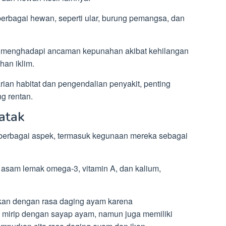
erbagai hewan, seperti ular, burung pemangsa, dan
k menghadapi ancaman kepunahan akibat kehilangan
han iklim.
rian habitat dan pengendalian penyakit, penting
g rentan.
atak
 berbagai aspek, termasuk kegunaan mereka sebagai
asam lemak omega-3, vitamin A, dan kalium,
gkan dengan rasa daging ayam karena
 mirip dengan sayap ayam, namun juga memiliki