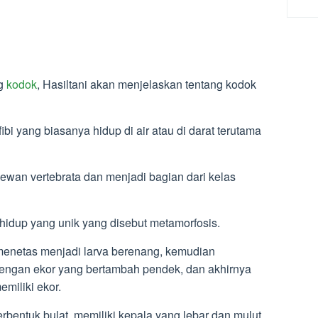
ng
kodok
, Hasiltani akan menjelaskan tentang kodok
i yang biasanya hidup di air atau di darat terutama
wan vertebrata dan menjadi bagian dari kelas
hidup yang unik yang disebut metamorfosis.
 menetas menjadi larva berenang, kemudian
ngan ekor yang bertambah pendek, dan akhirnya
miliki ekor.
rbentuk bulat, memiliki kepala yang lebar dan mulut