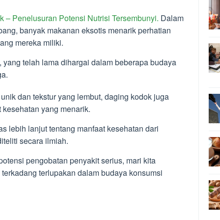
ok –
Penelusuran Potensi Nutrisi Tersembunyi.
Dalam
bang, banyak makanan eksotis menarik perhatian
ang mereka miliki.
, yang telah lama dihargai dalam beberapa budaya
ga.
nik dan tekstur yang lembut, daging kodok juga
t kesehatan yang menarik.
as lebih lanjut tentang manfaat kesehatan dari
eliti secara ilmiah.
otensi pengobatan penyakit serius, mari kita
g terkadang terlupakan dalam budaya konsumsi