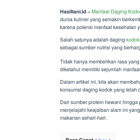
Hasiltani.id –
Manfaat Daging Kod
dunia kuliner yang semakin berkem
karena potensi manfaat kesehatan y
Salah satunya adalah daging
kodok
sebagai sumber nutrisi yang berhar
Tidak hanya memberikan rasa yang u
diketahui memiliki sejumlah manfaa
Dalam artikel ini, kita akan membah
konsumsi daging kodok yang telah dit
Dari sumber protein hewani hingga p
menjelajahi keajaiban alam ini yan
makanan sehari-hari.
Baca Cepat