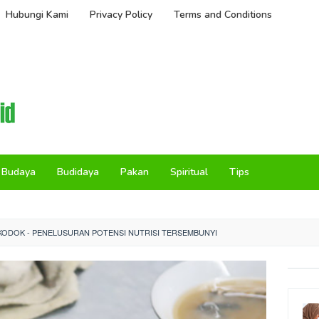
Hubungi Kami
Privacy Policy
Terms and Conditions
Budaya
Budidaya
Pakan
Spiritual
Tips
KODOK - PENELUSURAN POTENSI NUTRISI TERSEMBUNYI