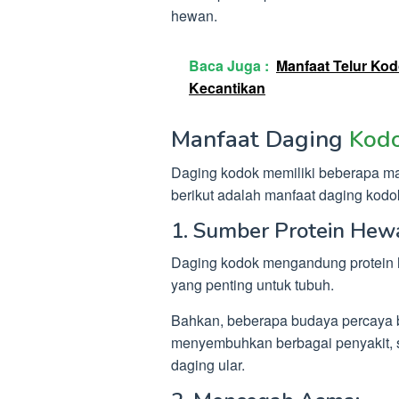
hewan.
Baca Juga :
Manfaat Telur Ko
Kecantikan
Manfaat Daging
Kod
Daging kodok memiliki beberapa ma
berikut adalah manfaat daging kodo
1. Sumber Protein Hewa
Daging kodok mengandung protein h
yang penting untuk tubuh.
Bahkan, beberapa budaya percaya
menyembuhkan berbagai penyakit, 
daging ular.