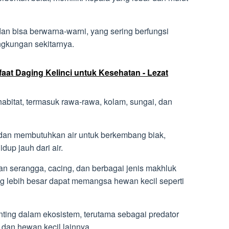
dan bisa berwarna-warni, yang sering berfungsi
ngkungan sekitarnya.
at Daging Kelinci untuk Kesehatan - Lezat
habitat, termasuk rawa-rawa, kolam, sungai, dan
i dan membutuhkan air untuk berkembang biak,
up jauh dari air.
 serangga, cacing, dan berbagai jenis makhluk
ng lebih besar dapat memangsa hewan kecil seperti
nting dalam ekosistem, terutama sebagai predator
dan hewan kecil lainnya.