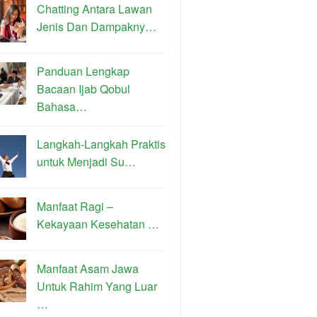
Chatting Antara Lawan
Jenis Dan Dampakny…
Panduan Lengkap
Bacaan Ijab Qobul
Bahasa…
Langkah-Langkah Praktis
untuk Menjadi Su…
Manfaat Ragi –
Kekayaan Kesehatan …
Manfaat Asam Jawa
Untuk Rahim Yang Luar
…