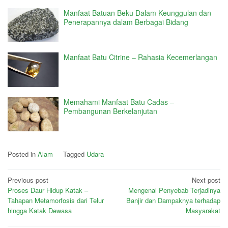
Manfaat Batuan Beku Dalam Keunggulan dan
Penerapannya dalam Berbagai Bidang
Manfaat Batu Citrine – Rahasia Kecemerlangan
Memahami Manfaat Batu Cadas –
Pembangunan Berkelanjutan
Posted in
Alam
Tagged
Udara
Post
Previous post
Next post
Proses Daur Hidup Katak –
Mengenal Penyebab Terjadinya
navigation
Tahapan Metamorfosis dari Telur
Banjir dan Dampaknya terhadap
hingga Katak Dewasa
Masyarakat