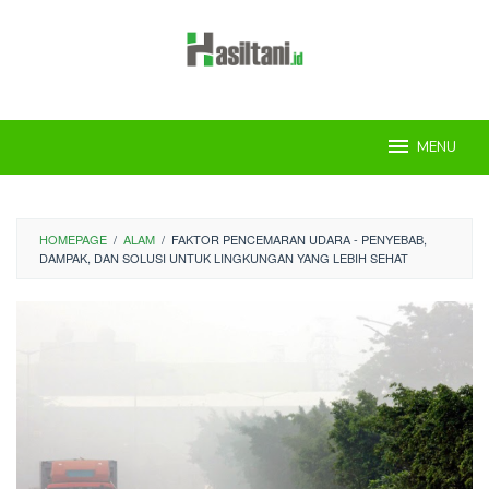
Skip
to
content
MENU
HOMEPAGE
/
ALAM
/
FAKTOR PENCEMARAN UDARA - PENYEBAB,
DAMPAK, DAN SOLUSI UNTUK LINGKUNGAN YANG LEBIH SEHAT