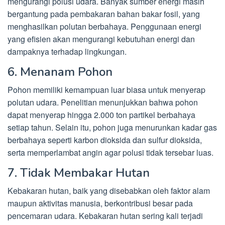
mengurangi polusi udara. Banyak sumber energi masih
bergantung pada pembakaran bahan bakar fosil, yang
menghasilkan polutan berbahaya. Penggunaan energi
yang efisien akan mengurangi kebutuhan energi dan
dampaknya terhadap lingkungan.
6. Menanam Pohon
Pohon memiliki kemampuan luar biasa untuk menyerap
polutan udara. Penelitian menunjukkan bahwa pohon
dapat menyerap hingga 2.000 ton partikel berbahaya
setiap tahun. Selain itu, pohon juga menurunkan kadar gas
berbahaya seperti karbon dioksida dan sulfur dioksida,
serta memperlambat angin agar polusi tidak tersebar luas.
7. Tidak Membakar Hutan
Kebakaran hutan, baik yang disebabkan oleh faktor alam
maupun aktivitas manusia, berkontribusi besar pada
pencemaran udara. Kebakaran hutan sering kali terjadi