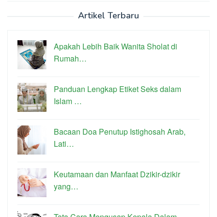
Artikel Terbaru
Apakah Lebih Baik Wanita Sholat di
Rumah…
Panduan Lengkap Etiket Seks dalam
Islam …
Bacaan Doa Penutup Istighosah Arab,
Lati…
Keutamaan dan Manfaat Dzikir-dzikir
yang…
Tata Cara Mengusap Kepala Dalam