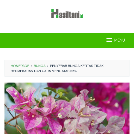
Skip
to
content
MENU
HOMEPAGE
/
BUNGA
/
PENYEBAB BUNGA KERTAS TIDAK
BERMEKARAN DAN CARA MENGATASINYA