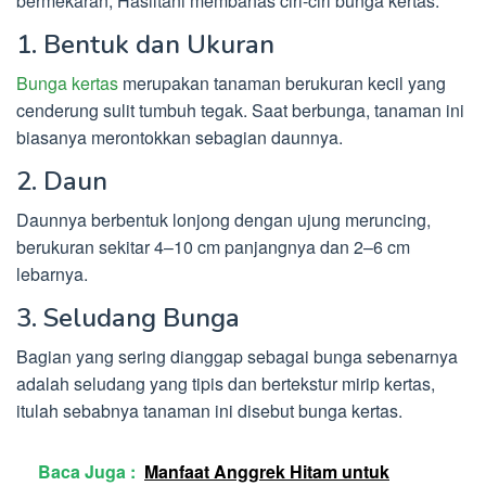
bermekaran, Hasiltani membahas ciri-ciri bunga kertas:
1. Bentuk dan Ukuran
Bunga kertas
merupakan tanaman berukuran kecil yang
cenderung sulit tumbuh tegak. Saat berbunga, tanaman ini
biasanya merontokkan sebagian daunnya.
2. Daun
Daunnya berbentuk lonjong dengan ujung meruncing,
berukuran sekitar 4–10 cm panjangnya dan 2–6 cm
lebarnya.
3. Seludang Bunga
Bagian yang sering dianggap sebagai bunga sebenarnya
adalah seludang yang tipis dan bertekstur mirip kertas,
itulah sebabnya tanaman ini disebut bunga kertas.
Baca Juga :
Manfaat Anggrek Hitam untuk