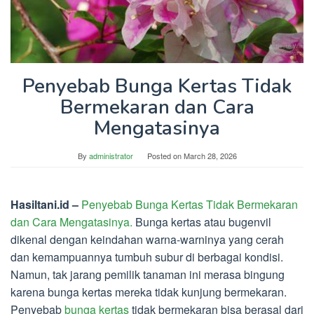
Penyebab Bunga Kertas Tidak
Bermekaran dan Cara
Mengatasinya
By
administrator
Posted on
March 28, 2026
Hasiltani.id –
Penyebab Bunga Kertas Tidak Bermekaran
dan Cara Mengatasinya.
Bunga kertas atau bugenvil
dikenal dengan keindahan warna-warninya yang cerah
dan kemampuannya tumbuh subur di berbagai kondisi.
Namun, tak jarang pemilik tanaman ini merasa bingung
karena bunga kertas mereka tidak kunjung bermekaran.
Penyebab
bunga kertas
tidak bermekaran bisa berasal dari