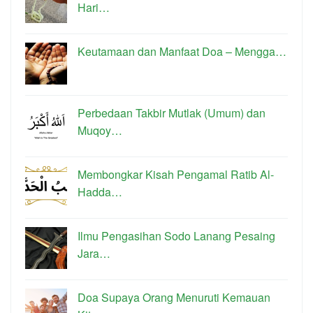
Hari…
Keutamaan dan Manfaat Doa – Mengga…
Perbedaan Takbir Mutlak (Umum) dan
Muqoy…
Membongkar Kisah Pengamal Ratib Al-
Hadda…
Ilmu Pengasihan Sodo Lanang Pesaing
Jara…
Doa Supaya Orang Menuruti Kemauan