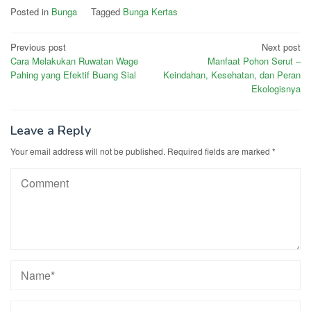
Posted in
Bunga
Tagged
Bunga Kertas
Post
Previous post
Next post
Cara Melakukan Ruwatan Wage
Manfaat Pohon Serut –
navigation
Pahing yang Efektif Buang Sial
Keindahan, Kesehatan, dan Peran
Ekologisnya
Leave a Reply
Your email address will not be published.
Required fields are marked
*