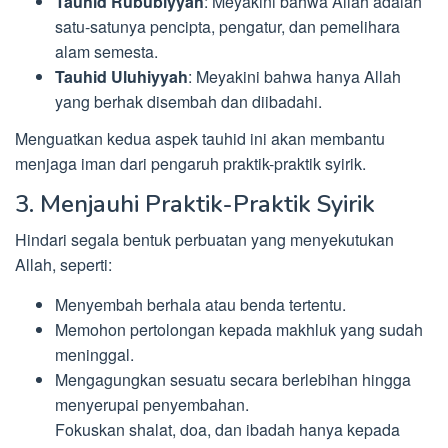
Tauhid Rububiyyah
: Meyakini bahwa Allah adalah
satu-satunya pencipta, pengatur, dan pemelihara
alam semesta.
Tauhid Uluhiyyah
: Meyakini bahwa hanya Allah
yang berhak disembah dan diibadahi.
Menguatkan kedua aspek tauhid ini akan membantu
menjaga iman dari pengaruh praktik-praktik syirik.
3. Menjauhi Praktik-Praktik Syirik
Hindari segala bentuk perbuatan yang menyekutukan
Allah, seperti:
Menyembah berhala atau benda tertentu.
Memohon pertolongan kepada makhluk yang sudah
meninggal.
Mengagungkan sesuatu secara berlebihan hingga
menyerupai penyembahan.
Fokuskan shalat, doa, dan ibadah hanya kepada