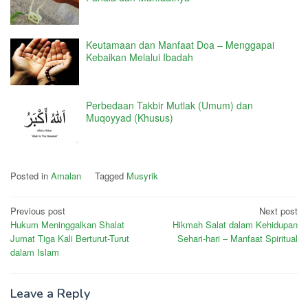
Keutamaan dan Manfaat Doa – Menggapai
Kebaikan Melalui Ibadah
Perbedaan Takbir Mutlak (Umum) dan
Muqoyyad (Khusus)
Posted in
Amalan
Tagged
Musyrik
Post
Previous post
Next post
Hukum Meninggalkan Shalat
Hikmah Salat dalam Kehidupan
navigation
Jumat Tiga Kali Berturut-Turut
Sehari-hari – Manfaat Spiritual
dalam Islam
Leave a Reply