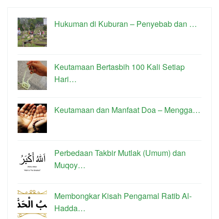
Hukuman di Kuburan – Penyebab dan …
Keutamaan Bertasbih 100 Kali Setiap
Hari…
Keutamaan dan Manfaat Doa – Mengga…
Perbedaan Takbir Mutlak (Umum) dan
Muqoy…
Membongkar Kisah Pengamal Ratib Al-
Hadda…