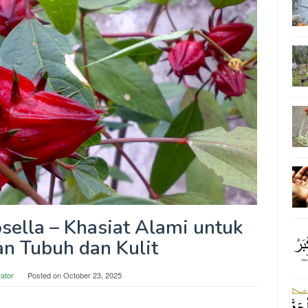
ella – Khasiat Alami untuk
n Tubuh dan Kulit
rator
Posted on
October 23, 2025