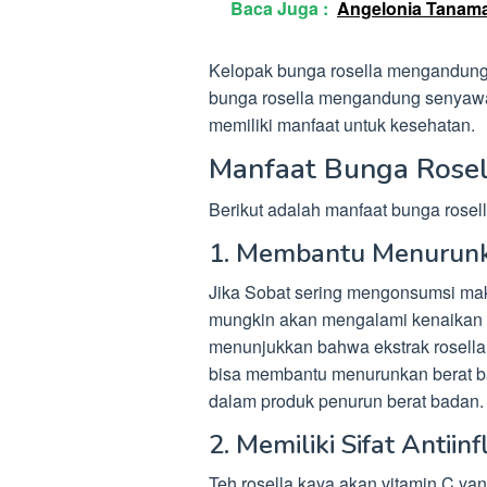
Baca Juga :
Angelonia Tanama
Kelopak bunga rosella mengandung 
bunga rosella mengandung senyawa g
memiliki manfaat untuk kesehatan.
Manfaat Bunga Rosel
Berikut adalah manfaat bunga rosell
1. Membantu Menurunk
Jika Sobat sering mengonsumsi maka
mungkin akan mengalami kenaikan 
menunjukkan bahwa ekstrak rosella
bisa membantu menurunkan berat bad
dalam produk penurun berat badan.
2. Memiliki Sifat Antiin
Teh rosella kaya akan vitamin C yan