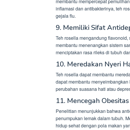
membantu mempercepat pemulihan dar
inflamasi dan antibakterinya, teh r
gejala flu.
9. Memiliki Sifat Antid
Teh rosella mengandung flavonoid, s
membantu menenangkan sistem sara
menciptakan rasa rileks di tubuh dan
10. Meredakan Nyeri H
Teh rosella dapat membantu meredak
dapat membantu menyeimbangkan ho
perubahan suasana hati atau depres
11. Mencegah Obesitas
Penelitian menunjukkan bahwa ant
penumpukan lemak dalam tubuh. Mes
hidup sehat dengan pola makan yan