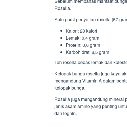
Sebelum membahas manfaat bunga r
Rosella.
Satu porsi penyajian rosella (57 g
Kalori: 28 kalori
Lemak: 0,4 gram
Protein: 0,6 gram
Karbohidrat: 6,5 gram
Teh rosella bebas lemak dan koleste
Kelopak bunga rosella juga kaya akan
mengandung Vitamin A dalam bentuk 
kelopak bunga.
Rosella juga mengandung mineral pe
jenis asam amino yang penting untu
dan legnin.