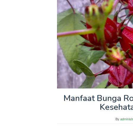
Manfaat Bunga Ros
Kesehata
By
administ