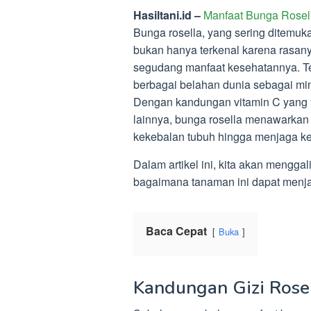
Hasiltani.id –
Manfaat Bunga Rosell
Bunga rosella, yang sering ditemuk
bukan hanya terkenal karena rasany
segudang manfaat kesehatannya. Teh
berbagai belahan dunia sebagai m
Dengan kandungan vitamin C yang tin
lainnya, bunga rosella menawarkan 
kekebalan tubuh hingga menjaga kes
Dalam artikel ini, kita akan mengga
bagaimana tanaman ini dapat menjad
Baca Cepat
Buka
Kandungan Gizi Rose