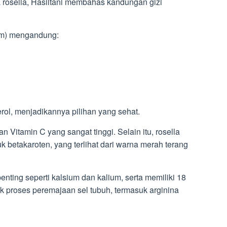
osella, Hasiltani membahas kandungan gizi
ram) mengandung:
rol, menjadikannya pilihan yang sehat.
 Vitamin C yang sangat tinggi. Selain itu, rosella
betakaroten, yang terlihat dari warna merah terang
nting seperti kalsium dan kalium, serta memiliki 18
k proses peremajaan sel tubuh, termasuk arginina