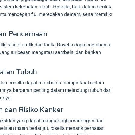
sistem kekebalan tubuh. Rosella, baik dalam bentuk
tu mencegah flu, meredakan demam, serta memiliki
an Pencernaan
iki sifat diuretik dan tonik. Rosella dapat membantu
uang air besar, mengatasi sembelit, dan bahkan
balan Tubuh
alam rosella dapat membantu memperkuat sistem
terinya berperan penting dalam melindungi tubuh dari
innya.
 dan Risiko Kanker
ksidan yang dapat mengurangi peradangan dan
litian masih berlanjut, rosella menarik perhatian