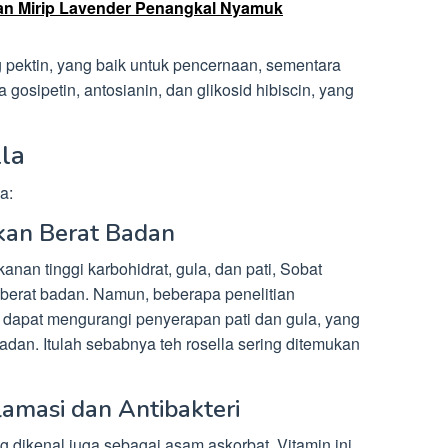
n Mirip Lavender Penangkal Nyamuk
pektin, yang baik untuk pencernaan, sementara
osipetin, antosianin, dan glikosid hibiscin, yang
la
a:
an Berat Badan
nan tinggi karbohidrat, gula, dan pati, Sobat
berat badan. Namun, beberapa penelitian
 dapat mengurangi penyerapan pati dan gula, yang
an. Itulah sebabnya teh rosella sering ditemukan
flamasi dan Antibakteri
g dikenal juga sebagai asam askorbat. Vitamin ini