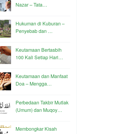
Nazar – Tata…
Hukuman di Kuburan –
Penyebab dan …
Keutamaan Bertasbih
100 Kali Setiap Hari…
Keutamaan dan Manfaat
Doa – Mengga…
Perbedaan Takbir Mutlak
(Umum) dan Muqoy…
Membongkar Kisah