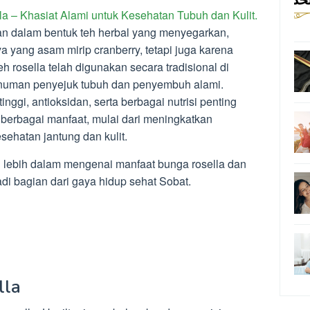
a – Khasiat Alami untuk Kesehatan Tubuh dan Kulit.
an dalam bentuk teh herbal yang menyegarkan,
a yang asam mirip cranberry, tetapi juga karena
 rosella telah digunakan secara tradisional di
inuman penyejuk tubuh dan penyembuh alami.
ggi, antioksidan, serta berbagai nutrisi penting
berbagai manfaat, mulai dari meningkatkan
ehatan jantung dan kulit.
li lebih dalam mengenai manfaat bunga rosella dan
i bagian dari gaya hidup sehat Sobat.
lla