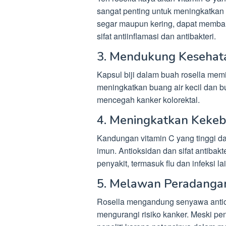
sangat penting untuk meningkatkan 
segar maupun kering, dapat memban
sifat antiinflamasi dan antibakteri.
3. Mendukung Kesehat
Kapsul biji dalam buah rosella memil
meningkatkan buang air kecil dan b
mencegah kanker kolorektal.
4. Meningkatkan Keke
Kandungan vitamin C yang tinggi d
imun. Antioksidan dan sifat antibak
penyakit, termasuk flu dan infeksi la
5. Melawan Peradangan
Rosella mengandung senyawa antio
mengurangi risiko kanker. Meski pene