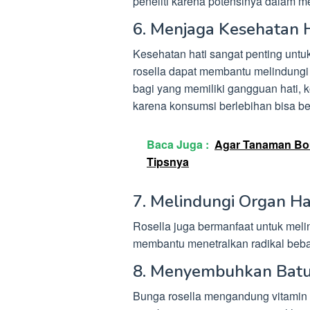
peneliti karena potensinya dalam m
6. Menjaga Kesehatan 
Kesehatan hati sangat penting untuk
rosella dapat membantu melindungi 
bagi yang memiliki gangguan hati, 
karena konsumsi berlebihan bisa be
Baca Juga :
Agar Tanaman Bou
Tipsnya
7. Melindungi Organ Ha
Rosella juga bermanfaat untuk melin
membantu menetralkan radikal beba
8. Menyembuhkan Batu
Bunga rosella mengandung vitamin C