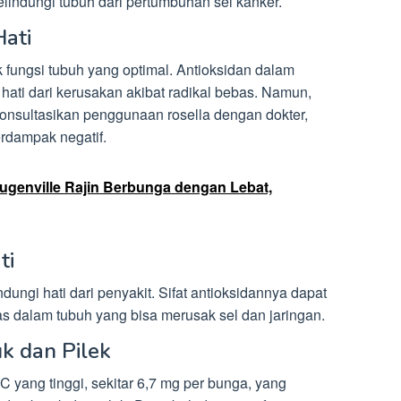
elindungi tubuh dari pertumbuhan sel kanker.
Hati
 fungsi tubuh yang optimal. Antioksidan dalam
hati dari kerusakan akibat radikal bebas. Namun,
konsultasikan penggunaan rosella dengan dokter,
rdampak negatif.
genville Rajin Berbunga dengan Lebat,
ti
dungi hati dari penyakit. Sifat antioksidannya dapat
s dalam tubuh yang bisa merusak sel dan jaringan.
k dan Pilek
 yang tinggi, sekitar 6,7 mg per bunga, yang