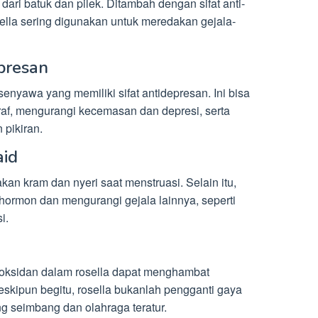
i batuk dan pilek. Ditambah dengan sifat anti-
osella sering digunakan untuk meredakan gejala-
epresan
enyawa yang memiliki sifat antidepresan. Ini bisa
f, mengurangi kecemasan dan depresi, serta
 pikiran.
aid
an kram dan nyeri saat menstruasi. Selain itu,
rmon dan mengurangi gejala lainnya, seperti
i.
ioksidan dalam rosella dapat menghambat
kipun begitu, rosella bukanlah pengganti gaya
g seimbang dan olahraga teratur.