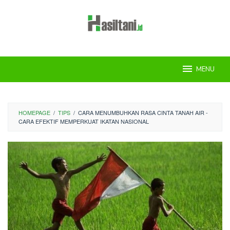
Skip
to
content
MENU
HOMEPAGE
/
TIPS
/
CARA MENUMBUHKAN RASA CINTA TANAH AIR -
CARA EFEKTIF MEMPERKUAT IKATAN NASIONAL