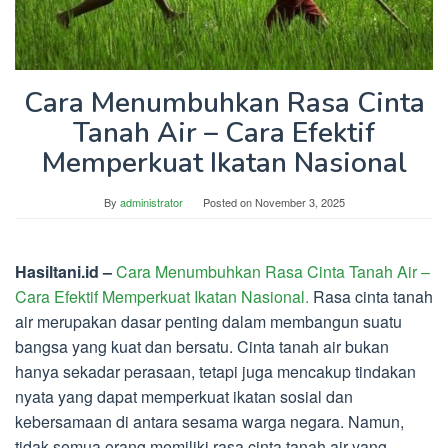
Cara Menumbuhkan Rasa Cinta
Tanah Air – Cara Efektif
Memperkuat Ikatan Nasional
By
administrator
Posted on
November 3, 2025
Hasiltani.id –
Cara Menumbuhkan Rasa Cinta Tanah Air –
Cara Efektif Memperkuat Ikatan Nasional.
Rasa cinta tanah
air merupakan dasar penting dalam membangun suatu
bangsa yang kuat dan bersatu. Cinta tanah air bukan
hanya sekadar perasaan, tetapi juga mencakup tindakan
nyata yang dapat memperkuat ikatan sosial dan
kebersamaan di antara sesama warga negara. Namun,
tidak semua orang memiliki rasa cinta tanah air yang