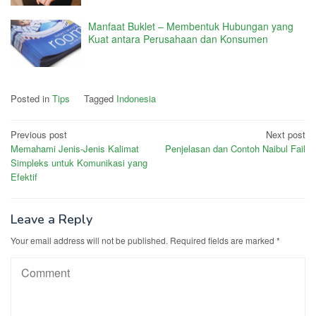
Manfaat Buklet – Membentuk Hubungan yang
Kuat antara Perusahaan dan Konsumen
Posted in
Tips
Tagged
Indonesia
Post
Previous post
Next post
Memahami Jenis-Jenis Kalimat
Penjelasan dan Contoh Naibul Fail
navigation
Simpleks untuk Komunikasi yang
Efektif
Leave a Reply
Your email address will not be published.
Required fields are marked
*