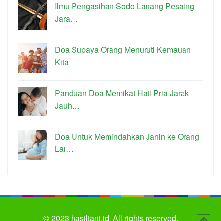
Ilmu Pengasihan Sodo Lanang Pesaing
Jara…
Doa Supaya Orang Menuruti Kemauan
Kita
Panduan Doa Memikat Hati Pria Jarak
Jauh…
Doa Untuk Memindahkan Janin ke Orang
Lai…
© 2023
hasiltani.id.
All rights reserved.