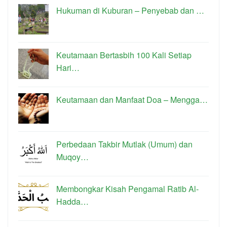
Hukuman di Kuburan – Penyebab dan …
Keutamaan Bertasbih 100 Kali Setiap
Hari…
Keutamaan dan Manfaat Doa – Mengga…
Perbedaan Takbir Mutlak (Umum) dan
Muqoy…
Membongkar Kisah Pengamal Ratib Al-
Hadda…