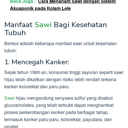
Baca Juga :
Cara Menanam Sawi dengan Sistem
Akuaponik pada Kolam Lele
Manfaat
Sawi
Bagi Kesehatan
Tubuh
Berikut adalah beberapa manfaat sawi untuk kesehatan
tubuh:
1. Mencegah Kanker:
Sejak tahun 1980-an, konsumsi tinggi sayuran seperti sawi
hijau telah dikaitkan dengan risiko lebih rendah terkena
kanker kolorektal dan paru-paru.
Sawi
hijau mengandung senyawa sulfur yang disebut
glucosinolates, yang telah terbukti dapat menghambat
proses perkembangan kanker pada berbagai tahap,
termasuk kanker paru-paru, kolorektal, payudara, dan
prostat.