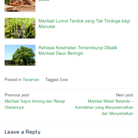
Manfaat Lumut Tanduk yang Tak Terduga bagi
Manusia
Rahasia Kesehatan Tersembunyi Dibalik
Manfaat Daun Beringin
Posted in
Tanaman
Tagged
Sawi
Post
Previous post
Next post
Manfaat Sayur Arnong dan Resep
Manfaat Melati Belanda –
navigation
Olahannya
Keindahan yang Menyelamatkan
dan Menyehatkan
Leave a Reply