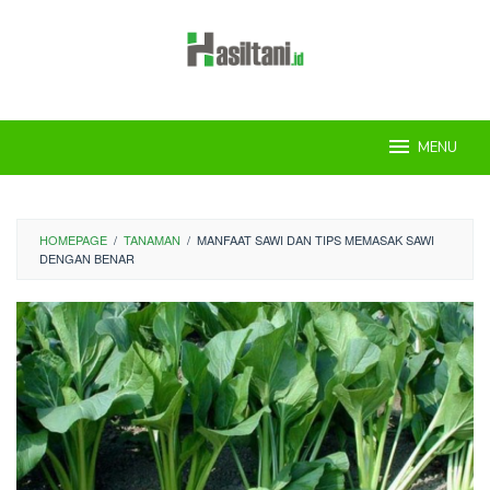
Skip
to
content
MENU
HOMEPAGE
/
TANAMAN
/
MANFAAT SAWI DAN TIPS MEMASAK SAWI
DENGAN BENAR