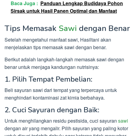
Baca Juga :
Panduan Lengkap Budidaya Pohon
Sirsak untuk Hasil Panen Optimal dan Manfaat
Tips Memasak
Sawi
dengan Benar
Setelah mengetahui manfaat sawi, Hasiltani akan
menjelaskan tips memasak sawi dengan benar.
Berikut adalah langkah-langkah memasak sawi dengan
benar untuk menjaga kandungan nutrisinya:
1. Pilih Tempat Pembelian:
Beli sayuran sawi dari tempat yang terpercaya untuk
menghindari kontaminasi zat kimia berbahaya.
2. Cuci Sayuran dengan Baik:
Untuk menghilangkan residu pestisida, cuci sayuran
sawi
dengan air yang mengalir. Pilih sayuran yang paling kotor
untuk dicuci terlebih dahulu agar kotoran tidak menyebar.