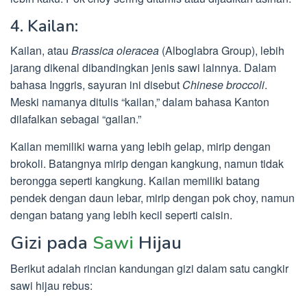
4. Kailan:
Kailan, atau
Brassica oleracea
(Alboglabra Group), lebih
jarang dikenal dibandingkan jenis sawi lainnya. Dalam
bahasa Inggris, sayuran ini disebut
Chinese broccoli
.
Meski namanya ditulis “kailan,” dalam bahasa Kanton
dilafalkan sebagai “gailan.”
Kailan memiliki warna yang lebih gelap, mirip dengan
brokoli. Batangnya mirip dengan kangkung, namun tidak
berongga seperti kangkung. Kailan memiliki batang
pendek dengan daun lebar, mirip dengan pok choy, namun
dengan batang yang lebih kecil seperti caisin.
Gizi pada
Sawi
Hijau
Berikut adalah rincian kandungan gizi dalam satu cangkir
sawi hijau rebus: