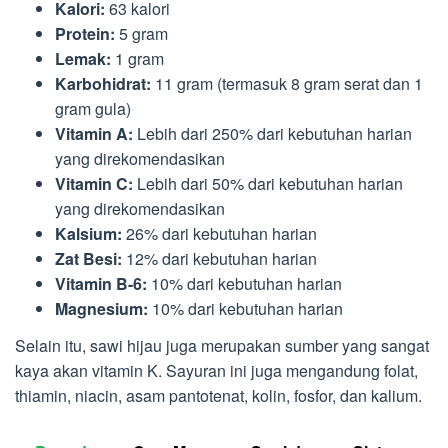
Kalori:
63 kalori
Protein:
5 gram
Lemak:
1 gram
Karbohidrat:
11 gram (termasuk 8 gram serat dan 1
gram gula)
Vitamin A:
Lebih dari 250% dari kebutuhan harian
yang direkomendasikan
Vitamin C:
Lebih dari 50% dari kebutuhan harian
yang direkomendasikan
Kalsium:
26% dari kebutuhan harian
Zat Besi:
12% dari kebutuhan harian
Vitamin B-6:
10% dari kebutuhan harian
Magnesium:
10% dari kebutuhan harian
Selain itu, sawi hijau juga merupakan sumber yang sangat
kaya akan vitamin K. Sayuran ini juga mengandung folat,
thiamin, niacin, asam pantotenat, kolin, fosfor, dan kalium.