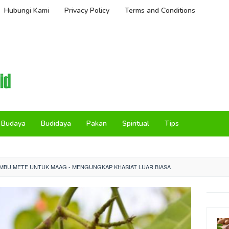
Hubungi Kami
Privacy Policy
Terms and Conditions
Budaya
Budidaya
Pakan
Spiritual
Tips
MBU METE UNTUK MAAG - MENGUNGKAP KHASIAT LUAR BIASA