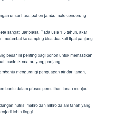
rangan unsur hara, pohon jambu mete cenderung
te sangat luar biasa. Pada usia 1,5 tahun, akar
merambat ke samping bisa dua kali lipat panjang
g besar ini penting bagi pohon untuk memastikan
saat musim kemarau yang panjang.
embantu mengurangi penguapan air dari tanah,
 membantu dalam proses pemulihan tanah menjadi
ungan nutrisi makro dan mikro dalam tanah yang
njadi lebih tinggi.