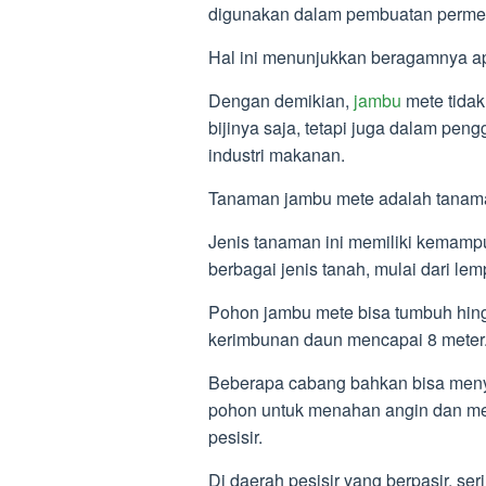
digunakan dalam pembuatan permen
Hal ini menunjukkan beragamnya apl
Dengan demikian,
jambu
mete tidak
bijinya saja, tetapi juga dalam pe
industri makanan.
Tanaman jambu mete adalah tanaman
Jenis tanaman ini memiliki kemampu
berbagai jenis tanah, mulai dari le
Pohon jambu mete bisa tumbuh hing
kerimbunan daun mencapai 8 meter
Beberapa cabang bahkan bisa men
pohon untuk menahan angin dan men
pesisir.
Di daerah pesisir yang berpasir, ser