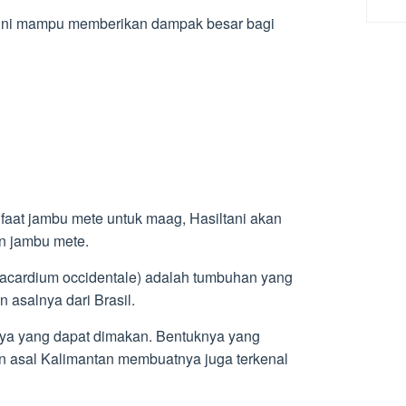
 ini mampu memberikan dampak besar bagi
t jambu mete untuk maag, Hasiltani akan
n jambu mete.
acardium occidentale) adalah tumbuhan yang
 asalnya dari Brasil.
ya yang dapat dimakan. Bentuknya yang
 asal Kalimantan membuatnya juga terkenal