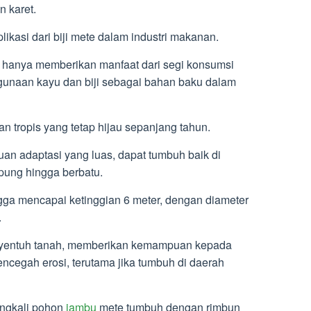
 karet.
ikasi dari biji mete dalam industri makanan.
 hanya memberikan manfaat dari segi konsumsi
nggunaan kayu dan biji sebagai bahan baku dalam
 tropis yang tetap hijau sepanjang tahun.
an adaptasi yang luas, dapat tumbuh baik di
mpung hingga berbatu.
ga mencapai ketinggian 6 meter, dengan diameter
.
yentuh tanah, memberikan kemampuan kepada
cegah erosi, terutama jika tumbuh di daerah
ingkali pohon
jambu
mete tumbuh dengan rimbun