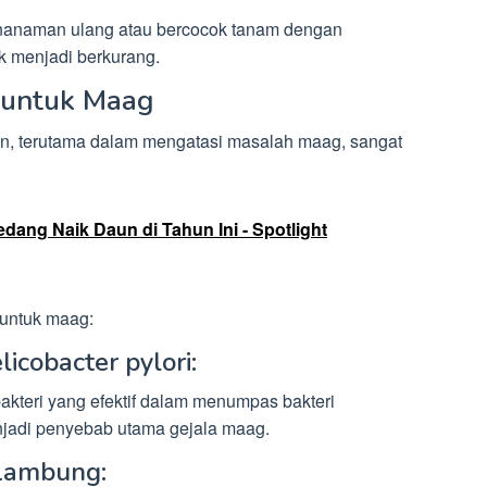
enanaman ulang atau bercocok tanam dengan
k menjadi berkurang.
untuk Maag
n, terutama dalam mengatasi masalah maag, sangat
edang Naik Daun di Tahun Ini - Spotlight
 untuk maag:
icobacter pylori:
akteri yang efektif dalam menumpas bakteri
enjadi penyebab utama gejala maag.
 Lambung: