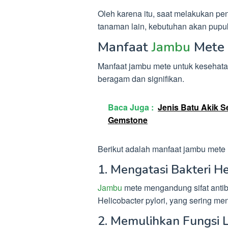
Oleh karena itu, saat melakukan p
tanaman lain, kebutuhan akan pupu
Manfaat
Jambu
Mete 
Manfaat jambu mete untuk kesehata
beragam dan signifikan.
Baca Juga :
Jenis Batu Akik S
Gemstone
Berikut adalah manfaat jambu mete
1. Mengatasi Bakteri Hel
Jambu
mete mengandung sifat antib
Helicobacter pylori, yang sering m
2. Memulihkan Fungsi