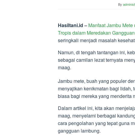
By
administ
Hasiltani.id –
Manfaat Jambu Mete 
Tropis dalam Meredakan Gangguan
seringkali menjadi masalah kesehat
Namun, di tengah tantangan ini, ke
sebagai camilan lezat ternyata me
maag.
Jambu mete, buah yang populer den
menyajikan kenikmatan bagi lidah,
biasa bagi mereka yang menderita 
Dalam artikel ini, kita akan menje
maag, menyelami berbagai kandunga
cara pengolahan yang tepat guna 
gangguan lambung.