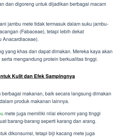
kan dan digoreng untuk dijadikan berbagai macam
tani jambu mete tidak termasuk dalam suku jambu-
cangan (Fabaceae), tetapi lebih dekat
 Anacardiaceae).
ung yang khas dan dapat dimakan. Mereka kaya akan
 serta mengandung protein berkualitas tinggi.
Untuk Kulit dan Efek Sampingnya
am berbagai makanan, baik secara langsung dimakan
dalam produk makanan lainnya.
bu
mete juga memiliki nilai ekonomi yang tinggi
t barang-barang seperti karang dan arang.
tuk dikonsumsi, tetapi biji kacang mete juga