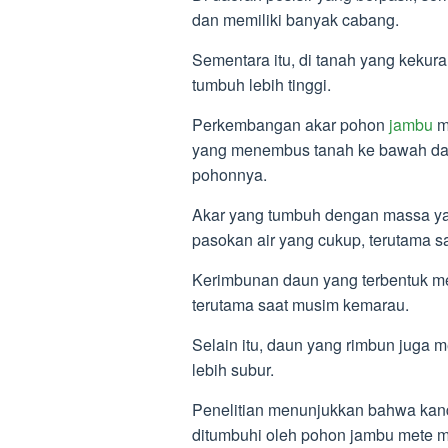
dan memiliki banyak cabang.
Sementara itu, di tanah yang keku
tumbuh lebih tinggi.
Perkembangan akar pohon
jambu
me
yang menembus tanah ke bawah dan 
pohonnya.
Akar yang tumbuh dengan massa yan
pasokan air yang cukup, terutama 
Kerimbunan daun yang terbentuk m
terutama saat musim kemarau.
Selain itu, daun yang rimbun juga
lebih subur.
Penelitian menunjukkan bahwa kand
ditumbuhi oleh pohon jambu mete me