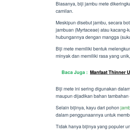
Biasanya, biji jambu mete dikering
camilan.
Meskipun disebut jambu, secara bo
jambuan (Myrtaceae) atau kacang-ka
hubungannya dengan mangga (suku
Biji mete memiliki bentuk melengk
minyak dan memiliki rasa yang unik,
Baca Juga :
Manfaat Thinner 
Biji mete ini sering digunakan dal
maupun dijadikan bahan tambahan 
Selain bijinya, kayu dari pohon
jam
dalam penggunaannya untuk membua
Tidak hanya bijinya yang populer un