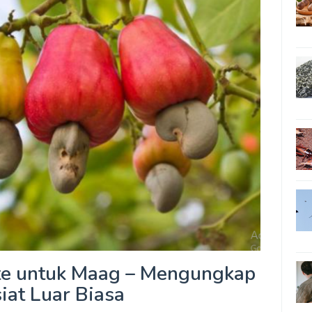
te untuk Maag – Mengungkap
iat Luar Biasa