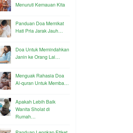
Menuruti Kemauan Kita
Panduan Doa Memikat
Hati Pria Jarak Jauh…
Doa Untuk Memindahkan
Janin ke Orang Lai…
Menguak Rahasia Doa
Al-quran Untuk Memba…
Apakah Lebih Baik
Wanita Sholat di
Rumah…
Panduan Lengkap Etiket