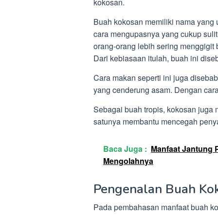
kokosan.
Buah kokosan memiliki nama yang un
cara mengupasnya yang cukup sulit.
orang-orang lebih sering menggigit
Dari kebiasaan itulah, buah ini dise
Cara makan seperti ini juga diseba
yang cenderung asam. Dengan cara t
Sebagai buah tropis, kokosan juga
satunya membantu mencegah penyak
Baca Juga :
Manfaat Jantung P
Mengolahnya
Pengenalan Buah Ko
Pada pembahasan manfaat buah kok