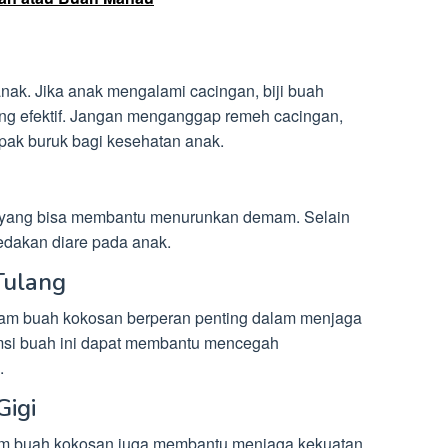
anak. Jika anak mengalami cacingan, biji buah
ang efektif. Jangan menganggap remeh cacingan,
mpak buruk bagi kesehatan anak.
 yang bisa membantu menurunkan demam. Selain
eredakan diare pada anak.
Tulang
lam buah kokosan berperan penting dalam menjaga
msi buah ini dapat membantu mencegah
.
Gigi
dalam buah kokosan juga membantu menjaga kekuatan