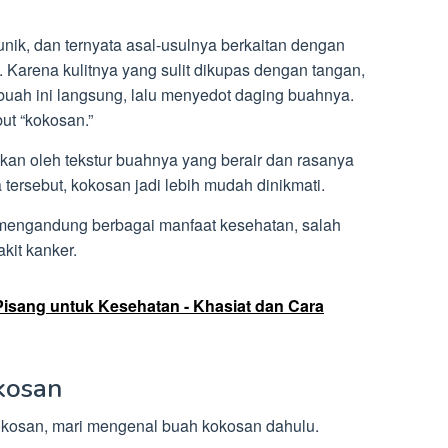
ik, dan ternyata asal-usulnya berkaitan dengan
 Karena kulitnya yang sulit dikupas dengan tangan,
 buah ini langsung, lalu menyedot daging buahnya.
but “kokosan.”
bkan oleh tekstur buahnya yang berair dan rasanya
ersebut, kokosan jadi lebih mudah dinikmati.
 mengandung berbagai manfaat kesehatan, salah
it kanker.
isang untuk Kesehatan - Khasiat dan Cara
kosan
osan, mari mengenal buah kokosan dahulu.