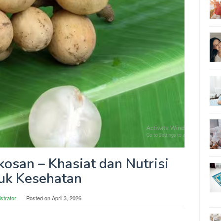
osan – Khasiat dan Nutrisi
uk Kesehatan
strator
Posted on
April 3, 2026