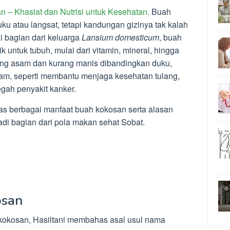
 – Khasiat dan Nutrisi untuk Kesehatan.
Buah
ku atau langsat, tetapi kandungan gizinya tak kalah
i bagian dari keluarga
Lansium domesticum
, buah
ik untuk tubuh, mulai dari vitamin, mineral, hingga
ung asam dan kurang manis dibandingkan duku,
am, seperti membantu menjaga kesehatan tulang,
gah penyakit kanker.
has berbagai manfaat buah kokosan serta alasan
adi bagian dari pola makan sehat Sobat.
osan
okosan, Hasiltani membahas asal usul nama