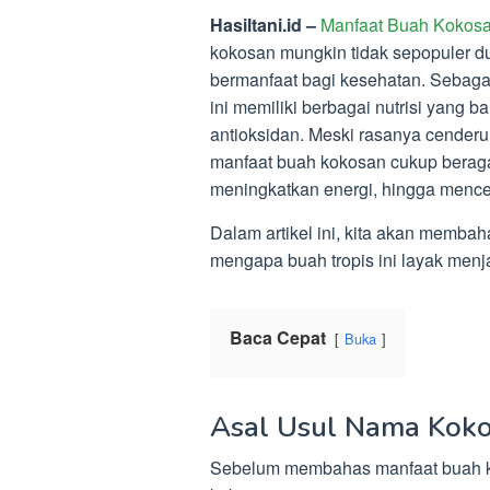
Hasiltani.id –
Manfaat Buah Kokosan
kokosan mungkin tidak sepopuler du
bermanfaat bagi kesehatan. Sebaga
ini memiliki berbagai nutrisi yang ba
antioksidan. Meski rasanya cender
manfaat buah kokosan cukup berag
meningkatkan energi, hingga mence
Dalam artikel ini, kita akan memba
mengapa buah tropis ini layak menj
Baca Cepat
Buka
Asal Usul Nama Kok
Sebelum membahas manfaat buah k