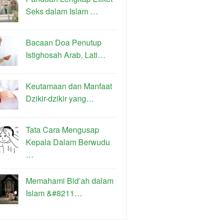
Seks dalam Islam …
Bacaan Doa Penutup
Istighosah Arab, Lati…
Keutamaan dan Manfaat
Dzikir-dzikir yang…
Tata Cara Mengusap
Kepala Dalam Berwudu
…
Memahami Bid’ah dalam
Islam &#8211…