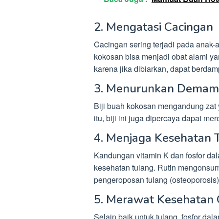
2. Mengatasi Cacingan
Cacingan sering terjadi pada anak-
kokosan bisa menjadi obat alami y
karena jika dibiarkan, dapat berda
3. Menurunkan Demam
Biji buah kokosan mengandung zat
itu, biji ini juga dipercaya dapat m
4. Menjaga Kesehatan 
Kandungan vitamin K dan fosfor da
kesehatan tulang. Rutin mengonsu
pengeroposan tulang (osteoporosis)
5. Merawat Kesehatan 
Selain baik untuk tulang, fosfor 