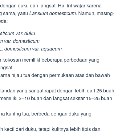
p dengan duku dan langsat. Hal ini wajar karena
g sama, yaitu
Lansium domesticum
. Namun, masing-
eda:
sticum var. duku
m var. domesticum
L. domesticum var. aquaeum
h kokosan memiliki beberapa perbedaan yang
ngsat:
arna hijau tua dengan permukaan atas dan bawah
 tandan yang sangat rapat dengan lebih dari 25 buah
memiliki 3–10 buah dan langsat sekitar 15–25 buah
rna kuning tua, berbeda dengan duku yang
 kecil dari duku, tetapi kulitnya lebih tipis dan