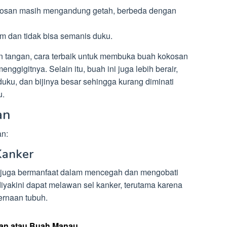
okosan masih mengandung getah, berbeda dengan
m dan tidak bisa semanis duku.
an tangan, cara terbaik untuk membuka buah kokosan
ggigitnya. Selain itu, buah ini juga lebih berair,
duku, dan bijinya besar sehingga kurang diminati
u.
an
an:
Kanker
an juga bermanfaat dalam mencegah dan mengobati
iyakini dapat melawan sel kanker, terutama karena
ernaan tubuh.
an atau Buah Manau