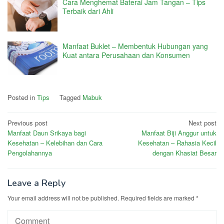
Cara Menghemat Baterai Jam Tangan – Tips
Terbaik dari Ahli
Manfaat Buklet – Membentuk Hubungan yang
Kuat antara Perusahaan dan Konsumen
Posted in
Tips
Tagged
Mabuk
Post
Previous post
Next post
Manfaat Daun Srikaya bagi
Manfaat Biji Anggur untuk
navigation
Kesehatan – Kelebihan dan Cara
Kesehatan – Rahasia Kecil
Pengolahannya
dengan Khasiat Besar
Leave a Reply
Your email address will not be published.
Required fields are marked
*