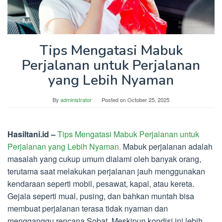
Tips Mengatasi Mabuk
Perjalanan untuk Perjalanan
yang Lebih Nyaman
By
administrator
Posted on
October 25, 2025
Hasiltani.id –
Tips Mengatasi Mabuk Perjalanan untuk
Perjalanan yang Lebih Nyaman.
Mabuk perjalanan adalah
masalah yang cukup umum dialami oleh banyak orang,
terutama saat melakukan perjalanan jauh menggunakan
kendaraan seperti mobil, pesawat, kapal, atau kereta.
Gejala seperti mual, pusing, dan bahkan muntah bisa
membuat perjalanan terasa tidak nyaman dan
mengganggu rencana Sobat. Meskipun kondisi ini lebih