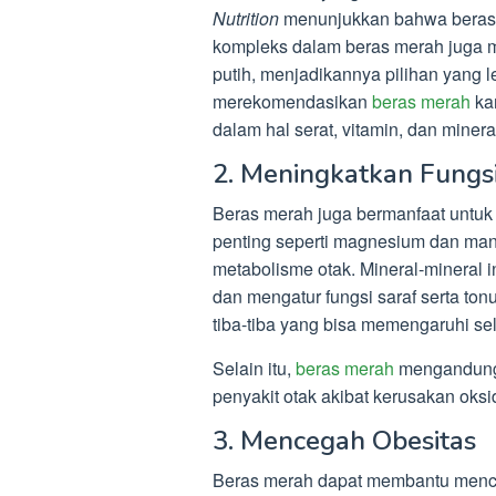
Nutrition
menunjukkan bahwa beras m
kompleks dalam beras merah juga m
putih, menjadikannya pilihan yang l
merekomendasikan
beras merah
kar
dalam hal serat, vitamin, dan minera
2. Meningkatkan Fungsi
Beras merah juga bermanfaat untuk 
penting seperti magnesium dan ma
metabolisme otak. Mineral-mineral
dan mengatur fungsi saraf serta to
tiba-tiba yang bisa memengaruhi sel
Selain itu,
beras merah
mengandung 
penyakit otak akibat kerusakan oksid
3. Mencegah Obesitas
Beras merah dapat membantu mence