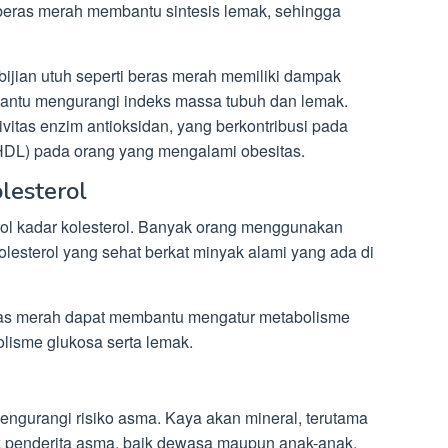
ras merah membantu sintesis lemak, sehingga
bijian utuh seperti beras merah memiliki dampak
bantu mengurangi indeks massa tubuh dan lemak.
vitas enzim antioksidan, yang berkontribusi pada
(HDL) pada orang yang mengalami obesitas.
lesterol
rol kadar kolesterol. Banyak orang menggunakan
lesterol yang sehat berkat minyak alami yang ada di
as merah dapat membantu mengatur metabolisme
lisme glukosa serta lemak.
ngurangi risiko asma. Kaya akan mineral, terutama
k penderita asma, baik dewasa maupun anak-anak.