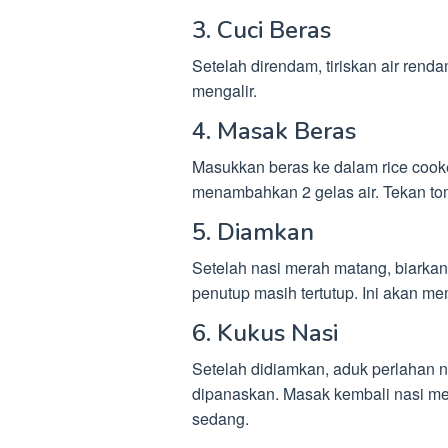
3. Cuci Beras
Setelah direndam, tiriskan air rend
mengalir.
4. Masak Beras
Masukkan beras ke dalam rice cook
menambahkan 2 gelas air. Tekan to
5. Diamkan
Setelah nasi merah matang, biarka
penutup masih tertutup. Ini akan me
6. Kukus Nasi
Setelah didiamkan, aduk perlahan n
dipanaskan. Masak kembali nasi me
sedang.