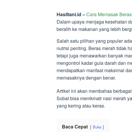
Hasiltani.id –
Cara Memasak Beras M
Dalam upaya menjaga kesehatan da
beralih ke makanan yang lebih bergi
Salah satu pilihan yang populer ad
nutrisi penting. Beras merah tidak h
tetapi juga menawarkan banyak ma
mengontrol kadar gula darah dan m
mendapatkan manfaat maksimal da
memasaknya dengan benar.
Artikel ini akan membahas berbaga
Sobat bisa menikmati nasi merah yan
yang kering atau keras.
Baca Cepat
Buka