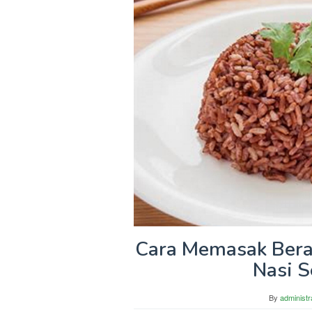
Cara Memasak Beras
Nasi S
By
administr