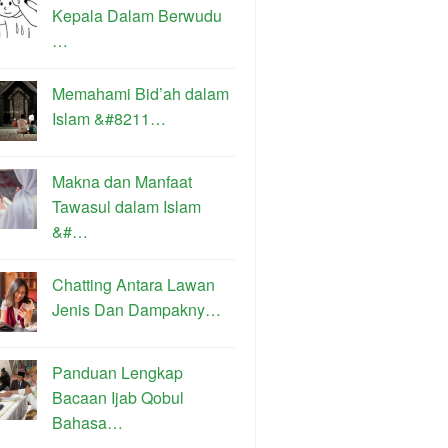
Kepala Dalam Berwudu
…
Memahami Bid’ah dalam
Islam &#8211…
Makna dan Manfaat
Tawasul dalam Islam
&#…
Chatting Antara Lawan
Jenis Dan Dampakny…
Panduan Lengkap
Bacaan Ijab Qobul
Bahasa…