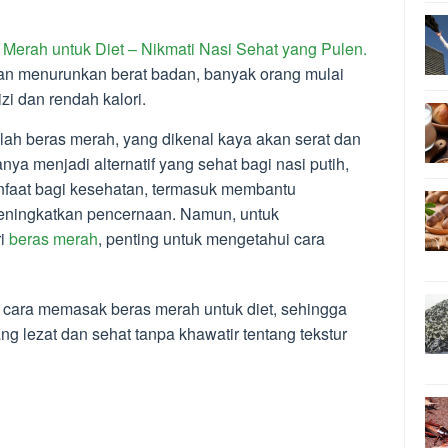
erah untuk Diet – Nikmati Nasi Sehat yang Pulen.
n menurunkan berat badan, banyak orang mulai
zi dan rendah kalori.
alah beras merah, yang dikenal kaya akan serat dan
anya menjadi alternatif yang sehat bagi nasi putih,
nfaat bagi kesehatan, termasuk membantu
eningkatkan pencernaan. Namun, untuk
ri
beras merah
, penting untuk mengetahui cara
i cara memasak beras merah untuk diet, sehingga
g lezat dan sehat tanpa khawatir tentang tekstur