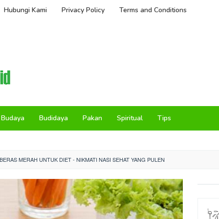
Hubungi Kami
Privacy Policy
Terms and Conditions
Budaya
Budidaya
Pakan
Spiritual
Tips
ERAS MERAH UNTUK DIET - NIKMATI NASI SEHAT YANG PULEN