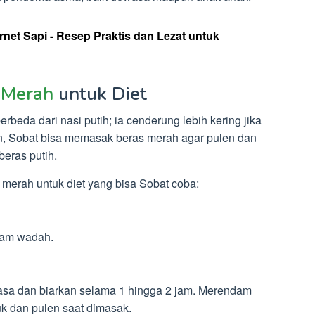
et Sapi - Resep Praktis dan Lezat untuk
 Merah
untuk Diet
rbeda dari nasi putih; ia cenderung lebih kering jika
n, Sobat bisa memasak beras merah agar pulen dan
eras putih.
merah untuk diet yang bisa Sobat coba:
lam wadah.
asa dan biarkan selama 1 hingga 2 jam. Merendam
k dan pulen saat dimasak.