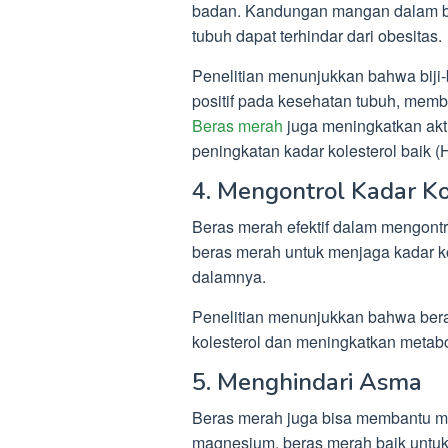
badan. Kandungan mangan dalam be
tubuh dapat terhindar dari obesitas.
Penelitian menunjukkan bahwa biji-
positif pada kesehatan tubuh, mem
Beras merah
juga meningkatkan akti
peningkatan kadar kolesterol baik 
4. Mengontrol Kadar Ko
Beras merah efektif dalam mengont
beras merah untuk menjaga kadar ko
dalamnya.
Penelitian menunjukkan bahwa ber
kolesterol dan meningkatkan metabo
5. Menghindari Asma
Beras merah juga bisa membantu me
magnesium, beras merah baik untu