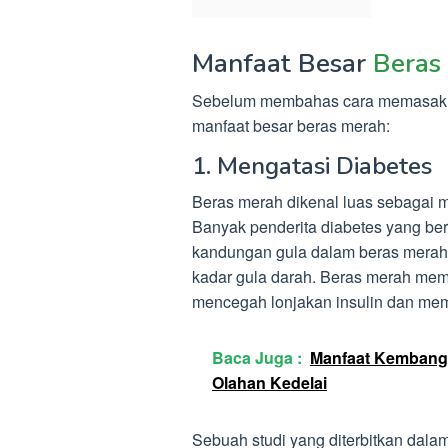
Manfaat Besar
Beras
Sebelum membahas cara memasak be
manfaat besar beras merah:
1. Mengatasi Diabetes
Beras merah dikenal luas sebagai 
Banyak penderita diabetes yang bera
kandungan gula dalam beras merah 
kadar gula darah. Beras merah memi
mencegah lonjakan insulin dan mem
Baca Juga :
Manfaat Kembang 
Olahan Kedelai
Sebuah studi yang diterbitkan dala