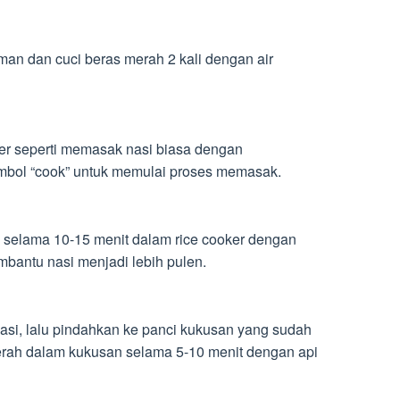
aman dan cuci beras merah 2 kali dengan air
er seperti memasak nasi biasa dengan
mbol “cook” untuk memulai proses memasak.
n selama 10-15 menit dalam rice cooker dengan
mbantu nasi menjadi lebih pulen.
asi, lalu pindahkan ke panci kukusan yang sudah
rah dalam kukusan selama 5-10 menit dengan api