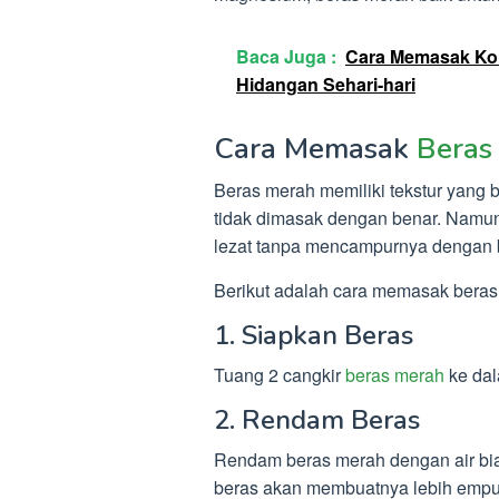
Baca Juga :
Cara Memasak Korn
Hidangan Sehari-hari
Cara Memasak
Beras
Beras merah memiliki tekstur yang be
tidak dimasak dengan benar. Namu
lezat tanpa mencampurnya dengan b
Berikut adalah cara memasak beras 
1. Siapkan Beras
Tuang 2 cangkir
beras merah
ke da
2. Rendam Beras
Rendam beras merah dengan air bi
beras akan membuatnya lebih empu