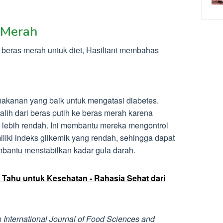
 Merah
ras merah untuk diet, Hasiltani membahas
makanan yang baik untuk mengatasi diabetes.
lih dari beras putih ke beras merah karena
lebih rendah. Ini membantu mereka mengontrol
liki indeks glikemik yang rendah, sehingga dapat
bantu menstabilkan kadar gula darah.
Tahu untuk Kesehatan - Rahasia Sehat dari
m
International Journal of Food Sciences and