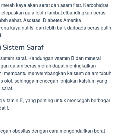
erah kaya akan serat dan asam fitat. Karbohidrat
elepaskan gula lebih lambat dibandingkan beras
ebih sehat. Asosiasi Diabetes Amerika
ena kaya nutrisi dan lebih baik daripada beras putih
l.
 Sistem Saraf
sistem saraf. Kandungan vitamin B dan mineral
ngan dalam beras merah dapat meningkatkan
 ini membantu menyeimbangkan kalsium dalam tubuh
nus otot, sehingga mencegah lonjakan kalsium yang
 saraf.
vitamin E, yang penting untuk mencegah berbagai
atif.
gah obesitas dengan cara mengendalikan berat