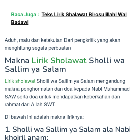
Baca Juga :
Teks Lirik Shalawat Birosulillahi Wal
Badawi
Aduh, malu dan ketakutan Dari pengkritik yang akan
menghitung segala perbuatan
Makna
Lirik Sholawat
Sholli wa
Sallim ya Salam
Lirik sholawat
Sholli wa Sallim ya Salam mengandung
makna penghormatan dan doa kepada Nabi Muhammad
SAW serta doa untuk mendapatkan keberkahan dan
rahmat dari Allah SWT.
Di bawah ini adalah makna liriknya:
1. Sholli wa Sallim ya Salam ala Nabi
khoiril anam: