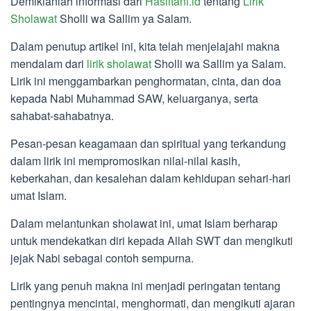
Demikianlah informasi dari
Hasiltani.id
tentang
Lirik
Sholawat
Sholli wa Sallim ya Salam.
Dalam penutup artikel ini, kita telah menjelajahi makna
mendalam dari
lirik sholawat
Sholli wa Sallim ya Salam.
Lirik ini menggambarkan penghormatan, cinta, dan doa
kepada Nabi Muhammad SAW, keluarganya, serta
sahabat-sahabatnya.
Pesan-pesan keagamaan dan spiritual yang terkandung
dalam lirik ini mempromosikan nilai-nilai kasih,
keberkahan, dan kesalehan dalam kehidupan sehari-hari
umat Islam.
Dalam melantunkan sholawat ini, umat Islam berharap
untuk mendekatkan diri kepada Allah SWT dan mengikuti
jejak Nabi sebagai contoh sempurna.
Lirik yang penuh makna ini menjadi peringatan tentang
pentingnya mencintai, menghormati, dan mengikuti ajaran