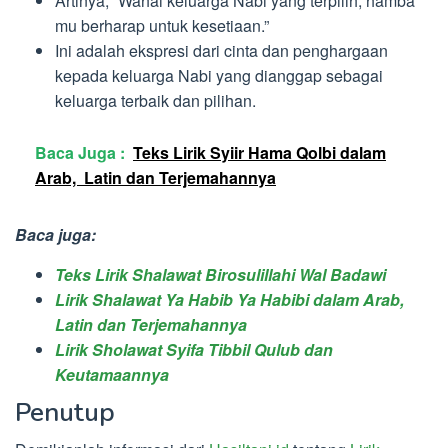
Artinya, “Wahai keluarga Nabi yang terpilih, hamba
mu berharap untuk kesetiaan.”
Ini adalah ekspresi dari cinta dan penghargaan
kepada keluarga Nabi yang dianggap sebagai
keluarga terbaik dan pilihan.
Baca Juga :
Teks Lirik Syiir Hama Qolbi dalam
Arab, Latin dan Terjemahannya
Baca juga:
Teks Lirik Shalawat Birosulillahi Wal Badawi
Lirik Shalawat Ya Habib Ya Habibi dalam Arab,
Latin dan Terjemahannya
Lirik Sholawat Syifa Tibbil Qulub dan
Keutamaannya
Penutup