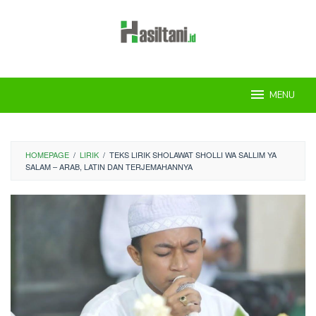
Skip
to
content
MENU
HOMEPAGE
/
LIRIK
/
TEKS LIRIK SHOLAWAT SHOLLI WA SALLIM YA
SALAM – ARAB, LATIN DAN TERJEMAHANNYA