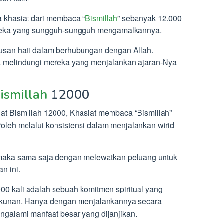
 khasiat dari membaca “
Bismillah
” sebanyak 12.000
ereka yang sungguh-sungguh mengamalkannya.
ulusan hati dalam berhubungan dengan Allah.
a melindungi mereka yang menjalankan ajaran-Nya
ismillah
12000
t Bismillah 12000, Khasiat membaca “Bismillah”
roleh melalui konsistensi dalam menjalankan wirid
r, maka sama saja dengan melewatkan peluang untuk
n ini.
00 kali adalah sebuah komitmen spiritual yang
kunan. Hanya dengan menjalankannya secara
galami manfaat besar yang dijanjikan.