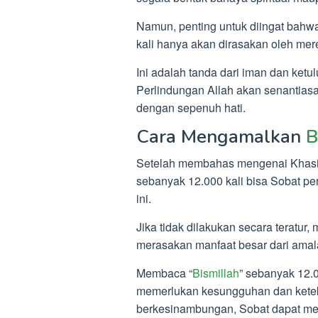
Namun, penting untuk diingat bahwa
kali hanya akan dirasakan oleh m
Ini adalah tanda dari iman dan ket
Perlindungan Allah akan senantias
dengan sepenuh hati.
Cara Mengamalkan
B
Setelah membahas mengenai Khasia
sebanyak 12.000 kali bisa Sobat pe
ini.
Jika tidak dilakukan secara teratu
merasakan manfaat besar dari amala
Membaca “
Bismillah
” sebanyak 12.0
memerlukan kesungguhan dan kete
berkesinambungan, Sobat dapat men