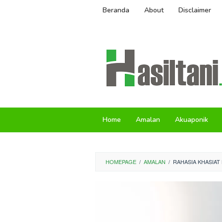
Skip
Beranda
About
Disclaimer
to
content
Home
Amalan
Akuaponik
HOMEPAGE
/
AMALAN
/
RAHASIA KHASIAT