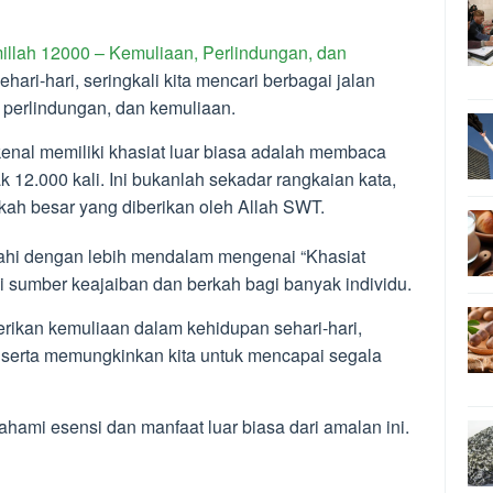
illah 12000 – Kemuliaan, Perlindungan, dan
ari-hari, seringkali kita mencari berbagai jalan
perlindungan, dan kemuliaan.
kenal memiliki khasiat luar biasa adalah membaca
k 12.000 kali. Ini bukanlah sekadar rangkaian kata,
kah besar yang diberikan oleh Allah SWT.
lajahi dengan lebih mendalam mengenai “Khasiat
 sumber keajaiban dan berkah bagi banyak individu.
ikan kemuliaan dalam kehidupan sehari-hari,
, serta memungkinkan kita untuk mencapai segala
hami esensi dan manfaat luar biasa dari amalan ini.