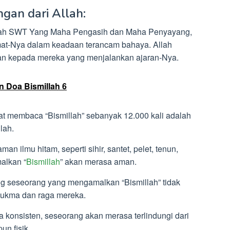
gan dari Allah:
lah SWT Yang Maha Pengasih dan Maha Penyayang,
mat-Nya dalam keadaan terancam bahaya. Allah
an kepada mereka yang menjalankan ajaran-Nya.
n Doa Bismillah 6
iat membaca “Bismillah” sebanyak 12.000 kali adalah
lah.
ilmu hitam, seperti sihir, santet, pelet, tenun,
alkan “
Bismillah
” akan merasa aman.
g seseorang yang mengamalkan “Bismillah” tidak
ukma dan raga mereka.
konsisten, seseorang akan merasa terlindungi dari
un fisik.