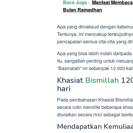
Baca Juga :
Manfaat Membaca B
Bulan Ramadhan
Apa yang dimaksud dengan keberuntu
Tentunya, ini mencakup terwujudny
pencapaian semua cita-cita yang di
Apa yang bisa lebih indah daripada
itu, sangatlah penting untuk melua
“Basmalah” ini sebanyak 12.000 kali
Khasiat
Bismillah
120
hari
Pada pembahasan Khasiat Bismillah
secara rutin memiliki beberapa khas
diuraikan secara rinci sebagai beriku
Mendapatkan Kemuliaa