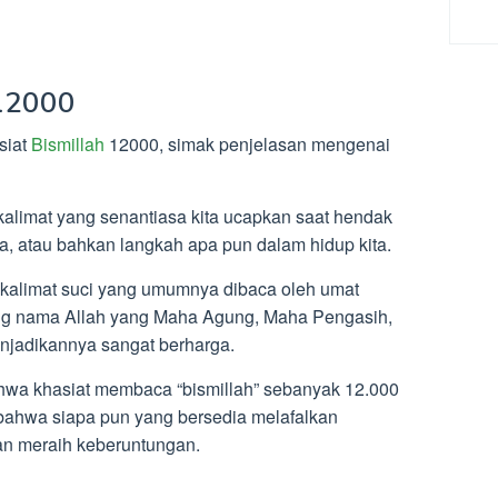
2000
siat
Bismillah
12000, simak penjelasan mengenai
 kalimat yang senantiasa kita ucapkan saat hendak
ra, atau bahkan langkah apa pun dalam hidup kita.
h kalimat suci yang umumnya dibaca oleh umat
ung nama Allah yang Maha Agung, Maha Pengasih,
jadikannya sangat berharga.
wa khasiat membaca “bismillah” sebanyak 12.000
ti bahwa siapa pun yang bersedia melafalkan
kan meraih keberuntungan.