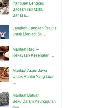
Panduan Lengkap
Bacaan Ijab Qobul
Bahasa…
Langkah-Langkah Praktis
untuk Menjadi Su…
Manfaat Ragi –
Kekayaan Kesehatan …
Manfaat Asam Jawa
Untuk Rahim Yang Luar
…
Manfaat Batuan
Beku Dalam Keunggulan
dan…