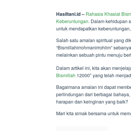
Hasiltani.id –
Rahasia Khasiat Bism
Keberuntungan.
Dalam kehidupan seh
untuk mendapatkan keberuntungan, 
Salah satu amalan spiritual yang di
“Bismillahirrohmanirrohiim” sebanya
melainkan sebuah pintu menuju ber
Dalam artikel ini, kita akan menje
Bismillah
12000″ yang telah menjadi
Bagaimana amalan ini dapat member
perlindungan dari berbagai bahaya
harapan dan keinginan yang baik?
Mari kita simak bersama untuk mema