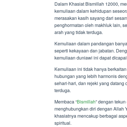
Dalam Khasiat Bismillah 12000, m
kemuliaan dalam kehidupan seseor
merasakan kasih sayang dari sesam
penghormatan oleh makhluk lain, se
arah yang tidak terduga.
Kemuliaan dalam pandangan banyak 
seperti kekayaan dan jabatan. Deng
kemuliaan duniawi ini dapat dicapai
Kemuliaan ini tidak hanya berkaitan 
hubungan yang lebih harmonis den
sehari-hari, dan rejeki yang datang
terduga.
Membaca “
Bismillah
” dengan tekun
menghubungkan diri dengan Allah
khasiatnya mencakup berbagai aspe
spiritual.