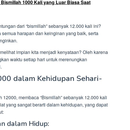
ismillah 1000 Kali yang Luar Biasa Saat
ngan dari “bismillah” sebanyak 12.000 kali ini?
a semua harapan dan keinginan yang baik, serta
inginkan.
 melihat impian kita menjadi kenyataan? Oleh karena
ngkan waktu setiap hari untuk merenungkan
.
00 dalam Kehidupan Sehari-
 12000, membaca “Bismillah” sebanyak 12.000 kali
iat yang sangat berarti dalam kehidupan, yang dapat
t:
n dalam Hidup: