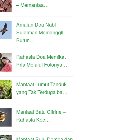
– Memanfaa…
Amalan Doa Nabi
Sulaiman Memanggil
Burun…
Rahasia Doa Memikat
Pria Melalui Fotonya…
Manfaat Lumut Tanduk
yang Tak Terduga ba…
Manfaat Batu Citrine –
Rahasia Kec…
Manfaat Bulu Domba dan