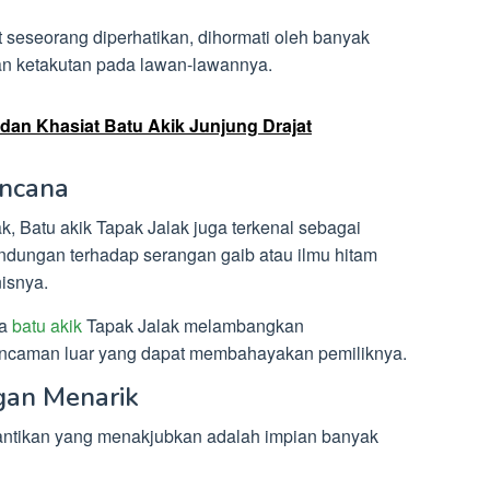
seseorang diperhatikan, dihormati oleh banyak
an ketakutan pada lawan-lawannya.
i dan Khasiat Batu Akik Junjung Drajat
encana
k, Batu akik Tapak Jalak juga terkenal sebagai
lindungan terhadap serangan gaib atau ilmu hitam
nisnya.
da
batu akik
Tapak Jalak melambangkan
s ancaman luar yang dapat membahayakan pemiliknya.
gan Menarik
tikan yang menakjubkan adalah impian banyak