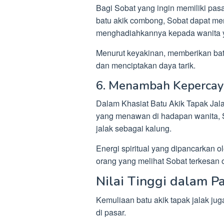
Bagi Sobat yang ingin memiliki p
batu akik combong, Sobat dapat m
menghadiahkannya kepada wanita y
Menurut keyakinan, memberikan batu
dan menciptakan daya tarik.
6. Menambah Kepercaya
Dalam Khasiat Batu Akik Tapak Jal
yang menawan di hadapan wanita, 
jalak sebagai kalung.
Energi spiritual yang dipancarkan o
orang yang melihat Sobat terkesan 
Nilai Tinggi dalam P
Kemuliaan batu akik tapak jalak jug
di pasar.