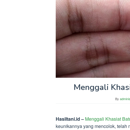
Menggali Khasi
By
adminis
Hasiltani.id –
Menggali Khasiat Bat
keunikannya yang mencolok, telah 