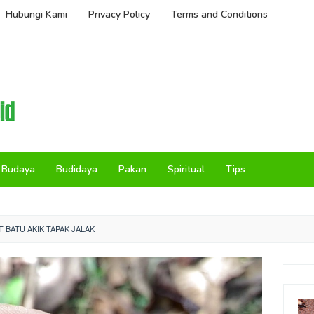
Hubungi Kami
Privacy Policy
Terms and Conditions
Budaya
Budidaya
Pakan
Spiritual
Tips
 BATU AKIK TAPAK JALAK