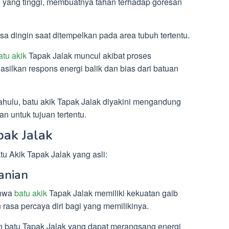
n yang tinggi, membuatnya tahan terhadap goresan
asa dingin saat ditempelkan pada area tubuh tertentu.
atu akik
Tapak Jalak muncul akibat proses
ilkan respons energi balik dan bias dari batuan
ahulu, batu akik Tapak Jalak diyakini mengandung
n untuk tujuan tertentu.
ak Jalak
u Akik Tapak Jalak yang asli:
anian
ahwa
batu akik
Tapak Jalak memiliki kekuatan gaib
rasa percaya diri bagi yang memilikinya.
 batu Tapak Jalak yang dapat merangsang energi