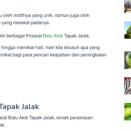
cu oleh motifnya yang unik, namun juga oleh
b yang melekat padanya.
jahi berbagai Khasiat
Batu Akik
Tapak Jalak.
hingga memikat hati, mari kita telusuri apa yang
mikat bagi para pencari keajaiban dan peningkatan
Tapak Jalak
t Batu Akik Tapak Jalak, simak penjelasan
ak.