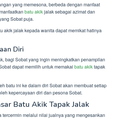
asangan yang memesona, berbeda dengan manfaat
emanfaatkan
batu akik
jalak sebagai azimat dan
ang Sobat puja.
 akik jalak kepada wanita dapat memikat hatinya
an Diri
ak, bagi Sobat yang ingin meningkatkan penampilan
Sobat dapat memilih untuk memakai
batu akik
tapak
leh batu ini ke dalam diri Sobat akan membuat setiap
oleh kepercayaan diri dan pesona Sobat.
asar Batu Akik Tapak Jalak
a tercermin melalui nilai jualnya yang mengesankan