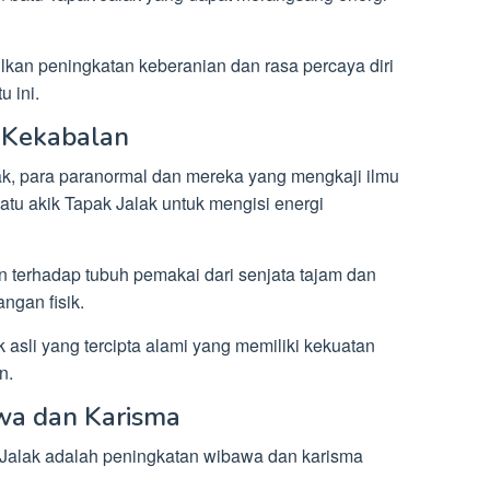
ilkan peningkatan keberanian dan rasa percaya diri
 ini.
 Kekabalan
k, para paranormal dan mereka yang mengkaji ilmu
tu akik Tapak Jalak untuk mengisi energi
n terhadap tubuh pemakai dari senjata tajam dan
ngan fisik.
asli yang tercipta alami yang memiliki kekuatan
n.
wa dan Karisma
Jalak adalah peningkatan wibawa dan karisma