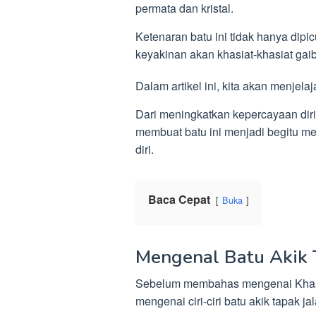
permata dan kristal.
Ketenaran batu ini tidak hanya dipi
keyakinan akan khasiat-khasiat gai
Dalam artikel ini, kita akan menjela
Dari meningkatkan kepercayaan diri 
membuat batu ini menjadi begitu me
diri.
Baca Cepat
Buka
Mengenal Batu Akik 
Sebelum membahas mengenai Khasia
mengenai ciri-ciri batu akik tapak jal