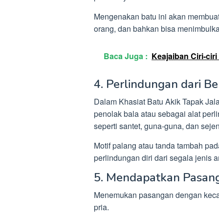
Mengenakan batu ini akan membuat 
orang, dan bahkan bisa menimbulk
Baca Juga :
Keajaiban Ciri-cir
4. Perlindungan dari B
Dalam Khasiat Batu Akik Tapak Jala
penolak bala atau sebagai alat per
seperti santet, guna-guna, dan seje
Motif palang atau tanda tambah pa
perlindungan diri dari segala jeni
5. Mendapatkan Pasan
Menemukan pasangan dengan kecan
pria.