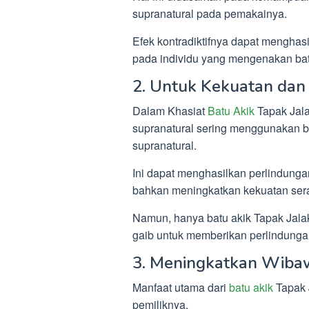
supranatural pada pemakainya.
Efek kontradiktifnya dapat menghas
pada individu yang mengenakan batu
2. Untuk Kekuatan dan
Dalam Khasiat
Batu Akik
Tapak Jala
supranatural sering menggunakan ba
supranatural.
Ini dapat menghasilkan perlindunga
bahkan meningkatkan kekuatan sera
Namun, hanya batu akik Tapak Jalak 
gaib untuk memberikan perlindunga
3. Meningkatkan Wiba
Manfaat utama dari
batu akik
Tapak 
pemiliknya.