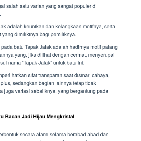
ai salah satu varian yang sangat populer di
.
alak adalah keunikan dan kelangkaan motifnya, serta
 yang dimilikinya bagi pemiliknya.
pada batu Tapak Jalak adalah hadirnya motif palang
annya yang, jika dilihat dengan cermat, menyerupai
usul nama “Tapak Jalak” untuk batu ini.
erlihatkan sifat transparan saat disinari cahaya,
plus, sedangkan bagian lainnya tetap tidak
 juga variasi sebaliknya, yang bergantung pada
u Bacan Jadi Hijau Mengkristal
 terbentuk secara alami selama berabad-abad dan