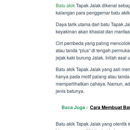
Batu akik
Tapak Jalak dikenal sebag
kalangan para penggemar batu akik
Daya tarik utama dari batu Tapak J
keyakinan akan khasiat dan manfaat
Ciri pembeda yang paling mencolok 
atau tanda “plus” di tengah permuka
jejak kaki burung Jalak. Inilah asal 
Batu akik Tapak Jalak yang asli memp
hanya pada motif palang atau tanda 
memperlihatkan cahaya. Namun, ada
jenis batunya.
Baca Juga :
Cara Membuat Bat
Batu akik Tapak Jalak yang otentik