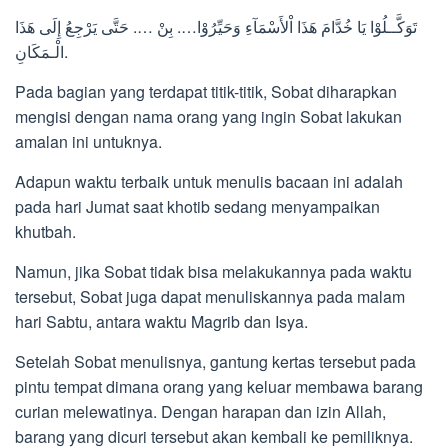
تَوَكَّــلُوْا يَا خُدَّامَ هَذَا اْلأَسْمَآءِ وَحَيِّرُوْا…. بِنْ …. حَتَّى يَرْجِعُ إِلَى هَذَا
الْـمَكَانِ.
Pada bagian yang terdapat titik-titik, Sobat diharapkan
mengisi dengan nama orang yang ingin Sobat lakukan
amalan ini untuknya.
Adapun waktu terbaik untuk menulis bacaan ini adalah
pada hari Jumat saat khotib sedang menyampaikan
khutbah.
Namun, jika Sobat tidak bisa melakukannya pada waktu
tersebut, Sobat juga dapat menuliskannya pada malam
hari Sabtu, antara waktu Magrib dan Isya.
Setelah Sobat menulisnya, gantung kertas tersebut pada
pintu tempat dimana orang yang keluar membawa barang
curian melewatinya. Dengan harapan dan izin Allah,
barang yang dicuri tersebut akan kembali ke pemiliknya.