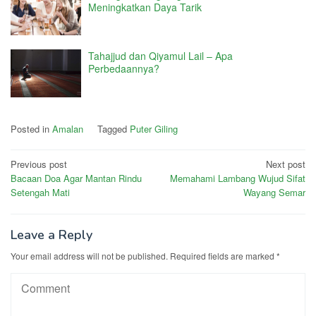
Meningkatkan Daya Tarik
Tahajjud dan Qiyamul Lail – Apa
Perbedaannya?
Posted in
Amalan
Tagged
Puter Giling
Post
Previous post
Next post
Bacaan Doa Agar Mantan Rindu
Memahami Lambang Wujud Sifat
navigation
Setengah Mati
Wayang Semar
Leave a Reply
Your email address will not be published.
Required fields are marked
*