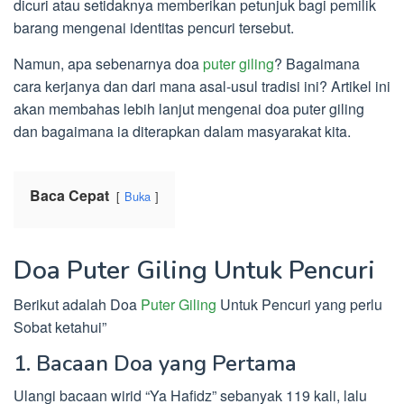
dicuri atau setidaknya memberikan petunjuk bagi pemilik
barang mengenai identitas pencuri tersebut.
Namun, apa sebenarnya doa
puter giling
? Bagaimana
cara kerjanya dan dari mana asal-usul tradisi ini? Artikel ini
akan membahas lebih lanjut mengenai doa puter giling
dan bagaimana ia diterapkan dalam masyarakat kita.
Baca Cepat
Buka
Doa Puter Giling Untuk Pencuri
Berikut adalah Doa
Puter Giling
Untuk Pencuri yang perlu
Sobat ketahui”
1. Bacaan Doa yang Pertama
Ulangi bacaan wirid “Ya Hafidz” sebanyak 119 kali, lalu