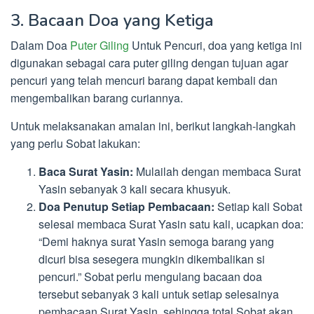
3. Bacaan Doa yang Ketiga
Dalam Doa
Puter Giling
Untuk Pencuri, doa yang ketiga ini
digunakan sebagai cara puter giling dengan tujuan agar
pencuri yang telah mencuri barang dapat kembali dan
mengembalikan barang curiannya.
Untuk melaksanakan amalan ini, berikut langkah-langkah
yang perlu Sobat lakukan:
Baca Surat Yasin:
Mulailah dengan membaca Surat
Yasin sebanyak 3 kali secara khusyuk.
Doa Penutup Setiap Pembacaan:
Setiap kali Sobat
selesai membaca Surat Yasin satu kali, ucapkan doa:
“Demi haknya surat Yasin semoga barang yang
dicuri bisa sesegera mungkin dikembalikan si
pencuri.” Sobat perlu mengulang bacaan doa
tersebut sebanyak 3 kali untuk setiap selesainya
pembacaan Surat Yasin, sehingga total Sobat akan