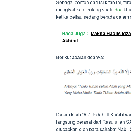
Sebagai contoh dari isi kitab ini, t
mengisahkan tentang suatu
doa
khu
ketika beliau sedang berada dalam si
Baca Juga :
Makna Hadits Idza
Akhirat
Berikut adalah doanya:
Dalam kitab “Al-‘Uddah lil Kurabi 
langsung berasal dari Rasulullah S
diucapkan oleh para sahabat Nabi. S