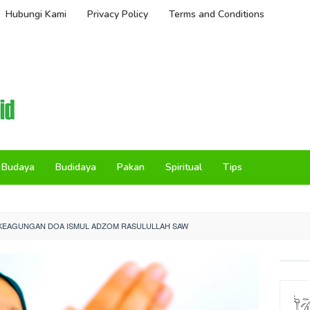
Hubungi Kami
Privacy Policy
Terms and Conditions
Budaya
Budidaya
Pakan
Spiritual
Tips
KEAGUNGAN DOA ISMUL ADZOM RASULULLAH SAW