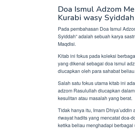
Doa Ismul Adzom Men
Kurabi wasy Syiddah
Pada pembahasan Doa Ismul Adzom R
Syiddah” adalah sebuah karya sastra
Maqdisi.
Kitab ini fokus pada koleksi berbaga
yang dikenal sebagai doa ismul ad
diucapkan oleh para sahabat beliau
Salah satu fokus utama kitab ini 
adzom Rasulullah diucapkan dalam 
kesulitan atau masalah yang berat.
Tidak hanya itu, Imam Dhiya’uddin 
riwayat hadits yang mencatat doa-
ketika beliau menghadapi berbagai