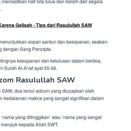
k memastikan hati kita tulus dan bersih dari segala
.
arena Gelisah - Tips dari Rasulullah SAW
rus menunjukkan sopan santun dan kesopanan, seakan-
ng dengan Sang Pencipta.
tingnya kesopanan dan ketulusan dalam berdoa,
 Surah Al-A’raf ayat 55-56.
dzom Rasulullah SAW
 SAW, doa ismul adzom yang diucapkan oleh
an kedalaman makna yang sangat signifikan dalam
 ‘nama yang ditinggikan’ atau ‘nama yang sangat
a merujuk kepada Allah SWT.