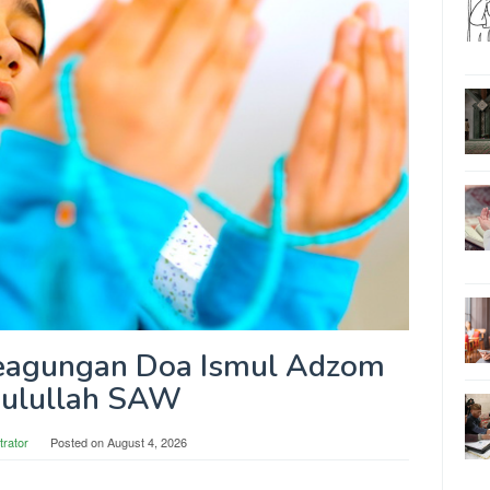
eagungan Doa Ismul Adzom
ulullah SAW
trator
Posted on
August 4, 2026