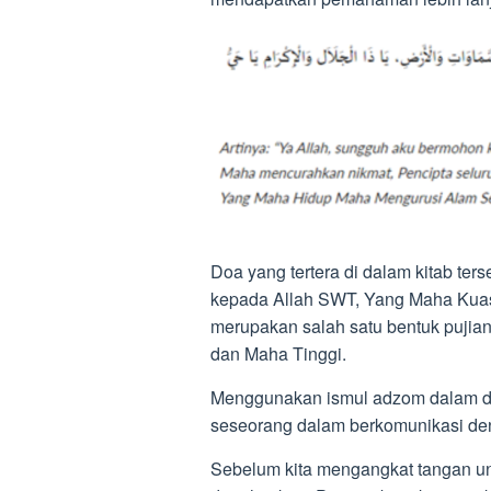
Doa yang tertera di dalam kitab t
kepada Allah SWT, Yang Maha Kua
merupakan salah satu bentuk puji
dan Maha Tinggi.
Menggunakan ismul adzom dalam 
seseorang dalam berkomunikasi de
Sebelum kita mengangkat tangan un