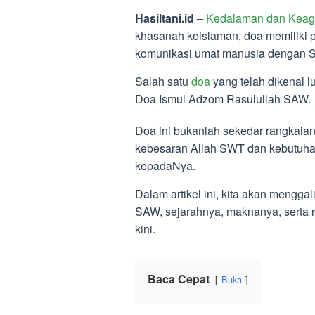
Hasiltani.id –
Kedalaman dan Keag
khasanah keislaman, doa memiliki p
komunikasi umat manusia dengan S
Salah satu
doa
yang telah dikenal l
Doa Ismul Adzom Rasulullah SAW.
Doa ini bukanlah sekedar rangkaian 
kebesaran Allah SWT dan kebutuhan
kepadaNya.
Dalam artikel ini, kita akan mengg
SAW, sejarahnya, maknanya, serta
kini.
Baca Cepat
Buka