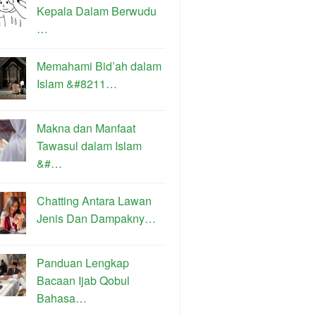
Kepala Dalam Berwudu
…
Memahami Bid’ah dalam
Islam &#8211…
Makna dan Manfaat
Tawasul dalam Islam
&#…
Chatting Antara Lawan
Jenis Dan Dampakny…
Panduan Lengkap
Bacaan Ijab Qobul
Bahasa…