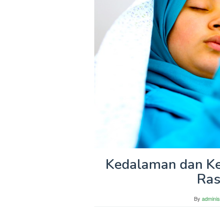
Kedalaman dan K
Ras
By
adminis