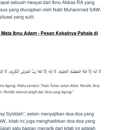
erdapat sebuah riwayat dari Ibnu Abbas RA yang
sus yang diucapkan oleh Nabi Muhammad SAW.
tuasi yang sulit.
 Mata Ibnu Adam - Pesan Kekalnya Pahala di
wasy Syiddah”, selain menyajikan doa-doa yang
AW., kitab ini juga menghadirkan doa-doa yang
alah satu bagian menarik dari kitab ini adalah