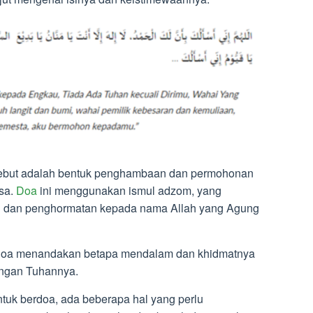
ersebut adalah bentuk penghambaan dan permohonan
sa.
Doa
ini menggunakan ismul adzom, yang
an dan penghormatan kepada nama Allah yang Agung
doa menandakan betapa mendalam dan khidmatnya
ngan Tuhannya.
tuk berdoa, ada beberapa hal yang perlu