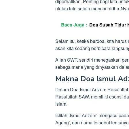
diperhatikan. Penting bagi kita untu
niatan lain selain mencari ridha-Nya
Baca Juga :
Doa Susah Tidur K
Selain itu, ketika berdoa, kita ha
akan kita sedang berbicara langsu
Allah SWT. sendiri menegaskan pen
sebagaimana yang dinyatakan dalam
Makna Doa Ismul A
Dalam Doa Ismul Adzom Rasulullah
Rasulullah SAW. memiliki esensi d
Islam.
Istilah ‘Ismul Adzom’ mengacu pada
Agung’, dan nama tersebut tentuny