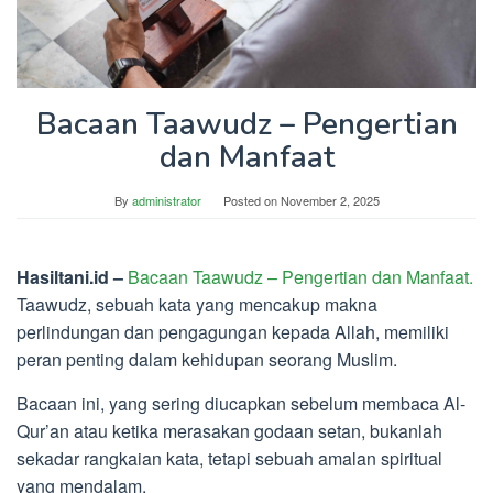
Bacaan Taawudz – Pengertian
dan Manfaat
By
administrator
Posted on
November 2, 2025
Hasiltani.id –
Bacaan Taawudz – Pengertian dan Manfaat.
Taawudz, sebuah kata yang mencakup makna
perlindungan dan pengagungan kepada Allah, memiliki
peran penting dalam kehidupan seorang Muslim.
Bacaan ini, yang sering diucapkan sebelum membaca Al-
Qur’an atau ketika merasakan godaan setan, bukanlah
sekadar rangkaian kata, tetapi sebuah amalan spiritual
yang mendalam.