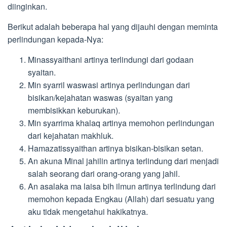
diinginkan.
Berikut adalah beberapa hal yang dijauhi dengan meminta
perlindungan kepada-Nya:
Minassyaithani artinya terlindungi dari godaan
syaitan.
Min syarril waswasi artinya perlindungan dari
bisikan/kejahatan waswas (syaitan yang
membisikkan keburukan).
Min syarrima khalaq artinya memohon perlindungan
dari kejahatan makhluk.
Hamazatissyaithan artinya bisikan-bisikan setan.
An akuna Minal jahilin artinya terlindung dari menjadi
salah seorang dari orang-orang yang jahil.
An asalaka ma laisa bih ilmun artinya terlindung dari
memohon kepada Engkau (Allah) dari sesuatu yang
aku tidak mengetahui hakikatnya.