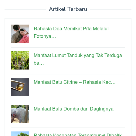
Artikel Terbaru
Rahasia Doa Memikat Pria Melalui
Fotonya…
Manfaat Lumut Tanduk yang Tak Terduga
ba…
Manfaat Batu Citrine – Rahasia Kec…
Manfaat Bulu Domba dan Dagingnya
Rahasia Kesehatan Tersembunyi Dibalik