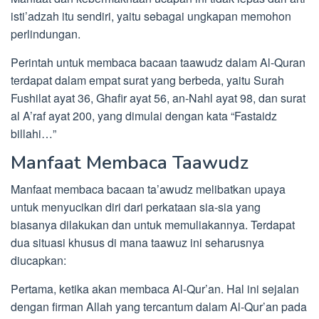
isti’adzah itu sendiri, yaitu sebagai ungkapan memohon
perlindungan.
Perintah untuk membaca bacaan taawudz dalam Al-Quran
terdapat dalam empat surat yang berbeda, yaitu Surah
Fushilat ayat 36, Ghafir ayat 56, an-Nahl ayat 98, dan surat
al A’raf ayat 200, yang dimulai dengan kata “Fastaidz
billahi…”
Manfaat Membaca Taawudz
Manfaat membaca bacaan ta’awudz melibatkan upaya
untuk menyucikan diri dari perkataan sia-sia yang
biasanya dilakukan dan untuk memuliakannya. Terdapat
dua situasi khusus di mana taawuz ini seharusnya
diucapkan:
Pertama, ketika akan membaca Al-Qur’an. Hal ini sejalan
dengan firman Allah yang tercantum dalam Al-Qur’an pada