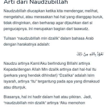
Arti dari Naudzubillah
Naudzubillah diucapkan ketika kita mendengar, melihat,
mengetahui, atau merasakan hal-hal yang dianggap buruk,
tidak diinginkan, dan berharap agar dijauhkan dari si
pengucapnya. Ini merupakan bagian dari taawudz.
Tulisan “naudzubillah min dzalik” dalam bahasa Arab
dengan harakatnya adalah:
نَعُوْذُ بِاللهِ مِنْ ذَلِكَ
Naudzu artinya Kami/Aku berlindung Billahi artinya
Kepada/dengan Allah Min dzalik artinya dari hal-hal itu
(perkara yang hendak dihindari) “Dzalika” adalah isim
isyarah, artinya “itu” tergantung pada apa yang dimaksud
atau ditunjuk.
Biasanya, hal ini hadir dalam hati atau pikiran. Jadi,
“naudzubillah min dzalik” artinya “Aku memohon