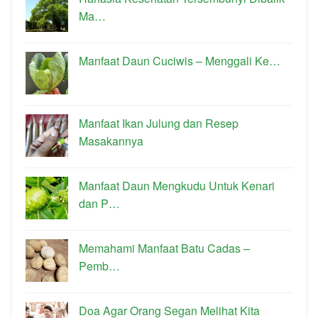
Ma…
Manfaat Daun Cuciwis – Menggali Ke…
Manfaat Ikan Julung dan Resep
Masakannya
Manfaat Daun Mengkudu Untuk Kenari
dan P…
Memahami Manfaat Batu Cadas –
Pemb…
Doa Agar Orang Segan Melihat Kita