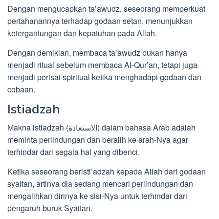
Dengan mengucapkan ta’awudz, seseorang memperkuat
pertahanannya terhadap godaan setan, menunjukkan
ketergantungan dan kepatuhan pada Allah.
Dengan demikian, membaca ta’awudz bukan hanya
menjadi ritual sebelum membaca Al-Qur’an, tetapi juga
menjadi perisai spiritual ketika menghadapi godaan dan
cobaan.
Istiadzah
Makna istiadzah (الاستعاذة) dalam bahasa Arab adalah
meminta perlindungan dan beralih ke arah-Nya agar
terhindar dari segala hal yang dibenci.
Ketika seseorang beristi’adzah kepada Allah dari godaan
syaitan, artinya dia sedang mencari perlindungan dan
mengalihkan dirinya ke sisi-Nya untuk terhindar dari
pengaruh buruk Syaitan.