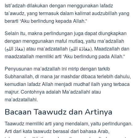
Isti’adzah dilakukan dengan menggunakan lafadz
ta’awudz, yang termasuk dalam kalimat audzubillah yang
berarti “Aku berlindung kepada Allah.”
Selain itu, makna perlindungan juga dapat diungkapkan
dengan menggunakan maful mutlaq, yaitu ma’adzallah
(مَعَاذَ اللهِ) atau ma’adzatallah (مَعَاذَةَ اللهِ). Maadzallah dan
maadzatallah memiliki arti “Aku berlindung pada Allah.”
Penyusunan ma’adzallah ini mirip dengan tarkib
Subhanallah, di mana jar mashdar dibaca terlebih dahulu,
kemudian lafadz Allah menjadi mudhaf ilaih yang terbaca
majrur. Contohnya adalah Ma’adzallahi atau
ma’adzatallahi.
Bacaan Taawudz dan Artinya
Taawudz memiliki arti yang mendalam, yaitu perlindungan.
Arti dari kata taawudz berasal dari bahasa Arab,