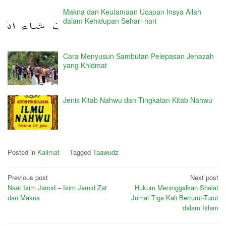
Makna dan Keutamaan Ucapan Insya Allah
dalam Kehidupan Sehari-hari
Cara Menyusun Sambutan Pelepasan Jenazah
yang Khidmat
Jenis Kitab Nahwu dan Tingkatan Kitab Nahwu
Posted in
Kalimat
Tagged
Taawudz
Post
Previous post
Next post
Naat Isim Jamid – Isim Jamid Zat
Hukum Meninggalkan Shalat
navigation
dan Makna
Jumat Tiga Kali Berturut-Turut
dalam Islam