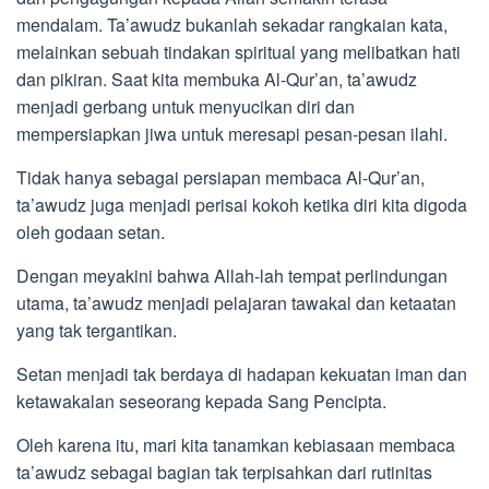
mendalam. Ta’awudz bukanlah sekadar rangkaian kata,
melainkan sebuah tindakan spiritual yang melibatkan hati
dan pikiran. Saat kita membuka Al-Qur’an, ta’awudz
menjadi gerbang untuk menyucikan diri dan
mempersiapkan jiwa untuk meresapi pesan-pesan ilahi.
Tidak hanya sebagai persiapan membaca Al-Qur’an,
ta’awudz juga menjadi perisai kokoh ketika diri kita digoda
oleh godaan setan.
Dengan meyakini bahwa Allah-lah tempat perlindungan
utama, ta’awudz menjadi pelajaran tawakal dan ketaatan
yang tak tergantikan.
Setan menjadi tak berdaya di hadapan kekuatan iman dan
ketawakalan seseorang kepada Sang Pencipta.
Oleh karena itu, mari kita tanamkan kebiasaan membaca
ta’awudz sebagai bagian tak terpisahkan dari rutinitas