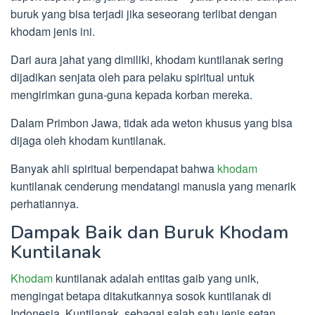
buruk yang bisa terjadi jika seseorang terlibat dengan
khodam jenis ini.
Dari aura jahat yang dimiliki, khodam kuntilanak sering
dijadikan senjata oleh para pelaku spiritual untuk
mengirimkan guna-guna kepada korban mereka.
Dalam Primbon Jawa, tidak ada weton khusus yang bisa
dijaga oleh khodam kuntilanak.
Banyak ahli spiritual berpendapat bahwa
khodam
kuntilanak cenderung mendatangi manusia yang menarik
perhatiannya.
Dampak Baik dan Buruk Khodam
Kuntilanak
Khodam
kuntilanak adalah entitas gaib yang unik,
mengingat betapa ditakutkannya sosok kuntilanak di
Indonesia. Kuntilanak, sebagai salah satu jenis setan