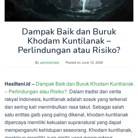
Dampak Baik dan Buruk
Khodam Kuntilanak –
Perlindungan atau Risiko?
By
administrator
Posted on
June 12, 2026
Hasiltani.id –
Dampak Baik dan Buruk Khodam Kuntilanak
– Perlindungan atau Risiko?.
Dalam tradisi dan cerita
rakyat Indonesia, kuntilanak adalah sosok yang terkenal
dan sering kali menimbulkan rasa takut. Sebagai salah
satu entitas gaib yang paling dikenal, khodam kuntilanak
dipercaya memiliki kekuatan supranatural yang dapat
mempengaruhi kehidupan seseorang. Khodam kuntilanak,
meskipun memiliki aura mistis yang mengundang