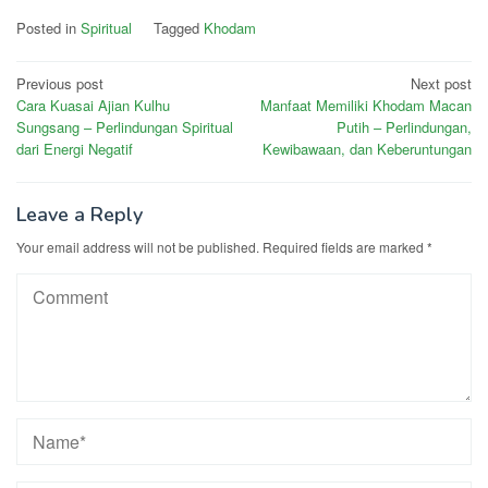
Posted in
Spiritual
Tagged
Khodam
Post
Previous post
Next post
Cara Kuasai Ajian Kulhu
Manfaat Memiliki Khodam Macan
navigation
Sungsang – Perlindungan Spiritual
Putih – Perlindungan,
dari Energi Negatif
Kewibawaan, dan Keberuntungan
Leave a Reply
Your email address will not be published.
Required fields are marked
*