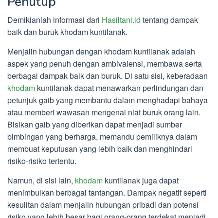
Penutup
Demikianlah informasi dari
Hasiltani.id
tentang dampak
baik dan buruk khodam kuntilanak.
Menjalin hubungan dengan khodam kuntilanak adalah
aspek yang penuh dengan ambivalensi, membawa serta
berbagai dampak baik dan buruk. Di satu sisi, keberadaan
khodam
kuntilanak dapat menawarkan perlindungan dan
petunjuk gaib yang membantu dalam menghadapi bahaya
atau memberi wawasan mengenai niat buruk orang lain.
Bisikan gaib yang diberikan dapat menjadi sumber
bimbingan yang berharga, memandu pemiliknya dalam
membuat keputusan yang lebih baik dan menghindari
risiko-risiko tertentu.
Namun, di sisi lain,
khodam
kuntilanak juga dapat
menimbulkan berbagai tantangan. Dampak negatif seperti
kesulitan dalam menjalin hubungan pribadi dan potensi
risiko yang lebih besar bagi orang-orang terdekat menjadi