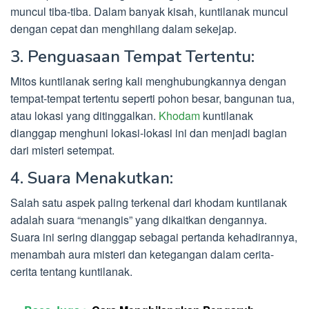
muncul tiba-tiba. Dalam banyak kisah, kuntilanak muncul
dengan cepat dan menghilang dalam sekejap.
3. Penguasaan Tempat Tertentu:
Mitos kuntilanak sering kali menghubungkannya dengan
tempat-tempat tertentu seperti pohon besar, bangunan tua,
atau lokasi yang ditinggalkan.
Khodam
kuntilanak
dianggap menghuni lokasi-lokasi ini dan menjadi bagian
dari misteri setempat.
4. Suara Menakutkan:
Salah satu aspek paling terkenal dari khodam kuntilanak
adalah suara “menangis” yang dikaitkan dengannya.
Suara ini sering dianggap sebagai pertanda kehadirannya,
menambah aura misteri dan ketegangan dalam cerita-
cerita tentang kuntilanak.