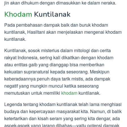
jin akan dihukum dengan dimasukkan ke dalam neraka.
Khodam
Kuntilanak
Pada pembahasan dampak baik dan buruk khodam
kuntilanak, Hasiltani akan menjelaskan mengenai khodam
kuntilanak.
Kuntilanak, sosok misterius dalam mitologi dan cerita
rakyat Indonesia, sering kali dikaitkan dengan khodam
atau entitas gaib yang dianggap bisa memberikan
kekuatan supranatural kepada seseorang. Meskipun
keberadaannya penuh daya tarik mistis, ada dampak
negatif yang mungkin muncul ketika seseorang
memutuskan untuk memiliki
khodam
kuntilanak.
Legenda tentang khodam kuntilanak telah lama menghiasi
budaya dan kepercayaan masyarakat kita. Namun, di balik
ketertarikan dan kisah seram yang sering kita dengar, ada
aspek-aspek yang jarang dibahas—yaitu potensi dampak