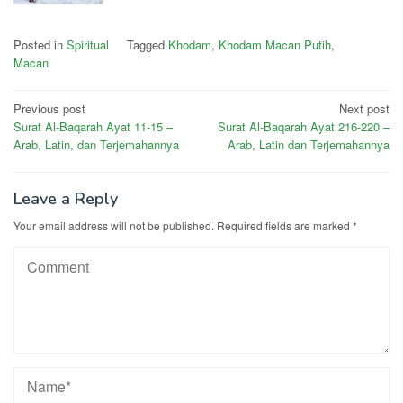
Posted in
Spiritual
Tagged
Khodam
,
Khodam Macan Putih
,
Macan
Post
Previous post
Next post
Surat Al-Baqarah Ayat 11-15 –
Surat Al-Baqarah Ayat 216-220 –
navigation
Arab, Latin, dan Terjemahannya
Arab, Latin dan Terjemahannya
Leave a Reply
Your email address will not be published.
Required fields are marked
*