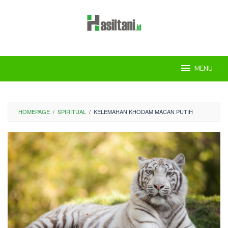
Skip
to
content
MENU
HOMEPAGE
/
SPIRITUAL
/
KELEMAHAN KHODAM MACAN PUTIH