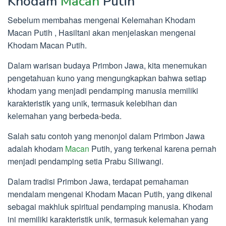
Khodam
Macan
Putih
Sebelum membahas mengenai Kelemahan Khodam
Macan Putih , Hasiltani akan menjelaskan mengenai
Khodam Macan Putih.
Dalam warisan budaya Primbon Jawa, kita menemukan
pengetahuan kuno yang mengungkapkan bahwa setiap
khodam yang menjadi pendamping manusia memiliki
karakteristik yang unik, termasuk kelebihan dan
kelemahan yang berbeda-beda.
Salah satu contoh yang menonjol dalam Primbon Jawa
adalah khodam
Macan
Putih, yang terkenal karena pernah
menjadi pendamping setia Prabu Siliwangi.
Dalam tradisi Primbon Jawa, terdapat pemahaman
mendalam mengenai Khodam Macan Putih, yang dikenal
sebagai makhluk spiritual pendamping manusia. Khodam
ini memiliki karakteristik unik, termasuk kelemahan yang