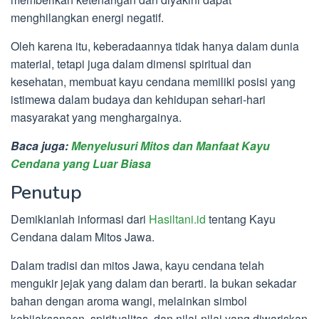
menghilangkan energi negatif.
Oleh karena itu, keberadaannya tidak hanya dalam dunia
material, tetapi juga dalam dimensi spiritual dan
kesehatan, membuat kayu cendana memiliki posisi yang
istimewa dalam budaya dan kehidupan sehari-hari
masyarakat yang menghargainya.
Baca juga:
Menyelusuri Mitos dan Manfaat Kayu
Cendana yang Luar Biasa
Penutup
Demikianlah informasi dari
Hasiltani.id
tentang Kayu
Cendana dalam Mitos Jawa.
Dalam tradisi dan mitos Jawa, kayu cendana telah
mengukir jejak yang dalam dan berarti. Ia bukan sekadar
bahan dengan aroma wangi, melainkan simbol
kebijaksanaan, spiritualitas, dan nilai-nilai yang diwariskan