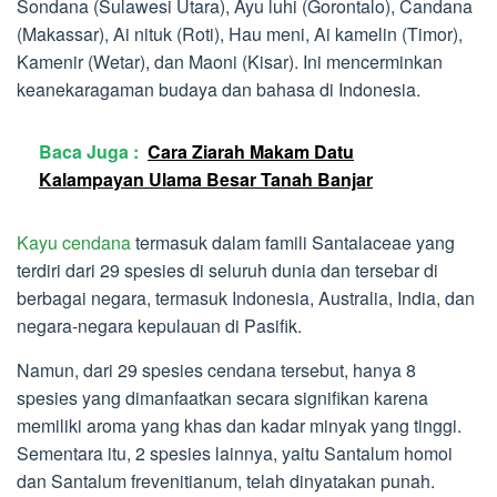
Sondana (Sulawesi Utara), Ayu luhi (Gorontalo), Candana
(Makassar), Ai nituk (Roti), Hau meni, Ai kamelin (Timor),
Kamenir (Wetar), dan Maoni (Kisar). Ini mencerminkan
keanekaragaman budaya dan bahasa di Indonesia.
Baca Juga :
Cara Ziarah Makam Datu
Kalampayan Ulama Besar Tanah Banjar
Kayu cendana
termasuk dalam famili Santalaceae yang
terdiri dari 29 spesies di seluruh dunia dan tersebar di
berbagai negara, termasuk Indonesia, Australia, India, dan
negara-negara kepulauan di Pasifik.
Namun, dari 29 spesies cendana tersebut, hanya 8
spesies yang dimanfaatkan secara signifikan karena
memiliki aroma yang khas dan kadar minyak yang tinggi.
Sementara itu, 2 spesies lainnya, yaitu Santalum homoi
dan Santalum frevenitianum, telah dinyatakan punah.