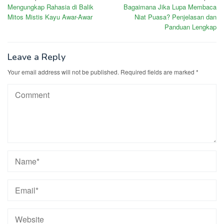
Mengungkap Rahasia di Balik
Bagaimana Jika Lupa Membaca
navigation
Mitos Mistis Kayu Awar-Awar
Niat Puasa? Penjelasan dan
Panduan Lengkap
Leave a Reply
Your email address will not be published.
Required fields are marked
*