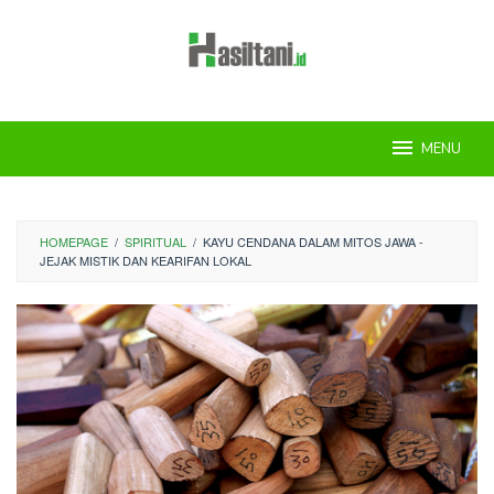
Skip
to
content
MENU
HOMEPAGE
/
SPIRITUAL
/
KAYU CENDANA DALAM MITOS JAWA -
JEJAK MISTIK DAN KEARIFAN LOKAL