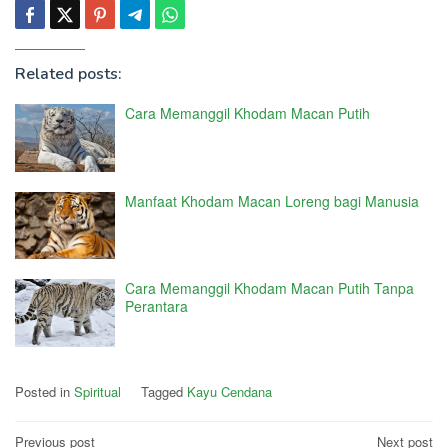
Related posts:
Cara Memanggil Khodam Macan Putih
Manfaat Khodam Macan Loreng bagi Manusia
Cara Memanggil Khodam Macan Putih Tanpa
Perantara
Posted in
Spiritual
Tagged
Kayu Cendana
Post
Previous post
Next post