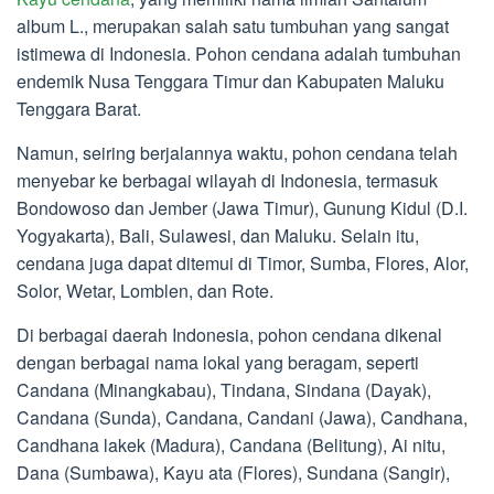
album L., merupakan salah satu tumbuhan yang sangat
istimewa di Indonesia. Pohon cendana adalah tumbuhan
endemik Nusa Tenggara Timur dan Kabupaten Maluku
Tenggara Barat.
Namun, seiring berjalannya waktu, pohon cendana telah
menyebar ke berbagai wilayah di Indonesia, termasuk
Bondowoso dan Jember (Jawa Timur), Gunung Kidul (D.I.
Yogyakarta), Bali, Sulawesi, dan Maluku. Selain itu,
cendana juga dapat ditemui di Timor, Sumba, Flores, Alor,
Solor, Wetar, Lomblen, dan Rote.
Di berbagai daerah Indonesia, pohon cendana dikenal
dengan berbagai nama lokal yang beragam, seperti
Candana (Minangkabau), Tindana, Sindana (Dayak),
Candana (Sunda), Candana, Candani (Jawa), Candhana,
Candhana lakek (Madura), Candana (Belitung), Ai nitu,
Dana (Sumbawa), Kayu ata (Flores), Sundana (Sangir),