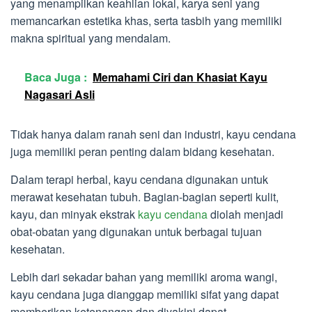
yang menampilkan keahlian lokal, karya seni yang
memancarkan estetika khas, serta tasbih yang memiliki
makna spiritual yang mendalam.
Baca Juga :
Memahami Ciri dan Khasiat Kayu
Nagasari Asli
Tidak hanya dalam ranah seni dan industri, kayu cendana
juga memiliki peran penting dalam bidang kesehatan.
Dalam terapi herbal, kayu cendana digunakan untuk
merawat kesehatan tubuh. Bagian-bagian seperti kulit,
kayu, dan minyak ekstrak
kayu cendana
diolah menjadi
obat-obatan yang digunakan untuk berbagai tujuan
kesehatan.
Lebih dari sekadar bahan yang memiliki aroma wangi,
kayu cendana juga dianggap memiliki sifat yang dapat
memberikan ketenangan dan diyakini dapat