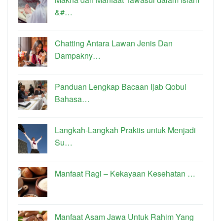
&#…
Chatting Antara Lawan Jenis Dan
Dampakny…
Panduan Lengkap Bacaan Ijab Qobul
Bahasa…
Langkah-Langkah Praktis untuk Menjadi
Su…
Manfaat Ragi – Kekayaan Kesehatan …
Manfaat Asam Jawa Untuk Rahim Yang