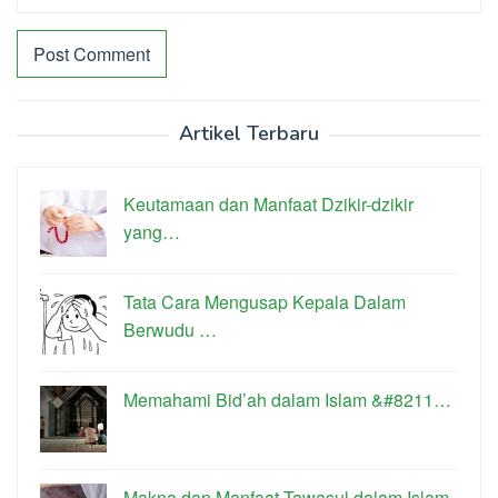
Artikel Terbaru
Keutamaan dan Manfaat Dzikir-dzikir
yang…
Tata Cara Mengusap Kepala Dalam
Berwudu …
Memahami Bid’ah dalam Islam &#8211…
Makna dan Manfaat Tawasul dalam Islam