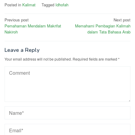
Posted in
Kalimat
Tagged
Idhofah
Post
Previous post
Next post
Pemahaman Mendalam Makrifat
Memahami Pembagian Kalimah
navigation
Nakiroh
dalam Tata Bahasa Arab
Leave a Reply
Your email address will not be published.
Required fields are marked
*