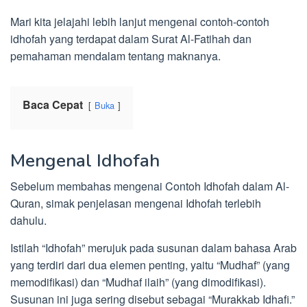
Mari kita jelajahi lebih lanjut mengenai contoh-contoh
idhofah yang terdapat dalam Surat Al-Fatihah dan
pemahaman mendalam tentang maknanya.
Baca Cepat
Buka
Mengenal Idhofah
Sebelum membahas mengenai Contoh Idhofah dalam Al-
Quran, simak penjelasan mengenai Idhofah terlebih
dahulu.
Istilah “Idhofah” merujuk pada susunan dalam bahasa Arab
yang terdiri dari dua elemen penting, yaitu “Mudhaf” (yang
memodifikasi) dan “Mudhaf ilaih” (yang dimodifikasi).
Susunan ini juga sering disebut sebagai “Murakkab Idhafi.”