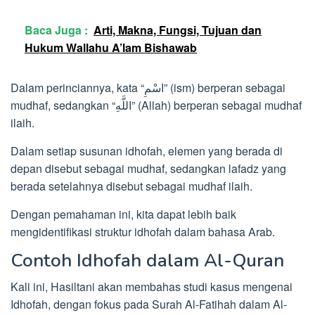
Baca Juga :
Arti, Makna, Fungsi, Tujuan dan
Hukum Wallahu A’lam Bishawab
Dalam perinciannya, kata “اسْمِ” (ism) berperan sebagai
mudhaf, sedangkan “اللَّهِ” (Allah) berperan sebagai mudhaf
ilaih.
Dalam setiap susunan idhofah, elemen yang berada di
depan disebut sebagai mudhaf, sedangkan lafadz yang
berada setelahnya disebut sebagai mudhaf ilaih.
Dengan pemahaman ini, kita dapat lebih baik
mengidentifikasi struktur idhofah dalam bahasa Arab.
Contoh Idhofah dalam Al-Quran
Kali ini, Hasiltani akan membahas studi kasus mengenai
Idhofah, dengan fokus pada Surah Al-Fatihah dalam Al-