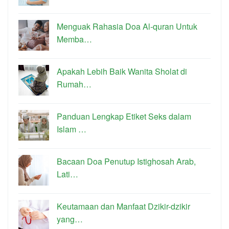
Menguak Rahasia Doa Al-quran Untuk
Memba…
Apakah Lebih Baik Wanita Sholat di
Rumah…
Panduan Lengkap Etiket Seks dalam
Islam …
Bacaan Doa Penutup Istighosah Arab,
Lati…
Keutamaan dan Manfaat Dzikir-dzikir
yang…