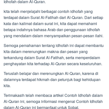
Idhofah dalam Al-Quran.
kita telah menjelajahi berbagai contoh idhofah yang
terdapat dalam Surat Al-Fatihah dari Al-Quran. Dari setiap
kata dan kalimat dalam surat ini, kita dapat memahami
betapa indahnya bahasa Arab dan penggunaan idhofah
yang mendalam dalam menyampaikan pesan-pesan ilahi.
Semoga pemahaman tentang idhofah ini dapat membantu
kita dalam merenungkan makna dan pesan yang
terkandung dalam Surat Al-Fatihah, serta memperdalam
penghayatan kita terhadap Al-Quran secara keseluruhan.
Teruslah belajar dan merenungkan Al-Quran, karena di
dalamnya terdapat hikmah dan petunjuk bagi kehidupan
kita.
Terimakasih telah membaca artikel Contoh Idhofah dalam
Al-Quran ini, semoga informasi mengenai Contoh Idhofah
dalam Al-Quran ini bermanfaat untuk Sobat.