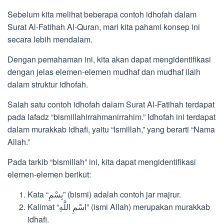
Sebelum kita melihat beberapa contoh idhofah dalam
Surat Al-Fatihah Al-Quran, mari kita pahami konsep ini
secara lebih mendalam.
Dengan pemahaman ini, kita akan dapat mengidentifikasi
dengan jelas elemen-elemen mudhaf dan mudhaf ilaih
dalam struktur idhofah.
Salah satu contoh idhofah dalam Surat Al-Fatihah terdapat
pada lafadz “bismillahirrahmanirrahim.” Idhofah ini terdapat
dalam murakkab idhafi, yaitu “Ismillah,” yang berarti “Nama
Allah.”
Pada tarkib “bismillah” ini, kita dapat mengidentifikasi
elemen-elemen berikut:
Kata “بِسْمِ” (bismi) adalah contoh jar majrur.
Kalimat “اسْمِ اللَّهِ” (ismi Allah) merupakan murakkab
idhafi.