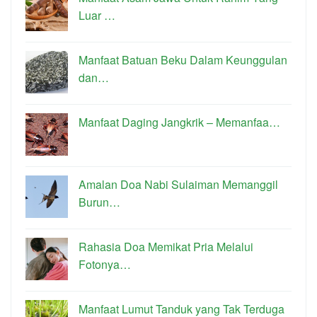
Luar …
Manfaat Batuan Beku Dalam Keunggulan
dan…
Manfaat Daging Jangkrik – Memanfaa…
Amalan Doa Nabi Sulaiman Memanggil
Burun…
Rahasia Doa Memikat Pria Melalui
Fotonya…
Manfaat Lumut Tanduk yang Tak Terduga