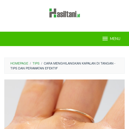
Skip
to
content
MENU
HOMEPAGE
/
TIPS
/
CARA MENGHILANGKAN KAPALAN DI TANGAN -
TIPS DAN PERAWATAN EFEKTIF