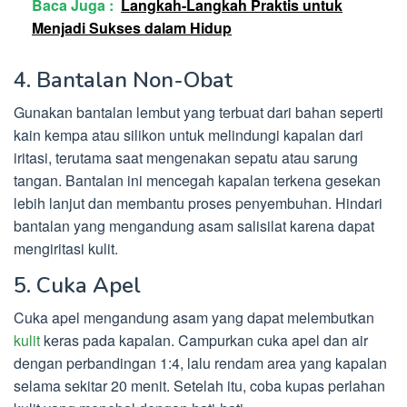
Baca Juga :
Langkah-Langkah Praktis untuk
Menjadi Sukses dalam Hidup
4. Bantalan Non-Obat
Gunakan bantalan lembut yang terbuat dari bahan seperti
kain kempa atau silikon untuk melindungi kapalan dari
iritasi, terutama saat mengenakan sepatu atau sarung
tangan. Bantalan ini mencegah kapalan terkena gesekan
lebih lanjut dan membantu proses penyembuhan. Hindari
bantalan yang mengandung asam salisilat karena dapat
mengiritasi kulit.
5. Cuka Apel
Cuka apel mengandung asam yang dapat melembutkan
kulit
keras pada kapalan. Campurkan cuka apel dan air
dengan perbandingan 1:4, lalu rendam area yang kapalan
selama sekitar 20 menit. Setelah itu, coba kupas perlahan