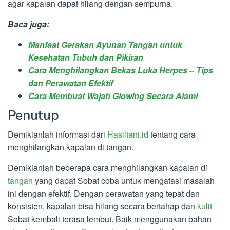
agar kapalan dapat hilang dengan sempurna.
Baca juga:
Manfaat Gerakan Ayunan Tangan untuk
Kesehatan Tubuh dan Pikiran
Cara Menghilangkan Bekas Luka Herpes – Tips
dan Perawatan Efektif
Cara Membuat Wajah Glowing Secara Alami
Penutup
Demikianlah informasi dari
Hasiltani.id
tentang cara
menghilangkan kapalan di tangan.
Demikianlah beberapa cara menghilangkan kapalan di
tangan
yang dapat Sobat coba untuk mengatasi masalah
ini dengan efektif. Dengan perawatan yang tepat dan
konsisten, kapalan bisa hilang secara bertahap dan
kulit
Sobat kembali terasa lembut. Baik menggunakan bahan