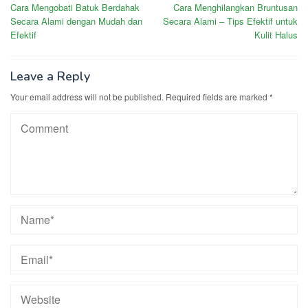
Cara Mengobati Batuk Berdahak
Cara Menghilangkan Bruntusan
navigation
Secara Alami dengan Mudah dan
Secara Alami – Tips Efektif untuk
Efektif
Kulit Halus
Leave a Reply
Your email address will not be published.
Required fields are marked
*