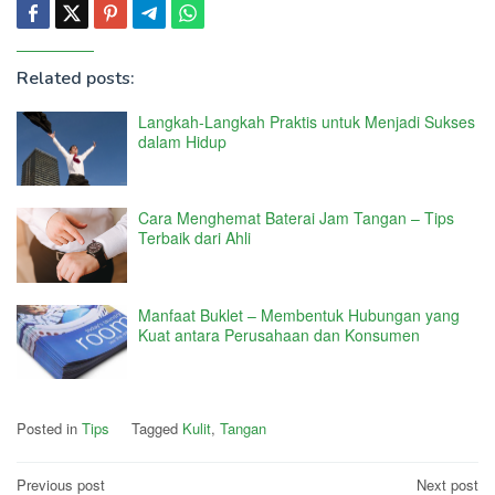
Related posts:
Langkah-Langkah Praktis untuk Menjadi Sukses
dalam Hidup
Cara Menghemat Baterai Jam Tangan – Tips
Terbaik dari Ahli
Manfaat Buklet – Membentuk Hubungan yang
Kuat antara Perusahaan dan Konsumen
Posted in
Tips
Tagged
Kulit
,
Tangan
Post
Previous post
Next post