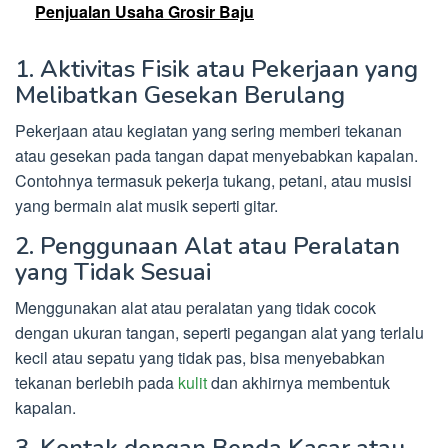
Penjualan Usaha Grosir Baju
1. Aktivitas Fisik atau Pekerjaan yang
Melibatkan Gesekan Berulang
Pekerjaan atau kegiatan yang sering memberi tekanan
atau gesekan pada tangan dapat menyebabkan kapalan.
Contohnya termasuk pekerja tukang, petani, atau musisi
yang bermain alat musik seperti gitar.
2. Penggunaan Alat atau Peralatan
yang Tidak Sesuai
Menggunakan alat atau peralatan yang tidak cocok
dengan ukuran tangan, seperti pegangan alat yang terlalu
kecil atau sepatu yang tidak pas, bisa menyebabkan
tekanan berlebih pada
kulit
dan akhirnya membentuk
kapalan.