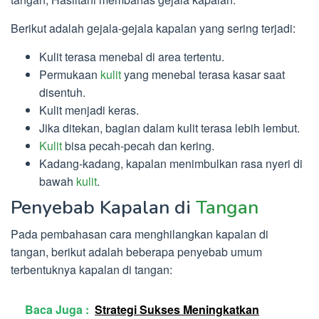
Berikut adalah gejala-gejala kapalan yang sering terjadi:
Kulit terasa menebal di area tertentu.
Permukaan
kulit
yang menebal terasa kasar saat
disentuh.
Kulit menjadi keras.
Jika ditekan, bagian dalam kulit terasa lebih lembut.
Kulit
bisa pecah-pecah dan kering.
Kadang-kadang, kapalan menimbulkan rasa nyeri di
bawah
kulit
.
Penyebab Kapalan di
Tangan
Pada pembahasan cara menghilangkan kapalan di
tangan, berikut adalah beberapa penyebab umum
terbentuknya kapalan di tangan:
Baca Juga :
Strategi Sukses Meningkatkan