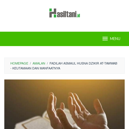
Skip
to
content
MENU
HOMEPAGE
/
AMALAN
/
FADILAH ASMAUL HUSNA DZIKIR AT-TAWWAB
- KEUTAMAAN DAN MANFAATNYA