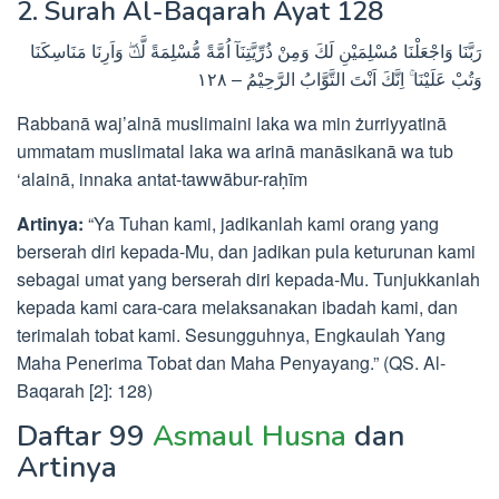
2. Surah Al-Baqarah Ayat 128
رَبَّنَا وَاجْعَلْنَا مُسْلِمَيْنِ لَكَ وَمِنْ ذُرِّيَّتِنَآ اُمَّةً مُّسْلِمَةً لَّكَۖ وَاَرِنَا مَنَاسِكَنَا
وَتُبْ عَلَيْنَا ۚ اِنَّكَ اَنْتَ التَّوَّابُ الرَّحِيْمُ – ١٢٨
Rabbanā waj’alnā muslimaini laka wa min żurriyyatinā
ummatam muslimatal laka wa arinā manāsikanā wa tub
‘alainā, innaka antat-tawwābur-raḥīm
Artinya:
“Ya Tuhan kami, jadikanlah kami orang yang
berserah diri kepada-Mu, dan jadikan pula keturunan kami
sebagai umat yang berserah diri kepada-Mu. Tunjukkanlah
kepada kami cara-cara melaksanakan ibadah kami, dan
terimalah tobat kami. Sesungguhnya, Engkaulah Yang
Maha Penerima Tobat dan Maha Penyayang.” (QS. Al-
Baqarah [2]: 128)
Daftar 99
Asmaul Husna
dan
Artinya