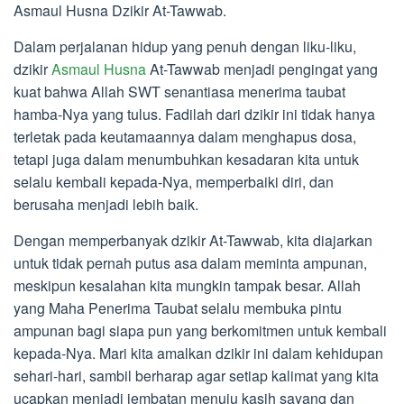
Asmaul Husna Dzikir At-Tawwab.
Dalam perjalanan hidup yang penuh dengan liku-liku,
dzikir
Asmaul Husna
At-Tawwab menjadi pengingat yang
kuat bahwa Allah SWT senantiasa menerima taubat
hamba-Nya yang tulus. Fadilah dari dzikir ini tidak hanya
terletak pada keutamaannya dalam menghapus dosa,
tetapi juga dalam menumbuhkan kesadaran kita untuk
selalu kembali kepada-Nya, memperbaiki diri, dan
berusaha menjadi lebih baik.
Dengan memperbanyak dzikir At-Tawwab, kita diajarkan
untuk tidak pernah putus asa dalam meminta ampunan,
meskipun kesalahan kita mungkin tampak besar. Allah
yang Maha Penerima Taubat selalu membuka pintu
ampunan bagi siapa pun yang berkomitmen untuk kembali
kepada-Nya. Mari kita amalkan dzikir ini dalam kehidupan
sehari-hari, sambil berharap agar setiap kalimat yang kita
ucapkan menjadi jembatan menuju kasih sayang dan