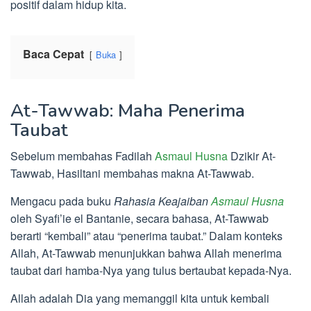
positif dalam hidup kita.
Baca Cepat
Buka
At-Tawwab: Maha Penerima
Taubat
Sebelum membahas Fadilah
Asmaul Husna
Dzikir At-
Tawwab, Hasiltani membahas makna At-Tawwab.
Mengacu pada buku
Rahasia Keajaiban
Asmaul Husna
oleh Syafi’ie el Bantanie, secara bahasa, At-Tawwab
berarti “kembali” atau “penerima taubat.” Dalam konteks
Allah, At-Tawwab menunjukkan bahwa Allah menerima
taubat dari hamba-Nya yang tulus bertaubat kepada-Nya.
Allah adalah Dia yang memanggil kita untuk kembali