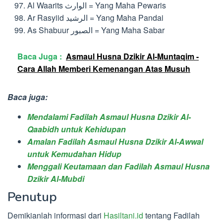
Al Waarits الوارث = Yang Maha Pewaris
Ar Rasyiid الرشيد = Yang Maha Pandai
As Shabuur الصبور = Yang Maha Sabar
Baca Juga :
Asmaul Husna Dzikir Al-Muntaqim -
Cara Allah Memberi Kemenangan Atas Musuh
Baca juga:
Mendalami Fadilah Asmaul Husna Dzikir Al-
Qaabidh untuk Kehidupan
Amalan Fadilah Asmaul Husna Dzikir Al-Awwal
untuk Kemudahan Hidup
Menggali Keutamaan dan Fadilah Asmaul Husna
Dzikir Al-Mubdi
Penutup
Demikianlah informasi dari
Hasiltani.id
tentang Fadilah