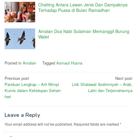
Chatting Antara Lawan Jenis Dan Dampaknya
Terhadap Puasa di Bulan Ramadhan
Amalan Doa Nabi Sulaiman Memanggil Burung
Walet
Posted in
Amalan
Tagged
Asmaul Husna
Post
Previous post
Next post
Panduan Lengkap – Arti Mimpi
Lirik Shalawat Ibrahimiyah – Arab,
navigation
Kumis dalam Kehidupan Sehari-
Latin dan Terjemahannya
hari
Leave a Reply
Your email address will not be published.
Required fields are marked
*