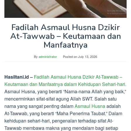
Fadilah Asmaul Husna Dzikir
At-Tawwab – Keutamaan dan
Manfaatnya
By
administrator
Posted on
July 13, 2026
Hasiltani.id –
Fadilah Asmaul Husna Dzikir At-Tawwab –
Keutamaan dan Manfaatnya dalam Kehidupan Sehari-hari.
Asmaul Husna, yang berarti “Nama-nama Allah yang baik,”
mencerminkan sifat-sifat agung Allah SWT. Salah satu
nama yang sangat penting dalam
Asmaul Husna
adalah
At-Tawwab, yang berarti “Maha Penerima Taubat.” Dalam
kehidupan sehari-hari, pengenalan terhadap sifat At-
Tawwab membawa makna yang mendalam bagi setiap