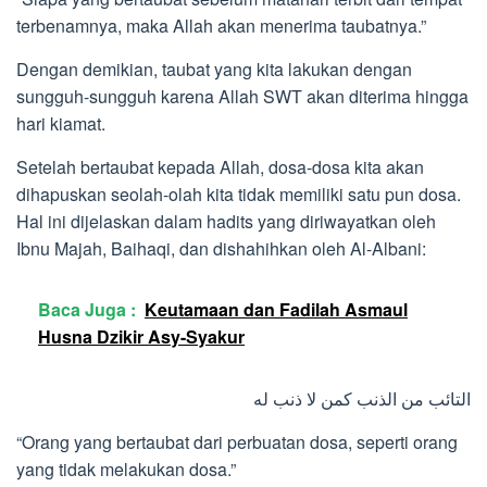
terbenamnya, maka Allah akan menerima taubatnya.”
Dengan demikian, taubat yang kita lakukan dengan
sungguh-sungguh karena Allah SWT akan diterima hingga
hari kiamat.
Setelah bertaubat kepada Allah, dosa-dosa kita akan
dihapuskan seolah-olah kita tidak memiliki satu pun dosa.
Hal ini dijelaskan dalam hadits yang diriwayatkan oleh
Ibnu Majah, Baihaqi, dan dishahihkan oleh Al-Albani:
Baca Juga :
Keutamaan dan Fadilah Asmaul
Husna Dzikir Asy-Syakur
التائب من الذنب كمن لا ذنب له
“Orang yang bertaubat dari perbuatan dosa, seperti orang
yang tidak melakukan dosa.”