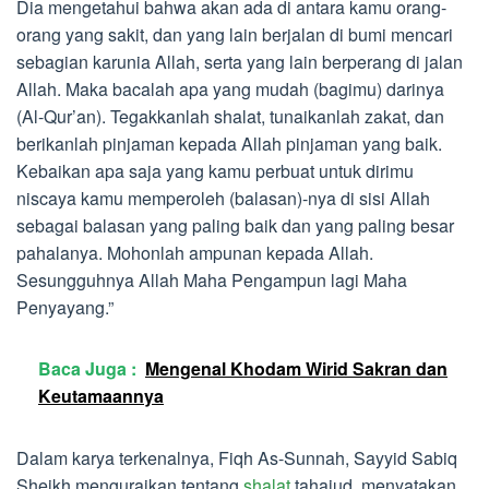
Dia mengetahui bahwa akan ada di antara kamu orang-
orang yang sakit, dan yang lain berjalan di bumi mencari
sebagian karunia Allah, serta yang lain berperang di jalan
Allah. Maka bacalah apa yang mudah (bagimu) darinya
(Al-Qur’an). Tegakkanlah shalat, tunaikanlah zakat, dan
berikanlah pinjaman kepada Allah pinjaman yang baik.
Kebaikan apa saja yang kamu perbuat untuk dirimu
niscaya kamu memperoleh (balasan)-nya di sisi Allah
sebagai balasan yang paling baik dan yang paling besar
pahalanya. Mohonlah ampunan kepada Allah.
Sesungguhnya Allah Maha Pengampun lagi Maha
Penyayang.”
Baca Juga :
Mengenal Khodam Wirid Sakran dan
Keutamaannya
Dalam karya terkenalnya, Fiqh As-Sunnah, Sayyid Sabiq
Sheikh menguraikan tentang
shalat
tahajud, menyatakan