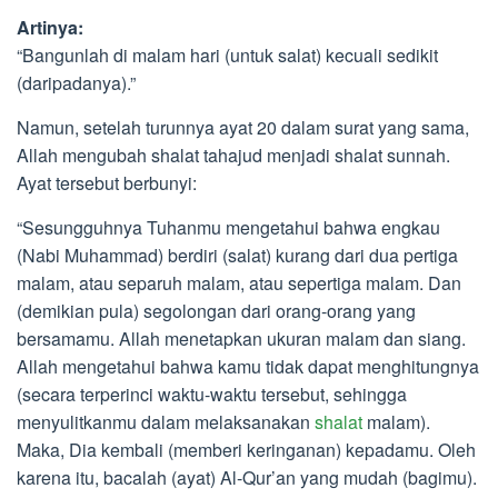
Artinya:
“Bangunlah di malam hari (untuk salat) kecuali sedikit
(daripadanya).”
Namun, setelah turunnya ayat 20 dalam surat yang sama,
Allah mengubah shalat tahajud menjadi shalat sunnah.
Ayat tersebut berbunyi:
“Sesungguhnya Tuhanmu mengetahui bahwa engkau
(Nabi Muhammad) berdiri (salat) kurang dari dua pertiga
malam, atau separuh malam, atau sepertiga malam. Dan
(demikian pula) segolongan dari orang-orang yang
bersamamu. Allah menetapkan ukuran malam dan siang.
Allah mengetahui bahwa kamu tidak dapat menghitungnya
(secara terperinci waktu-waktu tersebut, sehingga
menyulitkanmu dalam melaksanakan
shalat
malam).
Maka, Dia kembali (memberi keringanan) kepadamu. Oleh
karena itu, bacalah (ayat) Al-Qur’an yang mudah (bagimu).