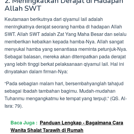
2. Meningkatkan Derajat di Hadapan
Allah SWT
Keutamaan berikutnya dari qiyamul lail adalah
meningkatnya derajat seorang hamba di hadapan Allah
SWT. Allah SWT adalah Zat Yang Maha Besar dan selalu
memberikan kebaikan kepada hamba-Nya. Allah sangat
menyukai hamba yang senantiasa meminta petunjuk-Nya.
Sebagai balasan, mereka akan ditempatkan pada derajat
yang lebih tinggi berkat pelaksanaan qiyamul lail. Hal ini
dinyatakan dalam firman-Nya:
“Pada sebagian malam hari, bersembahyanglah tahajud
sebagai ibadah tambahan bagimu. Mudah-mudahan
Tuhanmu mengangkatmu ke tempat yang terpuji.” (QS. Al-
Isra: 79).
Baca Juga :
Panduan Lengkap - Bagaimana Cara
Wanita Shalat Tarawih di Rumah