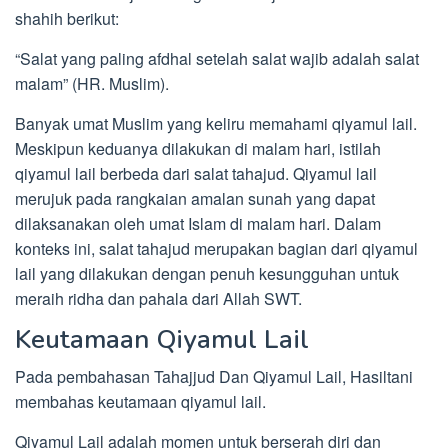
shahih berikut:
“Salat yang paling afdhal setelah salat wajib adalah salat
malam” (HR. Muslim).
Banyak umat Muslim yang keliru memahami qiyamul lail.
Meskipun keduanya dilakukan di malam hari, istilah
qiyamul lail berbeda dari salat tahajud. Qiyamul lail
merujuk pada rangkaian amalan sunah yang dapat
dilaksanakan oleh umat Islam di malam hari. Dalam
konteks ini, salat tahajud merupakan bagian dari qiyamul
lail yang dilakukan dengan penuh kesungguhan untuk
meraih ridha dan pahala dari Allah SWT.
Keutamaan Qiyamul Lail
Pada pembahasan Tahajjud Dan Qiyamul Lail, Hasiltani
membahas keutamaan qiyamul lail.
Qiyamul Lail adalah momen untuk berserah diri dan