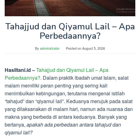
Tahajjud dan Qiyamul Lail – Apa
Perbedaannya?
By
administrator
Posted on
August 5, 2026
Hasiltani.id –
Tahajjud dan Qiyamul Lail – Apa
Perbedaannya?.
Dalam praktik ibadah umat Islam, salat
malam memiliki peran penting yang sering kali
menimbulkan kebingungan, terutama mengenai istilah
“tahajud” dan “qiyamul lail”. Keduanya merujuk pada salat
yang dilaksanakan di malam hari, namun ada nuansa dan
makna yang berbeda di antara keduanya. Banyak yang
bertanya,
apakah ada perbedaan antara tahajud dan
qiyamul lail?