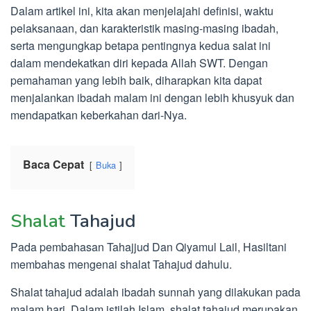
Dalam artikel ini, kita akan menjelajahi definisi, waktu
pelaksanaan, dan karakteristik masing-masing ibadah,
serta mengungkap betapa pentingnya kedua salat ini
dalam mendekatkan diri kepada Allah SWT. Dengan
pemahaman yang lebih baik, diharapkan kita dapat
menjalankan ibadah malam ini dengan lebih khusyuk dan
mendapatkan keberkahan dari-Nya.
Baca Cepat
Buka
Shalat
Tahajud
Pada pembahasan Tahajjud Dan Qiyamul Lail, Hasiltani
membahas mengenai shalat Tahajud dahulu.
Shalat tahajud adalah ibadah sunnah yang dilakukan pada
malam hari. Dalam istilah Islam, shalat tahajud merupakan