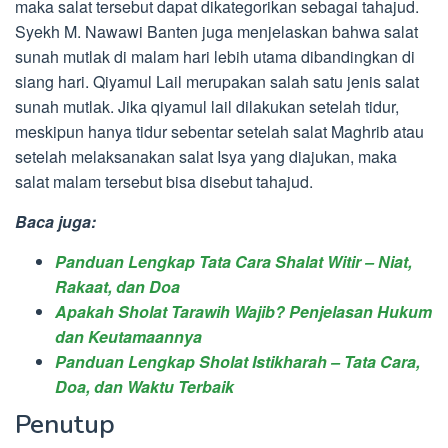
maka salat tersebut dapat dikategorikan sebagai tahajud.
Syekh M. Nawawi Banten juga menjelaskan bahwa salat
sunah mutlak di malam hari lebih utama dibandingkan di
siang hari. Qiyamul Lail merupakan salah satu jenis salat
sunah mutlak. Jika qiyamul lail dilakukan setelah tidur,
meskipun hanya tidur sebentar setelah salat Maghrib atau
setelah melaksanakan salat Isya yang diajukan, maka
salat malam tersebut bisa disebut tahajud.
Baca juga:
Panduan Lengkap Tata Cara Shalat Witir – Niat,
Rakaat, dan Doa
Apakah Sholat Tarawih Wajib? Penjelasan Hukum
dan Keutamaannya
Panduan Lengkap Sholat Istikharah – Tata Cara,
Doa, dan Waktu Terbaik
Penutup