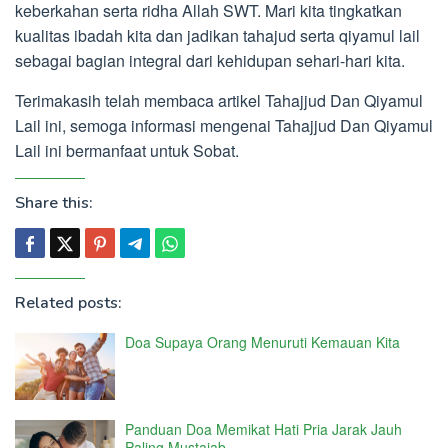
keberkahan serta ridha Allah SWT. Mari kita tingkatkan
kualitas ibadah kita dan jadikan tahajud serta qiyamul lail
sebagai bagian integral dari kehidupan sehari-hari kita.
Terimakasih telah membaca artikel Tahajjud Dan Qiyamul
Lail ini, semoga informasi mengenai Tahajjud Dan Qiyamul
Lail ini bermanfaat untuk Sobat.
Share this:
Related posts:
Doa Supaya Orang Menuruti Kemauan Kita
Panduan Doa Memikat Hati Pria Jarak Jauh
Paling Mustajab