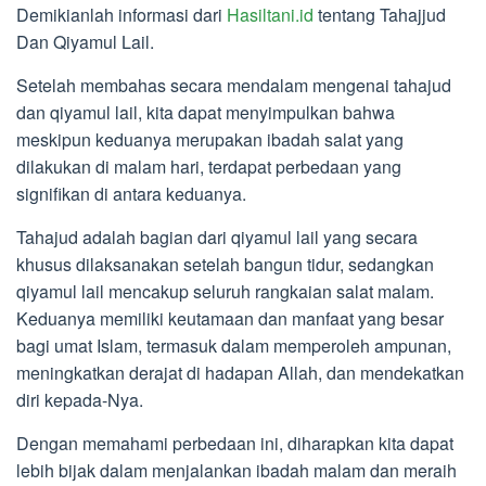
Demikianlah informasi dari
Hasiltani.id
tentang Tahajjud
Dan Qiyamul Lail.
Setelah membahas secara mendalam mengenai tahajud
dan qiyamul lail, kita dapat menyimpulkan bahwa
meskipun keduanya merupakan ibadah salat yang
dilakukan di malam hari, terdapat perbedaan yang
signifikan di antara keduanya.
Tahajud adalah bagian dari qiyamul lail yang secara
khusus dilaksanakan setelah bangun tidur, sedangkan
qiyamul lail mencakup seluruh rangkaian salat malam.
Keduanya memiliki keutamaan dan manfaat yang besar
bagi umat Islam, termasuk dalam memperoleh ampunan,
meningkatkan derajat di hadapan Allah, dan mendekatkan
diri kepada-Nya.
Dengan memahami perbedaan ini, diharapkan kita dapat
lebih bijak dalam menjalankan ibadah malam dan meraih