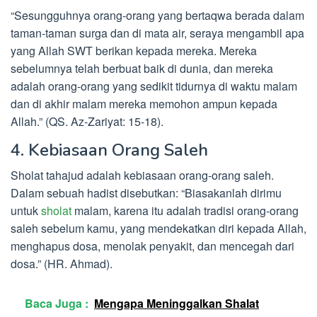
“Sesungguhnya orang-orang yang bertaqwa berada dalam
taman-taman surga dan di mata air, seraya mengambil apa
yang Allah SWT berikan kepada mereka. Mereka
sebelumnya telah berbuat baik di dunia, dan mereka
adalah orang-orang yang sedikit tidurnya di waktu malam
dan di akhir malam mereka memohon ampun kepada
Allah.” (QS. Az-Zariyat: 15-18).
4. Kebiasaan Orang Saleh
Sholat tahajud adalah kebiasaan orang-orang saleh.
Dalam sebuah hadist disebutkan: “Biasakanlah dirimu
untuk
sholat
malam, karena itu adalah tradisi orang-orang
saleh sebelum kamu, yang mendekatkan diri kepada Allah,
menghapus dosa, menolak penyakit, dan mencegah dari
dosa.” (HR. Ahmad).
Baca Juga :
Mengapa Meninggalkan Shalat