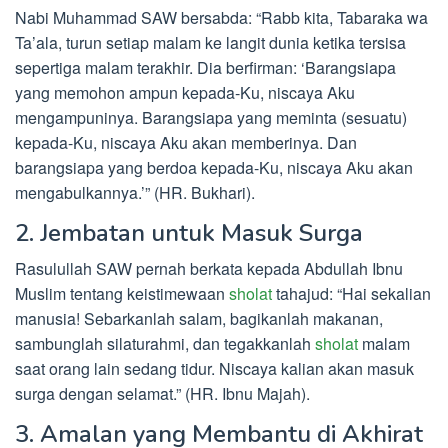
Nabi Muhammad SAW bersabda: “Rabb kita, Tabaraka wa
Ta’ala, turun setiap malam ke langit dunia ketika tersisa
sepertiga malam terakhir. Dia berfirman: ‘Barangsiapa
yang memohon ampun kepada-Ku, niscaya Aku
mengampuninya. Barangsiapa yang meminta (sesuatu)
kepada-Ku, niscaya Aku akan memberinya. Dan
barangsiapa yang berdoa kepada-Ku, niscaya Aku akan
mengabulkannya.’” (HR. Bukhari).
2. Jembatan untuk Masuk Surga
Rasulullah SAW pernah berkata kepada Abdullah Ibnu
Muslim tentang keistimewaan
sholat
tahajud: “Hai sekalian
manusia! Sebarkanlah salam, bagikanlah makanan,
sambunglah silaturahmi, dan tegakkanlah
sholat
malam
saat orang lain sedang tidur. Niscaya kalian akan masuk
surga dengan selamat.” (HR. Ibnu Majah).
3. Amalan yang Membantu di Akhirat