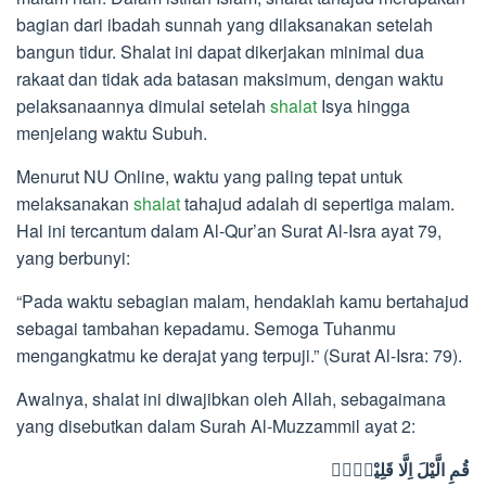
bagian dari ibadah sunnah yang dilaksanakan setelah
bangun tidur. Shalat ini dapat dikerjakan minimal dua
rakaat dan tidak ada batasan maksimum, dengan waktu
pelaksanaannya dimulai setelah
shalat
Isya hingga
menjelang waktu Subuh.
Menurut NU Online, waktu yang paling tepat untuk
melaksanakan
shalat
tahajud adalah di sepertiga malam.
Hal ini tercantum dalam Al-Qur’an Surat Al-Isra ayat 79,
yang berbunyi:
“Pada waktu sebagian malam, hendaklah kamu bertahajud
sebagai tambahan kepadamu. Semoga Tuhanmu
mengangkatmu ke derajat yang terpuji.” (Surat Al-Isra: 79).
Awalnya, shalat ini diwajibkan oleh Allah, sebagaimana
yang disebutkan dalam Surah Al-Muzzammil ayat 2:
قُمِ الَّيْلَ اِلَّا قَلِيْلًاۙ