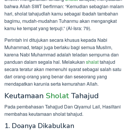
bahwa Allah SWT berfirman: “Kemudian sebagian malam
hari, sholat tahajudlah kamu sebagai ibadah tambahan
bagimu, mudah-mudahan Tuhanmu akan mengangkat
kamu ke tempat yang terpuji.” (Al-Isra: 79).
Perintah ini ditujukan secara khusus kepada Nabi
Muhammad, tetapi juga berlaku bagi semua Muslim,
karena Nabi Muhammad adalah teladan sempurna dan
panduan dalam segala hal. Melakukan
shalat
tahajud
secara teratur akan memenuhi syarat sebagai salah satu
dari orang-orang yang benar dan seseorang yang
mendapatkan karunia serta kemurahan Allah.
Keutamaan
Sholat
Tahajud
Pada pembahasan Tahajjud Dan Qiyamul Lail, Hasiltani
membahas keutamaan sholat tahajud.
1. Doanya Dikabulkan