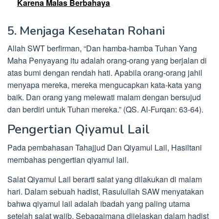
Karena Malas Berbahaya
5. Menjaga Kesehatan Rohani
Allah SWT berfirman, “Dan hamba-hamba Tuhan Yang
Maha Penyayang itu adalah orang-orang yang berjalan di
atas bumi dengan rendah hati. Apabila orang-orang jahil
menyapa mereka, mereka mengucapkan kata-kata yang
baik. Dan orang yang melewati malam dengan bersujud
dan berdiri untuk Tuhan mereka.” (QS. Al-Furqan: 63-64).
Pengertian Qiyamul Lail
Pada pembahasan Tahajjud Dan Qiyamul Lail, Hasiltani
membahas pengertian qiyamul lail.
Salat Qiyamul Lail berarti salat yang dilakukan di malam
hari. Dalam sebuah hadist, Rasulullah SAW menyatakan
bahwa qiyamul lail adalah ibadah yang paling utama
setelah salat wajib. Sebagaimana dijelaskan dalam hadist